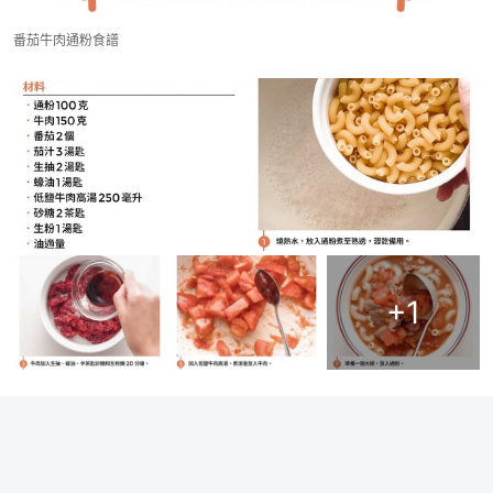
番茄牛肉通粉食譜
+
1