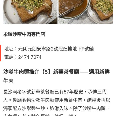
永順沙嗲牛肉專門店
地址：元朗元朗安寧路2號冠煌樓地下F號舖
電話：2474 7074
沙嗲牛肉麵推介【5】新華茶餐廳 ── 選用新鮮
牛肉
長沙灣老字號新華茶餐廳已有57年歷史，承傳三代
人。餐廳名物沙嗲牛肉麵使用新鮮牛肉，醃製後再以
獨家配方沙嗲醬生炒，稔滑入味。除了沙嗲牛肉麵，