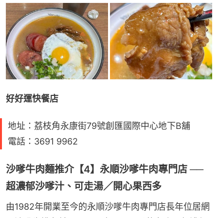
好好運快餐店
地址：荔枝角永康街79號創匯國際中心地下B舖
電話：3691 9962
沙嗲牛肉麵推介【4】永順沙嗲牛肉專門店 ──
超濃郁沙嗲汁、可走湯／開心果西多
由1982年開業至今的永順沙嗲牛肉專門店長年位居網