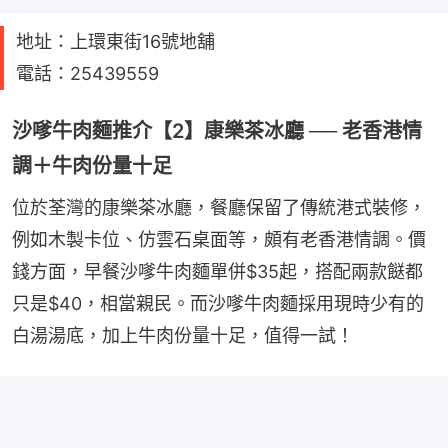
地址：上環東街16號地舖
電話：25439559
沙嗲牛肉麵推介【2】康樂茶冰廳 ── 老香港情
調＋牛肉份量十足
位於荃灣的康樂茶冰廳，餐廳保留了傳統港式裝修，
例如木製卡位、仿雲石桌面等，頗有老香港情調。價
錢方面，早餐沙嗲牛肉麵單併$35起，搭配兩款餸都
只是$40，相當親民。而沙嗲牛肉麵採用現時少有的
白湯湯底，加上牛肉份量十足，值得一試！