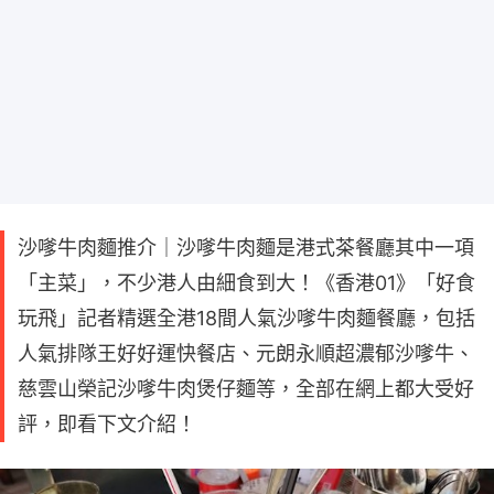
沙嗲牛肉麵推介｜沙嗲牛肉麵是港式茶餐廳其中一項
「主菜」，不少港人由細食到大！《香港01》「好食
玩飛」記者精選全港18間人氣沙嗲牛肉麵餐廳，包括
人氣排隊王好好運快餐店、元朗永順超濃郁沙嗲牛、
慈雲山榮記沙嗲牛肉煲仔麵等，全部在網上都大受好
評，即看下文介紹！