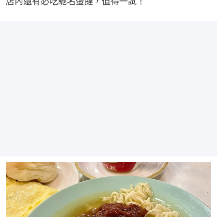
店內還有必吃馳名蛋撻，值得一試！