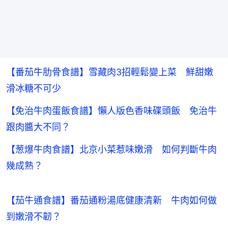
【番茄牛肋骨食譜】雪藏肉3招輕鬆變上菜 鮮甜嫩
滑冰糖不可少
【免治牛肉蛋飯食譜】懶人版色香味碟頭飯 免治牛
跟肉醬大不同？
【葱爆牛肉食譜】北京小菜惹味嫩滑 如何判斷牛肉
幾成熟？
【茄牛通食譜】番茄通粉湯底健康清新　牛肉如何做
到嫩滑不韌？