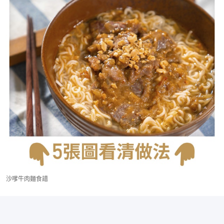
沙嗲牛肉麵食譜