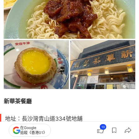
新華茶餐廳
地址：長沙灣青山道334號地舖
10
電話：2387 3698
在Google
追蹤《香港01》