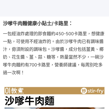
沙嗲牛肉麵健康小貼士/卡路里：
一包經油炸處理的即食麵約450-500卡路里，想健康
一點，可使用不經油炸的。由於沙嗲牛肉已有調味醬
汁，毋須附設的調味包。沙嗲醬，成分包括薑黃、椰
奶、花生醬、薑、蒜、糖等，熱量當然不少，一碗沙
嗲牛肉麵約有700卡路里，營養師建議，每周別吃多
過一次啊！