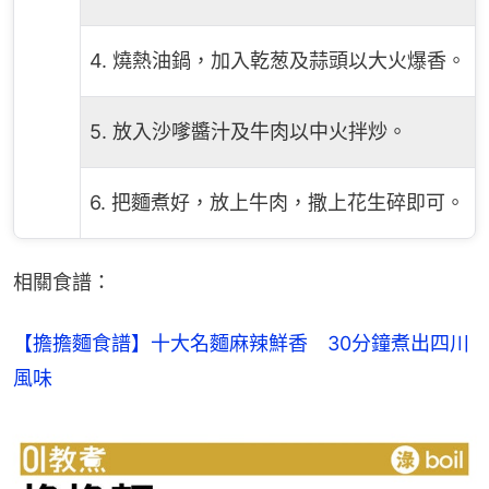
4. 燒熱油鍋，加入乾葱及蒜頭以大火爆香。
5. 放入沙嗲醬汁及牛肉以中火拌炒。
6. 把麵煮好，放上牛肉，撒上花生碎即可。
相關食譜：
【擔擔麵食譜】十大名麵麻辣鮮香　30分鐘煮出四川
風味