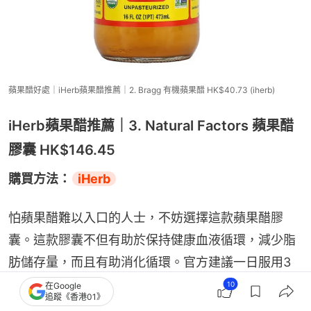
蘋果醋好處｜iHerb蘋果醋推薦｜2. Bragg 有機蘋果醋 HK$40.73 (iherb)
iHerb蘋果醋推薦｜3. Natural Factors 蘋果醋
膠囊 HK$146.45
購買方法：
iHerb
怕蘋果醋難以入口的人士，不妨選擇這款蘋果醋膠
囊。這款膠囊不但有助於保持健康血液循環，減少脂
肪儲存量，而且有助消化循環。官方建議一日服用3
次，每次1-2 粒膠囊即可。
10
在Google
追蹤《香港01》