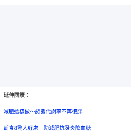
延伸閲讀：
減肥這樣做～認識代謝率不再復胖
斷食8驚人好處！助減肥抗發炎降血糖