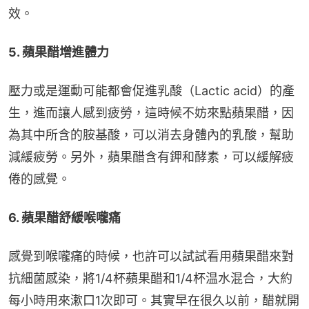
效。
5. 蘋果醋增進體力
壓力或是運動可能都會促進乳酸（Lactic acid）的產
生，進而讓人感到疲勞，這時候不妨來點蘋果醋，因
為其中所含的胺基酸，可以消去身體內的乳酸，幫助
減緩疲勞。另外，蘋果醋含有鉀和酵素，可以緩解疲
倦的感覺。
6. 蘋果醋舒緩喉嚨痛
感覺到喉嚨痛的時候，也許可以試試看用蘋果醋來對
抗細菌感染，將1/4杯蘋果醋和1/4杯温水混合，大約
每小時用來漱口1次即可。其實早在很久以前，醋就開