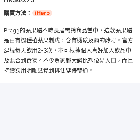
購買方法：
iHerb
Bragg的蘋果醋不時長居暢銷商品當中，這款蘋果醋
是由有機種植蘋果制成，含有機酸及酶的酵母。官方
建議每天飲用2-3次，亦可根據個人喜好加入飲品中
及混合到食物。不少買家都大讚比想像易入口，而且 
持續飲用明顯感覺到排便變得暢通。