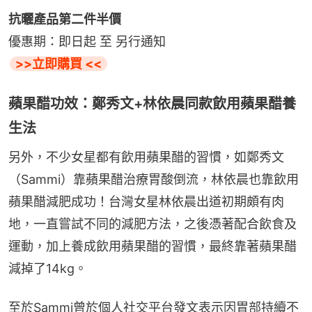
抗曬產品第二件半價
優惠期：即日起 至 另行通知
>>立即購買 <<
蘋果醋功效：鄭秀文+林依晨同款飲用蘋果醋養
生法
另外，不少女星都有飲用蘋果醋的習慣，如鄭秀文
（Sammi）靠蘋果醋治療胃酸倒流，林依晨也靠飲用
蘋果醋減肥成功！台灣女星林依晨出道初期頗有肉
地，一直嘗試不同的減肥方法，之後憑著配合飲食及
運動，加上養成飲用蘋果醋的習慣，最終靠著蘋果醋
減掉了14kg。
至於Sammi曾於個人社交平台發文表示因胃部持續不