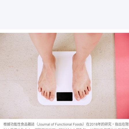
根據功能性食品雜誌（Journal of Functional Foods）在2018年的研究，指出在限