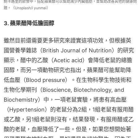
制卡路里的飲食中，搭配蘋果醋可以幫助減少內臟脂肪，並幫助改善其他的健康問
題。（Unsplash/i yunmai）
3. 蘋果醋降低膽固醇
雖然目前還需要更多研究來證實這項功效，但根據英
國營養學雜誌（British Journal of Nutrition）的研究
顯示，醋中的乙酸（Acetic acid）會降低老鼠的總膽
固醇，而另一項動物研究也指出，蘋果醋可能幫助降
低血壓（Blood pressure）。在生物科學生物技術和
生物化學期刊（Bioscience, Biotechnology, and 
Biochemistry）中，一項老鼠實驗，將患有高血壓
（Hypertension）的老鼠分為2組，1組老鼠有服用醋
或乙酸，另1組老鼠則沒有，結果發現，有服用醋或乙
酸的老鼠，血壓降低了一些。但是，如果您想開始著