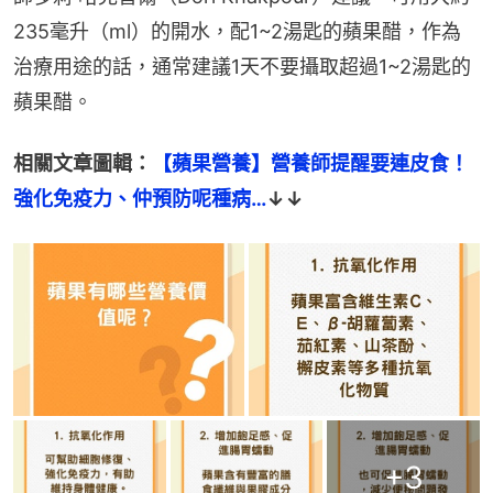
235毫升（ml）的開水，配1~2湯匙的蘋果醋，作為
治療用途的話，通常建議1天不要攝取超過1~2湯匙的
蘋果醋。
相關文章圖輯：
【蘋果營養】營養師提醒要連皮食！
強化免疫力、仲預防呢種病…
↓↓
+
3