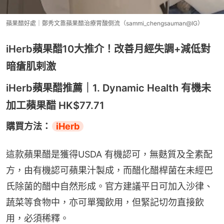
蘋果醋好處｜鄭秀文靠蘋果醋治療胃酸倒流（sammi_chengsauman@IG）
iHerb蘋果醋10大推介！改善月經失調+減低對
暗瘡肌剌激
iHerb蘋果醋推薦｜1. Dynamic Health 有機未
加工蘋果醋 HK$77.71
購買方法：
iHerb
這款蘋果醋是獲得USDA 有機認可，無麩質及全素配
方，由有機認可蘋果汁製成，而醋化醋桿菌在未經巴
氏除菌的醋中自然形成。官方建議平日可加入沙律、
蔬菜等食物中，亦可單獨飲用，但緊記切勿直接飲
用，必須稀釋。