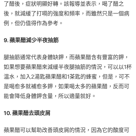
了醋後，症狀明顯好轉。該報導並表示，喝了醋之
後，就減緩了打嗝的強度和頻率，而雖然只是一個病
例，但仍值得作為參考。
9. 蘋果醋減少半夜抽筋
腿抽筋通常代表身體缺鉀，而蘋果醋含有豐富的鉀， 
如果想要蘋果醋來減緩半夜腿抽筋的情況，可以以1杯
温水，加入2湯匙蘋果醋和1茶匙的蜂蜜，但是，可不
是喝愈多就補愈多鉀，如果喝太多的蘋果醋，反而可
能會降低身體鉀含量，所以適量就好。
10. 蘋果醋去頭皮屑
蘋果醋可以幫助改善頭皮屑的情況，因為它的酸度可