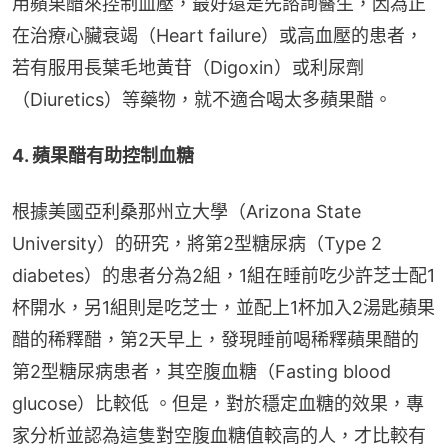
用蘋果醋來控制血壓，最好還是先諮詢醫生，因為正
在治療心臟衰竭（Heart failure）或高血壓的患者，
若有服用長葉毛地黃苷（Digoxin）或利尿劑
（Diuretics）等藥物，就不適合喝太多蘋果醋。
4. 蘋果醋有助控制血糖
根據美國亞利桑那州立大學（Arizona State 
University）的研究，將第2型糖尿病（Type 2 
diabetes）的患者分為2組，1組在睡前吃少許芝士配1
杯開水，另1組則是吃芝士，並配上1杯加入2湯匙蘋果
醋的稀釋醋，第2天早上，發現睡前喝稀釋蘋果醋的
第2型糖尿病患者，其空腹血糖（Fasting blood 
glucose）比較低 。但是，對於穩定血糖的效果，專
家分析並認為這隻對空腹血糖值較高的人，才比較有