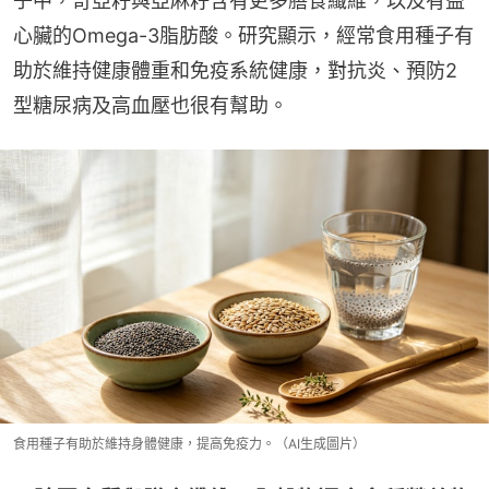
子中，奇亞籽與亞麻籽含有更多膳食纖維，以及有益
心臟的Omega-3脂肪酸。研究顯示，經常食用種子有
助於維持健康體重和免疫系統健康，對抗炎、預防2
型糖尿病及高血壓也很有幫助。
食用種子有助於維持身體健康，提高免疫力。（AI生成圖片）