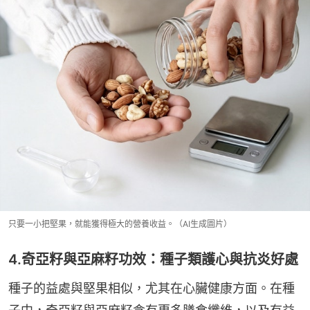
只要一小把堅果，就能獲得極大的營養收益。（AI生成圖片）
4.奇亞籽與亞麻籽功效：種子類護心與抗炎好處
種子的益處與堅果相似，尤其在心臟健康方面。在種