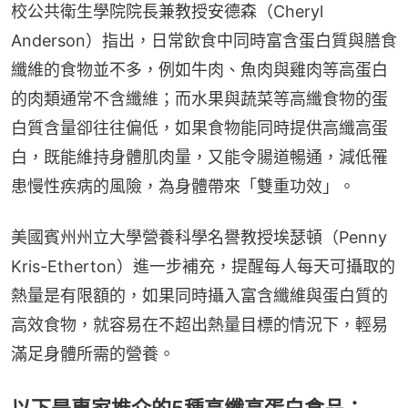
校公共衛生學院院長兼教授安德森（Cheryl 
Anderson）指出，日常飲食中同時富含蛋白質與膳食
纖維的食物並不多，例如牛肉、魚肉與雞肉等高蛋白
的肉類通常不含纖維；而水果與蔬菜等高纖食物的蛋
白質含量卻往往偏低，如果食物能同時提供高纖高蛋
白，既能維持身體肌肉量，又能令腸道暢通，減低罹
患慢性疾病的風險，為身體帶來「雙重功效」。
美國賓州州立大學營養科學名譽教授埃瑟頓（Penny 
Kris-Etherton）進一步補充，提醒每人每天可攝取的
熱量是有限額的，如果同時攝入富含纖維與蛋白質的
高效食物，就容易在不超出熱量目標的情況下，輕易
滿足身體所需的營養。
以下是專家推介的5種高纖高蛋白食品：