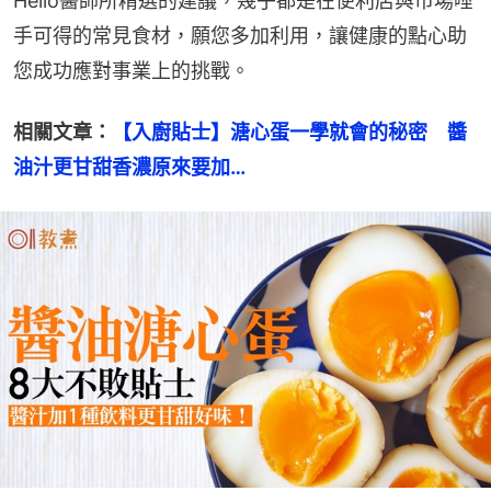
Hello醫師所精選的建議，幾乎都是在便利店與市場唾
手可得的常見食材，願您多加利用，讓健康的點心助
您成功應對事業上的挑戰。
相關文章：
【入廚貼士】溏心蛋一學就會的秘密　醬
油汁更甘甜香濃原來要加…