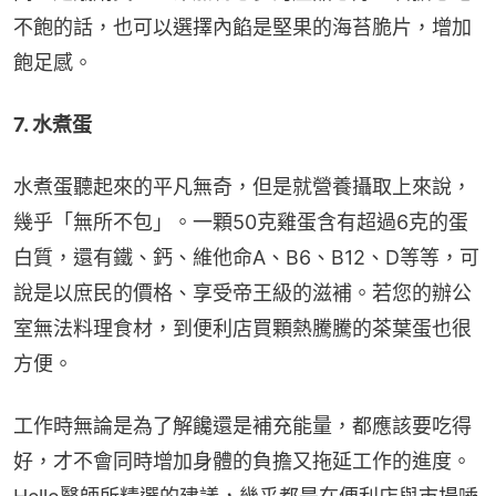
不飽的話，也可以選擇內餡是堅果的海苔脆片，增加
飽足感。
7. 水煮蛋
水煮蛋聽起來的平凡無奇，但是就營養攝取上來說，
幾乎「無所不包」。一顆50克雞蛋含有超過6克的蛋
白質，還有鐵、鈣、維他命A、B6、B12、D等等，可
說是以庶民的價格、享受帝王級的滋補。若您的辦公
室無法料理食材，到便利店買顆熱騰騰的茶葉蛋也很
方便。
工作時無論是為了解饞還是補充能量，都應該要吃得
好，才不會同時增加身體的負擔又拖延工作的進度。