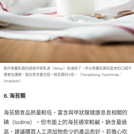
製作希臘乳酪的過程中把乳清（Whey）給濾掉了，所以希臘乳酪吃起來的口感不
僅更加濃稠，蛋白質含量也是一般乳酪的3倍。（Tanaphong Toochinda／
Unsplash）
6. 海苔類
海苔類食品熱量較低，富含與甲狀腺健康息息相關的
碘（Iodine）。但市面上的海苔通常較鹹，鈉含量過
高，建議購買人工添加物愈少的產品愈好。若擔心吃