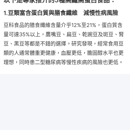
1.豆類富含蛋白質與膳食纖維 減慢性病風險
豆科食品的膳食纖維含量介乎12%至21%，蛋白質含
量可達35%以上，鷹嘴豆、扁豆、乾豌豆及斑豆、腎
豆、黑豆等都是不錯的選擇。研究發現，經常食用豆
類的人通常體重更健康，血壓更低，膽固醇水平也更
理想，同時患二型糖尿病等慢性疾病的風險也更低。