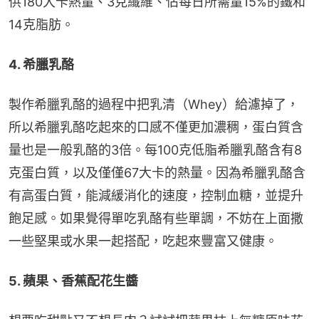
供180大卡熱量、3克纖維、佔每日所需量15%的鐵和
14克脂肪。
4. 希臘乳酪
製作希臘乳酪的過程中把乳清（Whey）給濾掉了，
所以希臘乳酪吃起來的口感不僅更加濃稠，蛋白質含
量也是一般乳酪的3倍。每100克低脂希臘乳酪含有8
克蛋白質，以及僅僅67大卡的熱量。因為希臘乳酪含
有高蛋白質，能減緩消化的速度，控制血糖，並提升
飽足感。如果覺得單吃乳酪有些單調，不妨在上面撒
一些堅果或水果一起搭配，吃起來豐富又健康。
5. 蘋果、香蕉配花生醬