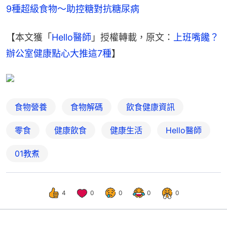
9種超級食物～助控糖對抗糖尿病
【本文獲「
Hello醫師
」授權轉載，原文：
上班嘴饞？
辦公室健康點心大推這7種
】
食物營養
食物解碼
飲食健康資訊
零食
健康飲食
健康生活
Hello醫師
01教煮
4
0
0
0
0