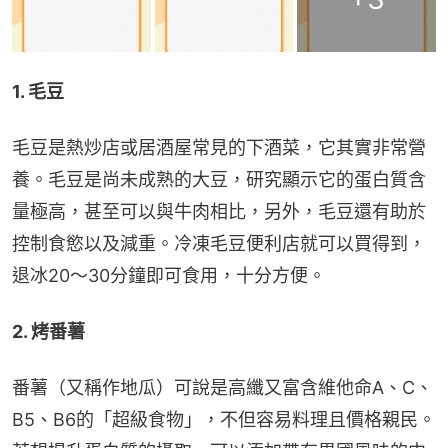
1. 毛豆
毛豆是熱炒店或居酒屋常見的下酒菜，它其實非常營
養。毛豆是尚未成熟的大豆，研究顯示它的蛋白質含
量極高，甚至可以與牛肉相比，另外，毛豆還有助於
控制食慾以及減重。冷凍毛豆便利店就可以買得到，
退冰20～30分鐘即可食用，十分方便。
2. 烤番薯
番薯（又稱作地瓜）可說是高纖又富含維他命A、C、
B5、B6的「超級食物」，不但容易料理且價格親民。