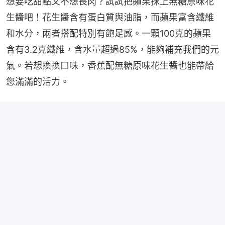
想要吃甜點又不想長肉？試試把蘋果抹上無糖原味花
生醬吧！花生醬含有蛋白質與油脂，而蘋果富含纖維
和水分，兩者搭配特別有飽足感。一顆100克的蘋果
含有3.2克纖維，含水量超過85%，能夠補充我們的元
氣。若想換換口味，香蕉配無糖原味花生醬也能帶給
您滿滿的活力。