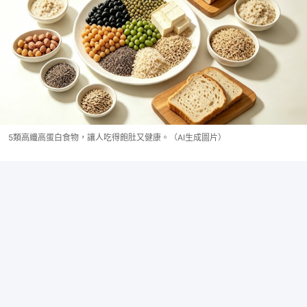
5類高纖高蛋白食物，讓人吃得飽肚又健康。（AI生成圖片）