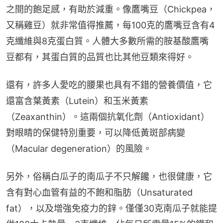
之間的飽足感，有助於減重。像鷹嘴豆（Chickpea，
又稱雞豆）就非常值得推薦，每100克的鷹嘴豆含有4
克纖維與8克蛋白質。人體大多數所需的胺基酸鷹嘴
豆都有，其蛋白質的品質也比其他豆類來得好。
還有，許多人愛吃的腰果也具有不錯的營養價值，它
還富含葉黃素（Lutein）和玉米黃素
（Zeaxanthin）。這兩個抗氧化劑（Antioxidant）
對眼睛的保健特別重要，可以降低黃斑部病變
（Macular degeneration）的風險。
另外，俗稱白瓜子的南瓜子不只解饞，也很健康，它
含有對心血管有益的不飽和脂肪（Unsaturated 
fat），以及增強免疫力的鋅。僅僅30克南瓜子就能提