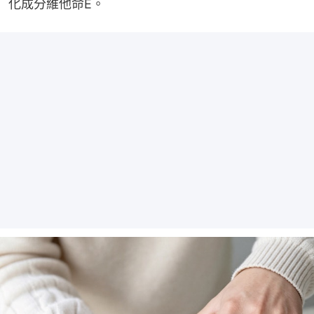
化成分維他命E。