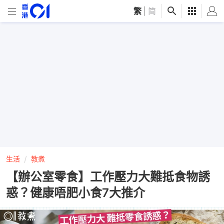
繁
|
简
生活
教煮
【辦公室零食】工作壓力大難抵食物誘
惑？健康唔肥小食7大推介