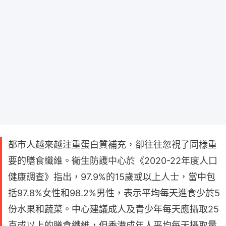
都市人越來越注重蛋白質補充，卻往往忽視了同樣重
要的膳食纖維。衞生防護中心於《2020-22年度人口
健康調查》指出，97.9%的15歲或以上人士，當中包
括97.8%女性和98.2%男性，表示平均每天進食少於5
份水果和蔬菜。中心建議成人及青少年每天應攝取25
克或以上的膳食纖維，但香港成年人平均每天攝取量