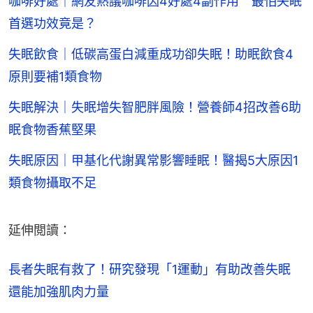
咖啡好處｜網友熱議咖啡因4好處4副作用 最怕失眠
首選功效竟是？
失眠飲食｜低碳高蛋白減重成功卻失眠！助眠飲食4
原則要補1類食物
失眠解決｜失眠增失智肥胖風險！營養師4招改善6助
眠食物香蕉堅果
失眠原因｜甲基化代謝異常影響睡眠！醫揭5大原因1
類食物攝取不足
延伸閲讀：
長者失眠有救了！研究發現「1運動」有助改善失眠 
還能加強肌肉力量