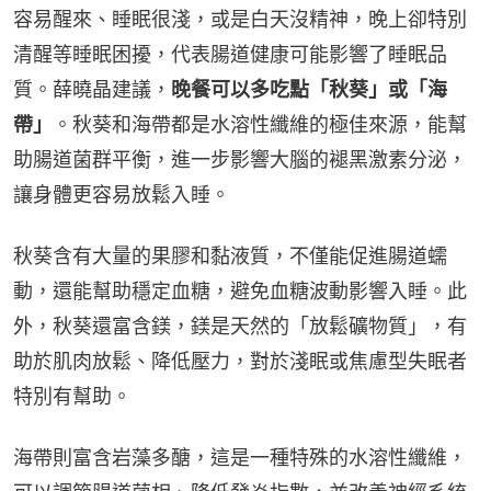
容易醒來、睡眠很淺，或是白天沒精神，晚上卻特別
清醒等睡眠困擾，代表腸道健康可能影響了睡眠品
質。薛曉晶建議，
晚餐可以多吃點「秋葵」或「海
帶」
。秋葵和海帶都是水溶性纖維的極佳來源，能幫
助腸道菌群平衡，進一步影響大腦的褪黑激素分泌，
讓身體更容易放鬆入睡。
秋葵含有大量的果膠和黏液質，不僅能促進腸道蠕
動，還能幫助穩定血糖，避免血糖波動影響入睡。此
外，秋葵還富含鎂，鎂是天然的「放鬆礦物質」，有
助於肌肉放鬆、降低壓力，對於淺眠或焦慮型失眠者
特別有幫助。
海帶則富含岩藻多醣，這是一種特殊的水溶性纖維，