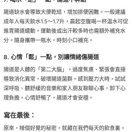
腸道缺水會導致大便乾結，增加排便困難。一般建議
成年人每天飲水1.5～1.7升，晨起空腹喝一杯温水可促
進胃腸道蠕動。運動後或出汗較多時也需額外補充水
分。隨身攜帶一瓶水，時刻小口補充。
8. 心情「鬆」一點，別讓情緒傷腸道
腸道是人體的「第二大腦」，過度焦慮、緊張會直接
導致消化異常，破壞腸道菌群。感到壓力大時，試試
深呼吸、聽舒緩的音樂和家人朋友聊聊心事，卸下心
理負擔，心情舒暢了，腸道才會安穩。
寫在最後：
原來，睡個好覺的秘密，就藏在我們每天的飲食裏。