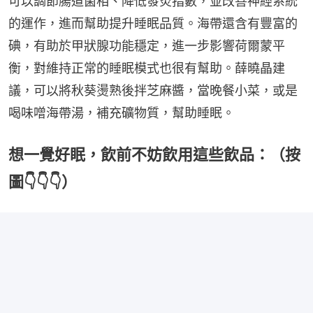
可以調節腸道菌相、降低發炎指數，並改善神經系統
的運作，進而幫助提升睡眠品質。海帶還含有豐富的
碘，有助於甲狀腺功能穩定，進一步影響荷爾蒙平
衡，對維持正常的睡眠模式也很有幫助。薛曉晶建
議，可以將秋葵燙熟後拌芝麻醬，當晚餐小菜，或是
喝味噌海帶湯，補充礦物質，幫助睡眠。
想一覺好眠，飲前不妨飲用這些飲品：（按
圖👇👇👇）