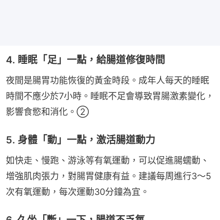
4. 睡眠「足」一點，給腸道修復時間
夜間是腸胃功能恢復的黃金時段。成年人每天的睡眠
時間不應少於7小時。睡眠不足會導致胃腸激素變化，
影響食慾和消化。②
5. 身體「動」一點，激活腸道動力
如快走、慢跑、游泳等有氧運動，可以促進腸蠕動、
增強肌肉張力，對腸胃健康有益。建議每周進行3～5
次有氧運動，每次運動30分鐘為宜。
6. 久坐「斷」一下，腸道不乏氧