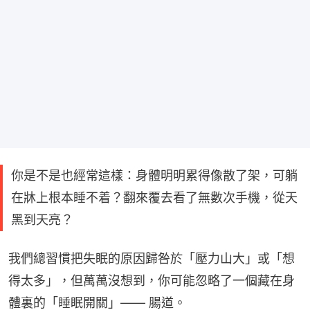
你是不是也經常這樣：身體明明累得像散了架，可躺
在牀上根本睡不着？翻來覆去看了無數次手機，從天
黑到天亮？
我們總習慣把失眠的原因歸咎於「壓力山大」或「想
得太多」，但萬萬沒想到，你可能忽略了一個藏在身
體裏的「睡眠開關」—— 腸道。