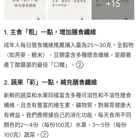
+
15
1. 主食「粗」一點，增加膳食纖維
成年人每日膳食纖維推薦攝入量為25～30克。全穀物
（如燕麥、糙米）、豆類富含多種膳食纖維，是餵養
產丁酸鹽菌的最佳「口糧」。②
2. 蔬果「彩」一點，補充膳食纖維
新鮮的蔬菜和水果同樣富含多種可溶性和不溶性膳食
纖維，且含有豐富的維生素、礦物質，對腸胃健康大
有裨益。我們應根據自己的消化功能，每天食用不同
顏色的2～4份（每份100克）水果、3～5份（每份
100克）蔬菜。②