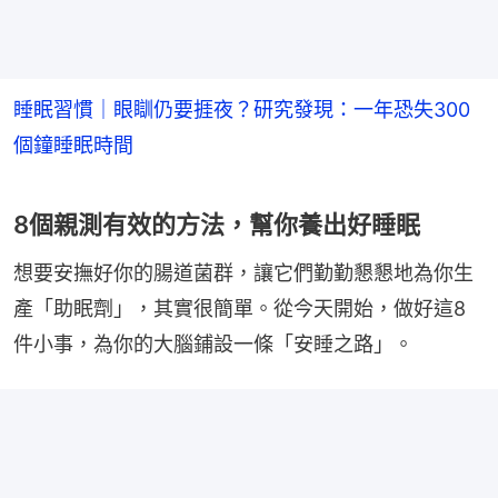
睡眠習慣｜眼瞓仍要捱夜？研究發現：一年恐失300
個鐘睡眠時間
8個親測有效的方法，幫你養出好睡眠
想要安撫好你的腸道菌群，讓它們勤勤懇懇地為你生
產「助眠劑」，其實很簡單。從今天開始，做好這8
件小事，為你的大腦鋪設一條「安睡之路」。