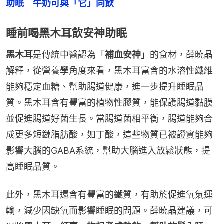
助眠　牛奶可與「它」同飲
睡前喝黑木耳飲安神助眠
黑木耳
是傳統中醫認為「
補血安神
」的食材，薛曉晶
解釋，從營養學角度來看，黑木耳富含的水溶性纖維
能夠穩定血糖、幫助腸道健康，進一步提升睡眠品
質。黑木耳含有豐富的植物性膠質，能保護腸道黏膜
並促進腸道好菌生長。當腸道菌相平衡，腸道能夠合
成更多短鏈脂肪酸，如丁酸，這些物質已被證實能夠
影響大腦的GABA系統，幫助大腦進入放鬆狀態，提
高睡眠品質。
此外，黑木耳還含有豐富的鐵質，有助於促進氧氣運
輸，減少因缺氧而影響睡眠的問題。薛曉晶建議，可