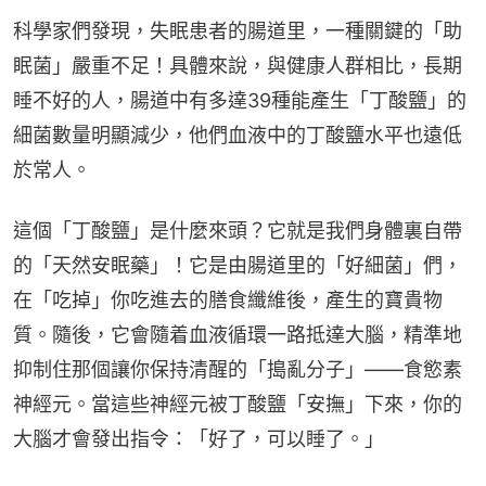
科學家們發現，失眠患者的腸道里，一種關鍵的「助
眠菌」嚴重不足！具體來說，與健康人群相比，長期
睡不好的人，腸道中有多達39種能產生「丁酸鹽」的
細菌數量明顯減少，他們血液中的丁酸鹽水平也遠低
於常人。
這個「丁酸鹽」是什麼來頭？它就是我們身體裏自帶
的「天然安眠藥」！它是由腸道里的「好細菌」們，
在「吃掉」你吃進去的膳食纖維後，產生的寶貴物
質。隨後，它會隨着血液循環一路抵達大腦，精準地
抑制住那個讓你保持清醒的「搗亂分子」——食慾素
神經元。當這些神經元被丁酸鹽「安撫」下來，你的
大腦才會發出指令：「好了，可以睡了。」