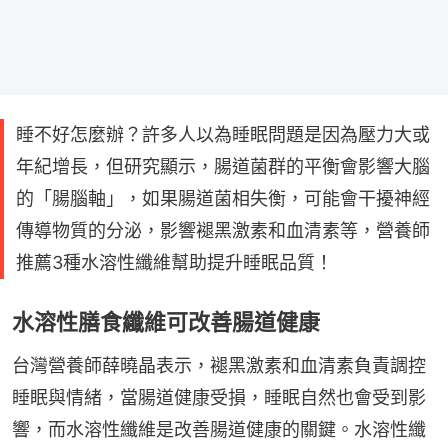
睡不好怎麼辦？許多人以為睡眠問題是因為壓力大或
年紀增長，但研究顯示，腸道菌群的平衡會影響大腦
的「腸腦軸」，如果腸道菌相失衡，可能會干擾神經
傳導物質的分泌，影響褪黑激素和血清素等，營養師
推薦3種水溶性纖維幫助提升睡眠品質！
水溶性膳食纖維可改善腸道健康
台灣營養師薛曉晶表示，褪黑激素和血清素負責調控
睡眠與情緒，當腸道健康受損，睡眠自然也會受到影
響，而水溶性纖維是改善腸道健康的關鍵。水溶性纖