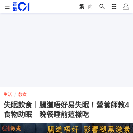
繁
|
简
生活
教煮
失眠飲食｜腸道唔好易失眠！營養師教4
食物助眠 晚餐睡前這樣吃