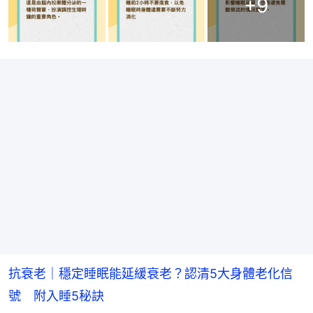
+
9
抗衰老｜穩定睡眠能延緩衰老？認清5大身體老化信
號 附入睡5秘訣