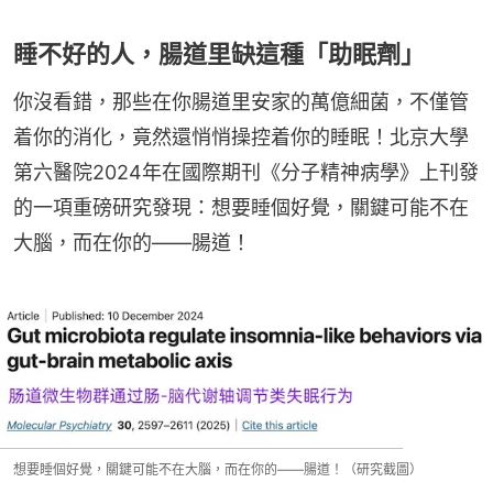
睡不好的人，腸道里缺這種「助眠劑」
你沒看錯，那些在你腸道里安家的萬億細菌，不僅管
着你的消化，竟然還悄悄操控着你的睡眠！北京大學
第六醫院2024年在國際期刊《分子精神病學》上刊發
的一項重磅研究發現：想要睡個好覺，關鍵可能不在
大腦，而在你的——腸道！
想要睡個好覺，關鍵可能不在大腦，而在你的——腸道！（研究截圖）