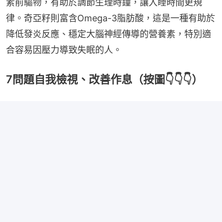
素前驅物，有助於調節生理時鐘，讓入睡時間更規
律。奇亞籽則富含Omega-3脂肪酸，這是一種有助於
降低發炎反應、穩定大腦神經傳導的營養素，特別適
合容易因壓力導致失眠的人。
7問題自我檢視、改善作息（按圖👇👇👇）