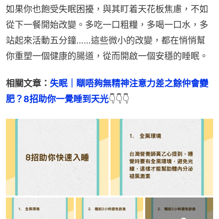
如果你也飽受失眠困擾，與其盯着天花板焦慮，不如
從下一餐開始改變。多吃一口粗糧，多喝一口水，多
站起來活動五分鐘……這些微小的改變，都在悄悄幫
你重塑一個健康的腸道，從而開啟一個安穩的睡眠。
相關文章：
失眠｜瞓唔夠無精神注意力差之餘仲會變
肥？8招助你一覺睡到天光
👇👇👇