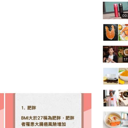
00
17