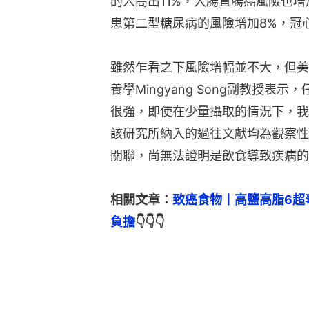
的人高出11%，大腸直腸癌風險也增
患第二型糖尿病的風險增加8%，冠
雖然乍看之下風險增幅並不大，但美
養學Mingyang Song副教授
很強，即使在少量攝取的情況下，我
該研究所納入的過往文獻均為觀察性
關聯，尚無法證明是飲食導致疾病的
相關文章：
致癌食物丨高鹽高脂6超
負擔
👇👇👇