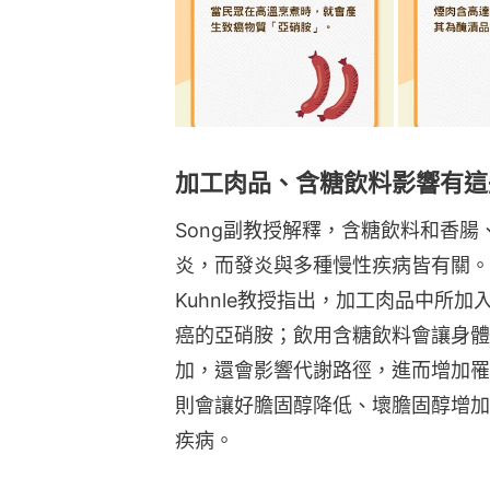
加工肉品、含糖飲料影響有這
Song副教授解釋，含糖飲料和香
炎，而發炎與多種慢性疾病皆有關。英
Kuhnle教授指出，加工肉品中所
癌的亞硝胺；飲用含糖飲料會讓身體
加，還會影響代謝路徑，進而增加罹
則會讓好膽固醇降低、壞膽固醇增加
疾病。