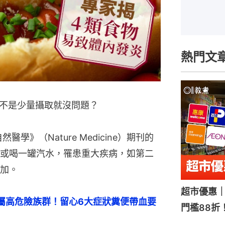
熱門文
不是少量攝取就沒問題？
學》（Nature Medicine）期刊的
或喝一罐汽水，罹患重大疾病，如第二
加。
超市優惠｜
屬高危險族群！留心6大症狀糞便帶血要
門檻88折