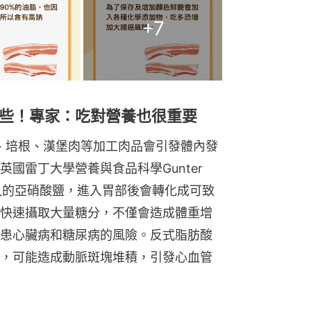
+
7
些！專家：吃對營養也很重要
腸、培根、漢堡肉等加工肉品會引發體內發
國雷丁大學營養與食品科學Gunter 
加入的亞硝酸鹽，進入胃部後會轉化成可致
快速攝取大量糖分，不僅會造成體重增
患心臟病和糖尿病的風險。反式脂肪酸
，可能造成動脈斑塊堆積，引發心血管