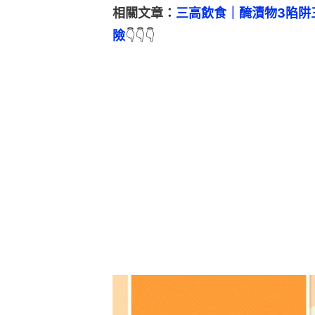
相關文章：
三高飲食｜醃漬物3陷阱
險
👇👇👇