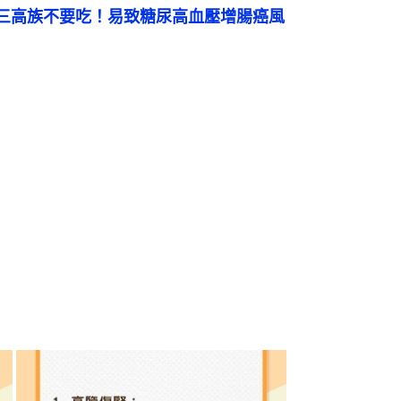
三高族不要吃！易致糖尿高血壓增腸癌風