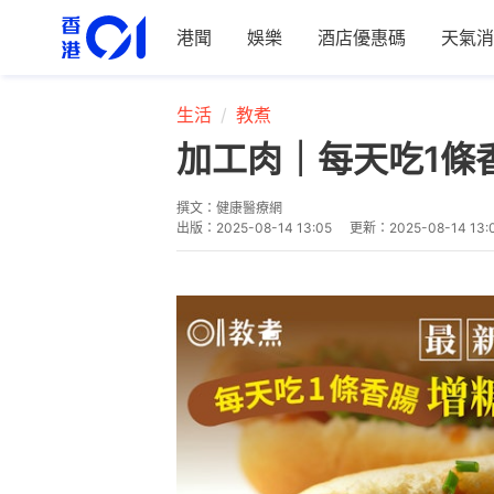
港聞
娛樂
酒店優惠碼
天氣消
生活
教煮
加工肉｜每天吃1條
撰文：
健康醫療網
出版：
2025-08-14 13:05
更新：
2025-08-14 13: