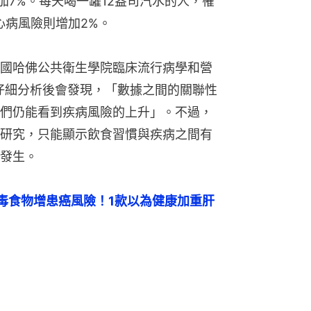
加7%。每天喝一罐12盎司汽水的人，罹
心病風險則增加2%。
國哈佛公共衛生學院臨床流行病學和營
表示，仔細分析後會發現，「數據之間的關聯性
們仍能看到疾病風險的上升」。不過，
研究，只能顯示飲食習慣與疾病之間有
發生。
毒食物增患癌風險！1款以為健康加重肝