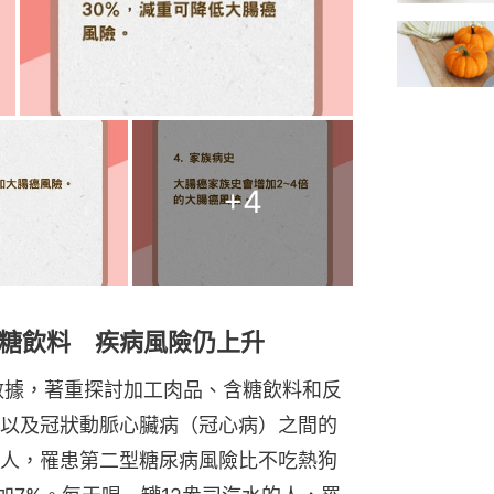
+
4
糖飲料 疾病風險仍上升
數據，著重探討加工肉品、含糖飲料和反
以及冠狀動脈心臟病（冠心病）之間的
人，罹患第二型糖尿病風險比不吃熱狗