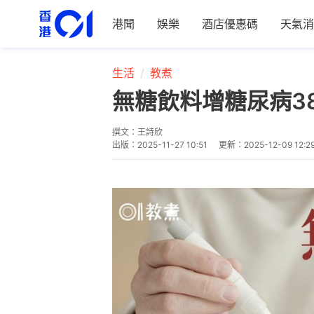
港聞
娛樂
酒店優惠碼
天氣消
生活
教煮
無糖飲料增糖尿病3
撰文：
王詩欣
出版：
2025-11-27 10:51
更新：
2025-12-09 12:2