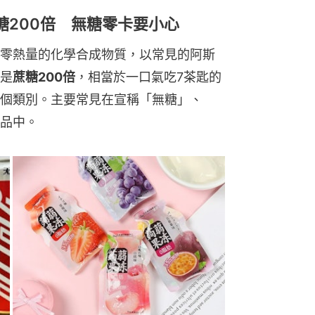
糖200倍 無糖零卡要小心
零熱量的化學合成物質，以常見的阿斯
是
蔗糖200倍
，相當於一口氣吃7茶匙的
個類別。主要常見在宣稱「無糖」、
品中。