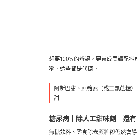
想要100%的辨認，要養成閱讀配
稱，這些都是代糖。
阿斯巴甜、蔗糖素（或三氯蔗糖）
甜
糖尿病｜除人工甜味劑 還有
無糖飲料、零食除去蔗糖卻仍然會導