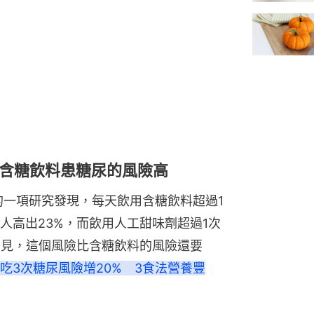
含糖飲料患糖尿的風險高
的一項研究發現，每天飲用含糖飲料超過1
人高出23%，而飲用人工甜味劑超過1次
易見，這個風險比含糖飲料的風險還要
吃3次糖尿風險增20%　3食法營養豐