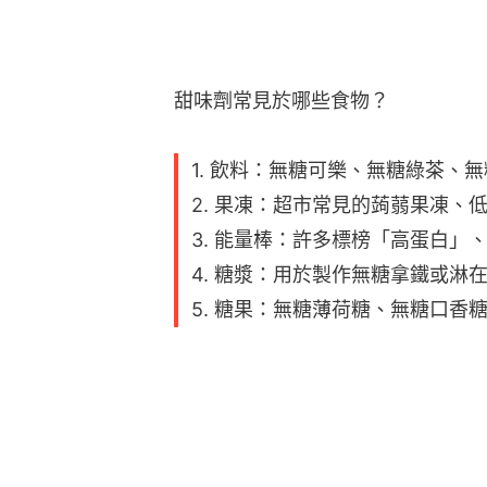
甜味劑常見於哪些食物？
1. 飲料：無糖可樂、無糖綠茶、
2. 果凍：超市常見的蒟蒻果凍、
3. 能量棒：許多標榜「高蛋白」
4. 糖漿：用於製作無糖拿鐵或淋
5. 糖果：無糖薄荷糖、無糖口香