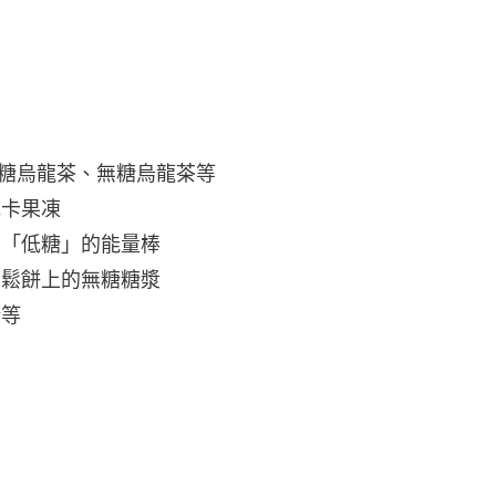
無糖烏龍茶、無糖烏龍茶等
低卡果凍
、「低糖」的能量棒
在鬆餅上的無糖糖漿
糖等