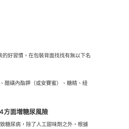
料表的好習慣，在包裝背面找找有無以下名
、醋磺內酯鉀（或安賽蜜）、糖精、紐
4方面增糖尿風險
致糖尿病，除了人工甜味劑之外，根據