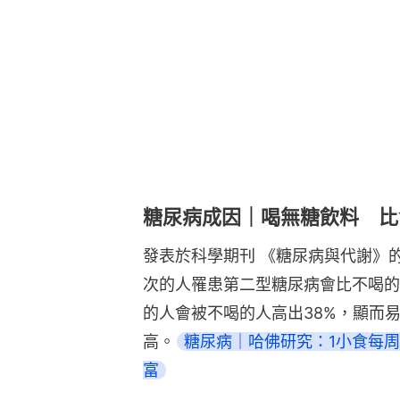
糖尿病成因｜喝無糖飲料 比
發表於科學期刊 《糖尿病與代謝》
次的人罹患第二型糖尿病會比不喝的
的人會被不喝的人高出38%，顯而
高。
糖尿病｜哈佛研究：1小食每周
富