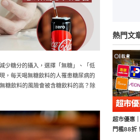
熱門文
減少糖分的攝入，選擇「無糖」、「低
現，每天喝無糖飲料的人罹患糖尿病的
麼無糖飲料的風險會被含糖飲料的高？除
超市優惠｜
門檻88折