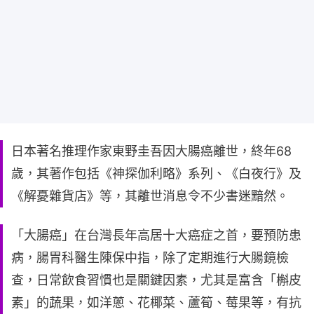
日本著名推理作家東野圭吾因大腸癌離世，終年68
歲，其著作包括《神探伽利略》系列、《白夜行》及
《解憂雜貨店》等，其離世消息令不少書迷黯然。
「大腸癌」在台灣長年高居十大癌症之首，要預防患
病，腸胃科醫生陳保中指，除了定期進行大腸鏡檢
查，日常飲食習慣也是關鍵因素，尤其是富含「槲皮
素」的蔬果，如洋蔥、花椰菜、蘆筍、莓果等，有抗