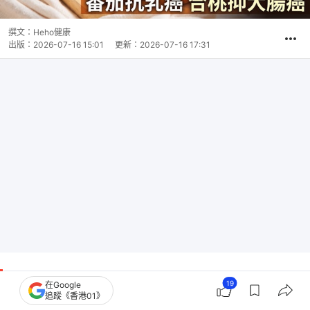
撰文：
Heho健康
出版：
2026-07-16 15:01
更新：
2026-07-16 17:31
蔬果中富含不同的植化素和營養成分，可以幫助提升
19
在Google
追蹤《香港01》
身體免疫力、預防疾病，甚至是遠離癌症。