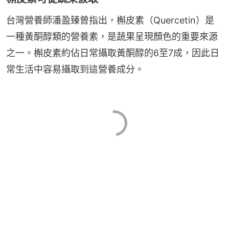
台灣營養師潘盈臻曾指出，槲皮素（Quercetin）是
一種黃酮醇類的營養素，是蔬果呈現顏色的重要來源
之一。槲皮素約佔日常攝取黃酮醇的6至7成，因此日
常生活中容易攝取到這營養成分。