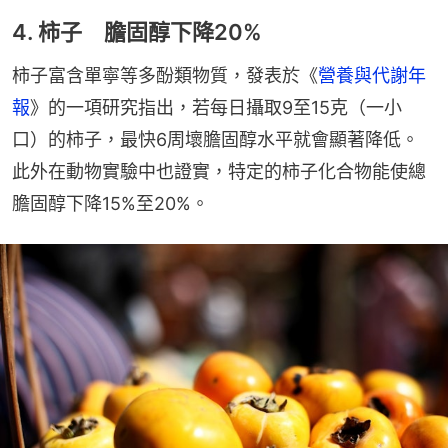
4. 柿子 膽固醇下降20%
柿子富含單寧等多酚類物質，發表於《
營養與代謝年
報
》的一項研究指出，若每日攝取9至15克（一小
口）的柿子，最快6周壞膽固醇水平就會顯著降低。
此外在動物實驗中也證實，特定的柿子化合物能使總
膽固醇下降15%至20%。