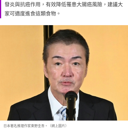
發炎與抗癌作用，有效降低罹患大腸癌風險，建議大
家可適度進食這類食物。
日本著名推理作家東野圭吾。（網上圖片）