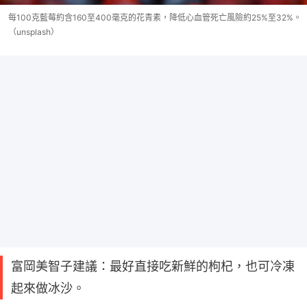
每100克藍莓約含160至400毫克的花青素，降低心血管死亡風險約25%至32%。
（unsplash）
富岡美智子建議：最好直接吃新鮮的枸杞，也可冷凍
起來做冰沙。