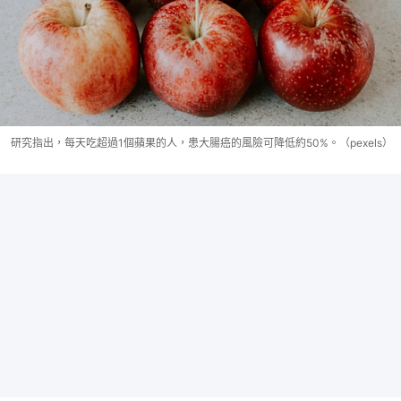
研究指出，每天吃超過1個蘋果的人，患大腸癌的風險可降低約50%。（pexels）