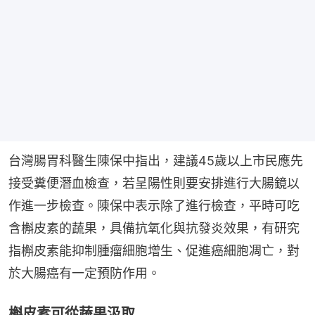
台灣腸胃科醫生陳保中指出，建議45歲以上市民應先
接受糞便潛血檢查，若呈陽性則要安排進行大腸鏡以
作進一步檢查。陳保中表示除了進行檢查，平時可吃
含槲皮素的蔬果，具備抗氧化與抗發炎效果，有研究
指槲皮素能抑制腫瘤細胞增生、促進癌細胞凋亡，對
於大腸癌有一定預防作用。
槲皮素可從蔬果汲取