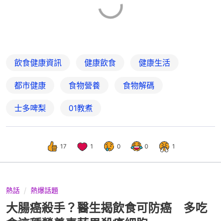
飲食健康資訊
健康飲食
健康生活
都市健康
食物營養
食物解碼
士多啤梨
01教煮
17
1
0
0
1
熱話
熱爆話題
大腸癌殺手？醫生揭飲食可防癌 多吃