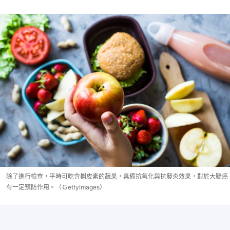
除了進行檢查，平時可吃含槲皮素的蔬果，具備抗氧化與抗發炎效果，對於大腸癌
有一定預防作用。（ＧettyImages）