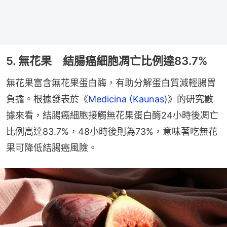
5. 無花果 結腸癌細胞凋亡比例達83.7%
無花果富含無花果蛋白酶，有助分解蛋白質減輕腸胃
負擔。根據發表於《
Medicina (Kaunas)
》的研究數
據來看，結腸癌細胞接觸無花果蛋白酶24小時後凋亡
比例高達83.7%，48小時後則為73%，意味著吃無花
果可降低結腸癌風險。