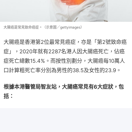
大腸癌是常見致命癌症。（示意圖／gettyimages）
大腸癌是香港第2位最常見癌症，亦是「第2號致命癌
症」，2020年就有2287名港人因大腸癌死亡，佔癌
症死亡總數15.4%。而按性別劃分，大腸癌每10萬人
口計算粗死亡率分別為男性的38.5及女性的23.9。
根據本港醫管局智友站，大腸癌常見有6大症狀，包
括：