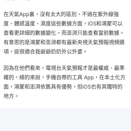
在天氣App裏，沒有太大的區別，不過在紫外線強
度、體感溫度、濕度這些數據方面，iOS和鴻蒙可以
查看更詳細的數據變化，而澎湃只能查看當前數據。
有意思的是鴻蒙和澎湃都有最新央視天氣預報視頻選
項，這很適合我爺爺奶奶外公外婆。
因為在他們看來，電視台天氣預報才是最權威、最準
確的。總的來說，手機自帶的工具 App，在本土化方
面，鴻蒙和澎湃依舊具有優勢，但iOS也有其獨特的
地方。