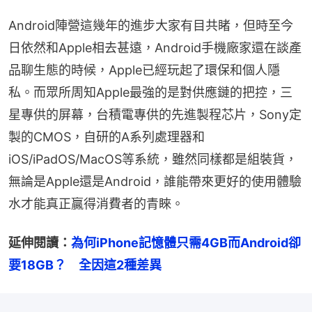
Android陣營這幾年的進步大家有目共睹，但時至今
日依然和Apple相去甚遠，Android手機廠家還在談產
品聊生態的時候，Apple已經玩起了環保和個人隱
私。而眾所周知Apple最強的是對供應鏈的把控，三
星專供的屏幕，台積電專供的先進製程芯片，Sony定
製的CMOS，自研的A系列處理器和
iOS/iPadOS/MacOS等系統，雖然同樣都是組裝貨，
無論是Apple還是Android，誰能帶來更好的使用體驗
水才能真正贏得消費者的青睞。
延伸閱讀：
為何iPhone記憶體只需4GB而Android卻
要18GB？　全因這2種差異