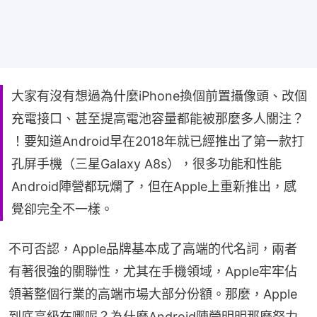
大家有沒有想過為什麼iPhone換個前置攝像頭、改個
充電接口、甚至提高電池容量都能被那麼多人關注？
！要知道Android早在2018年就已經推出了第一款打
孔屏手機（三星Galaxy A8s），很多功能和性能
Android陣營都玩爛了，但在Apple上重新推出，感
覺卻完全不一樣。
不可否認，Apple品牌基本成了高端的代名詞，兩者
有著很強的關聯性，尤其在手機領域，Apple牢牢佔
領著整個行業的高端市場大部分份額。那麼，Apple
到底高級在哪呢？為什麼Android陣營明明那麼努力