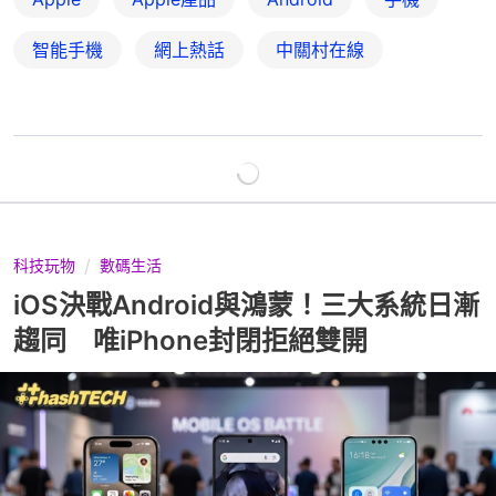
智能手機
網上熱話
中關村在線
科技玩物
數碼生活
iOS決戰Android與鴻蒙！三大系統日漸
趨同 唯iPhone封閉拒絕雙開