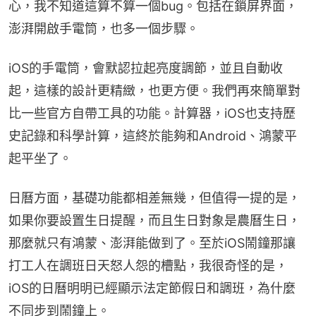
心，我不知道這算不算一個bug。包括在鎖屏界面，
澎湃開啟手電筒，也多一個步驟。
iOS的手電筒，會默認拉起亮度調節，並且自動收
起，這樣的設計更精緻，也更方便。我們再來簡單對
比一些官方自帶工具的功能。計算器，iOS也支持歷
史記錄和科學計算，這終於能夠和Android、鴻蒙平
起平坐了。
日曆方面，基礎功能都相差無幾，但值得一提的是，
如果你要設置生日提醒，而且生日對象是農曆生日，
那麼就只有鴻蒙、澎湃能做到了。至於iOS鬧鐘那讓
打工人在調班日天怒人怨的槽點，我很奇怪的是，
iOS的日曆明明已經顯示法定節假日和調班，為什麼
不同步到鬧鐘上。