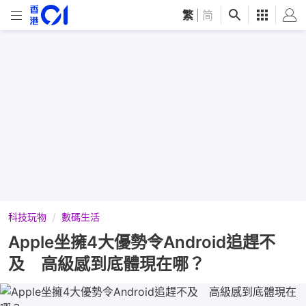
繁
|
简
科技玩物
數碼生活
Apple坐擁4大優勢令Android追趕不
及 高級感到底體現在哪？