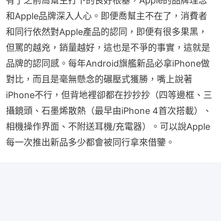
有了之前喬幫主打下的良好根基，Apple的品牌理念
和Apple品牌深入人心。即便喬幫主不在了，消費者
和同行依然對Apple產品的認同，即便有很多果黑，
但罵的越兇，銷量越好，這也是不爭的事實，這就是
品牌的認同感。每年Android旗艦新品必拿iPhone做
對比，而且是毫無懸念的碾壓式獲勝，嘴上說著
iPhone不行，但背地裡卻都在抄抄抄（四等邊框、三
攝鏡頭、石墨烯散熱（最早由iPhone 4首次搭載）、
相機操作界面、不附送耳機/充電器）。可以說Apple
每一次推出新品多少都會被同行拿來借鑒。