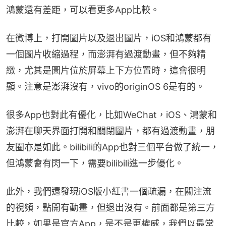
鴻蒙還有差距，可以看更多App比較。
在微博上，打開圖片以及退出圖片，iOS和鴻蒙都有
一個圖片收縮過程，而澎湃有過渡動畫，但不夠精
緻，尤其是圖片位於屏幕上下方位置時，這會很明
顯。注意是澎湃沒有，vivo的originOS 6是有的。
很多App也對此有優化，比如WeChat，iOS、鴻蒙和
澎湃在聊天界面打開和關閉圖片，都有過渡動畫，朋
友圈亦是如此。bilibili的App也對三個平台做了統一，
但鴻蒙會有閃一下，需要bilibili進一步優化。
此外，我們還發現iOS版小紅書一個疏漏，在關注流
的視頻，點開有動畫，但退出沒有。前面都是第三方
比較，如果是官方App，是不是更權威，我們以最常