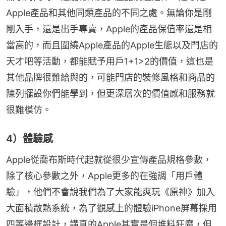
Apple產品和其他同類產品的不同之處。無論你是剛
剛入手，還是出手專賣，Apple的產品保值率還是相
當高的，而且圍繞Apple產品的Apple生態以及門店的
天才吧等活動，都能賦予用戶1+1>2的價值，這也是
其他品牌很難給與的，可能門店的裝修風格和商品的
陳列擺設你們能學到，但更深層次的價值感和服務就
很難模仿。
4）體驗感
Apple從喬布斯時代起就從很少宣傳產品規格參數，
除了核心參數之外，Apple更多的在強調「用戶體
驗」，他們不會說我們為了大家能爽玩《原神》加入
大面積散熱系統，為了觀感上的體驗iPhone屏幕採用
四等邊框設計，講真的Apple其實是個堆料狂魔，但