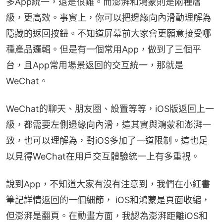
多App統一，還是很難。而澎湃和鴻蒙則是兩種層
級，更高效。事實上，你可以把邊緣向內滑動理解為
隱藏的返回按鈕。不知道屏幕前大家會更願意接受哪
種產品邏輯。但是有一個常用App，做到了三個平
台，且App常用場景返回的交互統一，那就是
WeChat。
WeChat的聊天、朋友圈、設置等等，iOS版返回上一
級，都需要左側邊緣向內滑，這其實與鴻蒙和澎湃一
致，也可以理解為，對iOS多加了一道限制。這也足
以見得WeChat在用戶交互體驗統一上有多重視。
說到App，不知道大家有沒有注意到，我們在小紅書
筆記詳情返回的一個細節， iOS和鴻蒙是頁面收縮，
但澎湃是翻頁。在動畫方面，我認為澎湃距離iOS和