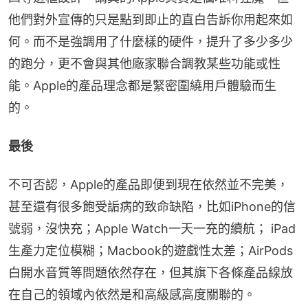
他們對外宣傳的只是點到即止的直白告訴你用起來如
何。而不是強調用了什麼樣的硬件，提升了多少多少
的跑分，更不會與其他廠家聯合調教某些功能或性
能。Apple的產品理念都是緊密圍繞用戶體驗而生
的。
最後
不可否認，Apple的產品即便到現在依然並不完美，
甚至還有很多飽受詬病的致命缺陷，比如iPhone的信
號弱，沒快充；Apple Watch一天一充的續航； iPad
生產力定位模糊；Macbook的遊戲性太差；AirPods
白開水音質等問題依然存在，但其旗下各條產品線放
在自己的領域內依然是和高級感高度關聯的。