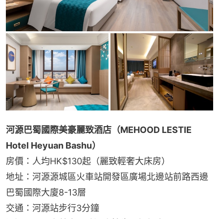
河源巴蜀國際美豪麗致酒店（MEHOOD LESTIE 
Hotel Heyuan Bashu）
房價：人均HK$130起（麗致輕奢大床房）
地址：河源源城區火車站開發區廣場北邊站前路西邊
巴蜀國際大廈8-13層
交通：河源站步行3分鐘