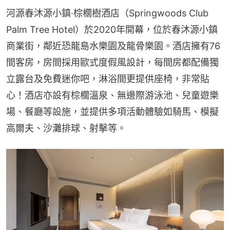
河源春沐源小鎮·棕櫚樹酒店（Springwoods Club 
Palm Tree Hotel）於2020年開幕，位於春沐源小鎮
商業街，鄰近恐龍島水樂園及龍骨樂園。酒店擁有76
間客房，房間採用歐式度假風設計，每間房都配備獨
立露台及免費迷你吧，淋浴間更提供座椅，非常貼
心！酒店亦設有棕櫚溫泉、無邊際游泳池、兒童遊樂
場、餐廳等設施，並提供多項活動體驗如騎馬、模擬
高爾夫、沙灘排球、射擊等。