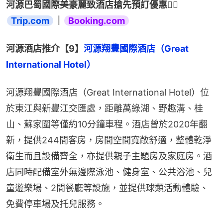
河源巴蜀國際美豪麗致酒店搶先預訂優惠👉🏻 
Trip.com
｜
Booking.com
河源酒店推介【9】
河源翔豐國際酒店（Great 
International Hotel）
河源翔豐國際酒店（Great International Hotel）位
於東江與新豐江交匯處，距離萬綠湖、野趣溝、桂
山、蘇家圍等僅約10分鐘車程。酒店曾於2020年翻
新，提供244間客房，房間空間寬敞舒適，整體乾淨
衛生而且設備齊全，亦提供親子主題房及家庭房。酒
店同時配備室外無邊際泳池、健身室、公共浴池、兒
童遊樂場、2間餐廳等設施，並提供球類活動體驗、
免費停車場及托兒服務。