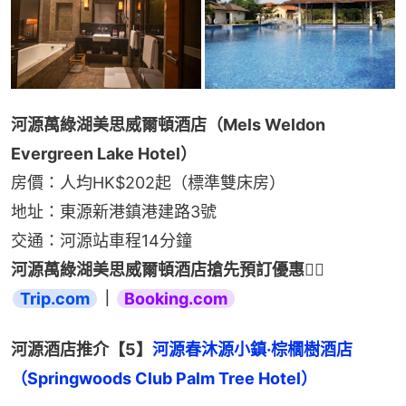
河源萬綠湖美思威爾頓酒店（Mels Weldon 
Evergreen Lake Hotel）
房價：人均HK$202起（標準雙床房）
地址：東源新港鎮港建路3號
交通：河源站車程14分鐘
河源萬綠湖美思威爾頓酒店搶先預訂優惠👉🏻 
Trip.com
｜
Booking.com
河源酒店推介【5】
河源春沐源小鎮·棕櫚樹酒店
（Springwoods Club Palm Tree Hotel）