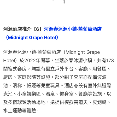
河源酒店推介【6】
河源春沐源小鎮·藍葡萄酒店
（Midnight Grape Hotel）
河源春沐源小鎮·藍葡萄酒店（Midnight Grape 
Hotel）於2022年開幕，坐落於春沐源小鎮，共有173
間複式套房，均設有獨立戶外平台、客廳、用餐區、
廚房、家庭影院等設施，部分親子套房亦配備波波
池、滑梯、帳篷等兒童玩具。酒店亦設有室外無邊際
泳池、小童娛樂區、溫泉、健身室、餐廳等設施，以
及多個球類活動場地，還提供模擬高爾夫、皮划艇、
水上運動等體驗。