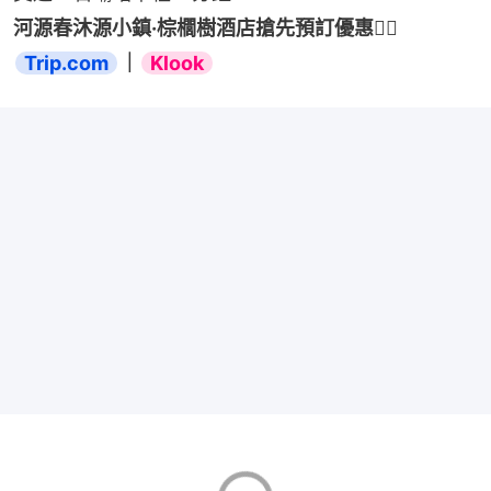
河源春沐源小鎮·棕櫚樹酒店搶先預訂優惠👉🏻 
Trip.com
｜
Klook