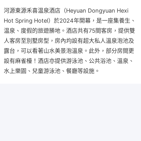
河源東源禾喜温泉酒店（Heyuan Dongyuan Hexi 
Hot Spring Hotel）於2024年開幕，是一座集養生、
温泉、度假的旅遊勝地。酒店共有75間客房，提供雙
人客房至別墅房型，房內均設有超大私人溫泉泡池及
露台，可以看著山水美景泡溫泉。此外，部分房間更
設有麻雀檯！酒店亦提供游泳池、公共浴池、溫泉、
水上樂園、兒童游泳池、餐廳等設施。