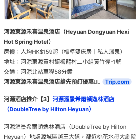
河源東源禾喜温泉酒店（Heyuan Dongyuan Hexi 
Hot Spring Hotel）
房價：人均HK$159起（標準雙床房｜私人溫泉）
地址：河源東源黃村鎮梅龍村二小組黃竹徑-1號
交通：河源北站車程58分鐘
河源東源禾喜温泉酒店搶先預訂優惠👉🏻 
Trip.com
河源酒店推介【3】
河源滙景希爾頓逸林酒店
（DoubleTree by Hilton Heyuan）
河源滙景希爾頓逸林酒店（DoubleTree by Hilton 
Heyuan）地處源城區越王大道，鄰近桃花水母大劇院