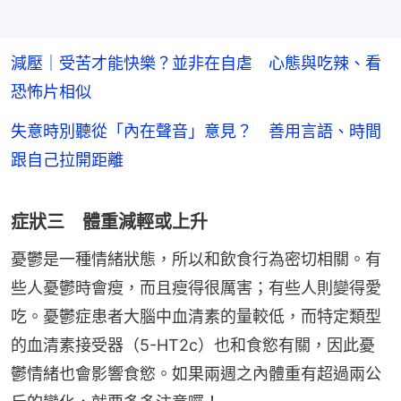
減壓｜受苦才能快樂？並非在自虐 心態與吃辣、看
恐怖片相似
失意時別聽從「內在聲音」意見？ 善用言語、時間
跟自己拉開距離
症狀三 體重減輕或上升
憂鬱是一種情緒狀態，所以和飲食行為密切相關。有
些人憂鬱時會瘦，而且瘦得很厲害；有些人則變得愛
吃。憂鬱症患者大腦中血清素的量較低，而特定類型
的血清素接受器（5-HT2c）也和食慾有關，因此憂
鬱情緒也會影響食慾。如果兩週之內體重有超過兩公