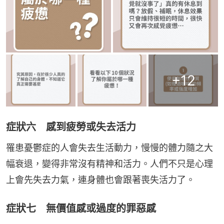
+
12
症狀六 感到疲勞或失去活力
罹患憂鬱症的人會失去生活動力，慢慢的體力隨之大
幅衰退，變得非常沒有精神和活力。人們不只是心理
上會先失去力氣，連身體也會跟著喪失活力了。
症狀七 無價值感或過度的罪惡感