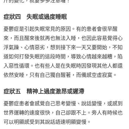
斤的變化，就要多多注意囉！
症狀四 失眠或過度睡眠
憂鬱症是引起失眠常見的原因。有的患者會很早醒
來，而且醒來後就再也無法入睡，也因此容易覺得心
浮氣躁、心情惡劣，想到接下來一天又要開始，不知
道如何打發失眠的這段時間，導致心情越來越糟，陷
入惡性循環。也有些人是在失眠時因發現其他人都還
依然安睡，只有自己獨自醒著，而備感空虛寂寞。
症狀五 精神上過度激昂或遲滯
憂鬱症患者會感覺自己思考變慢、說話變慢，或感到
世界運轉的速度很快，自己卻跟不上。旁人有時候也
可以明顯感受到其說話語速明顯變慢。