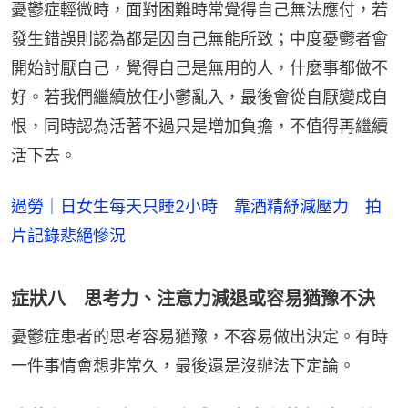
憂鬱症輕微時，面對困難時常覺得自己無法應付，若
發生錯誤則認為都是因自己無能所致；中度憂鬱者會
開始討厭自己，覺得自己是無用的人，什麼事都做不
好。若我們繼續放任小鬱亂入，最後會從自厭變成自
恨，同時認為活著不過只是增加負擔，不值得再繼續
活下去。
過勞｜日女生每天只睡2小時 靠酒精紓減壓力 拍
片記錄悲絕慘況
症狀八 思考力、注意力減退或容易猶豫不決
憂鬱症患者的思考容易猶豫，不容易做出決定。有時
一件事情會想非常久，最後還是沒辦法下定論。