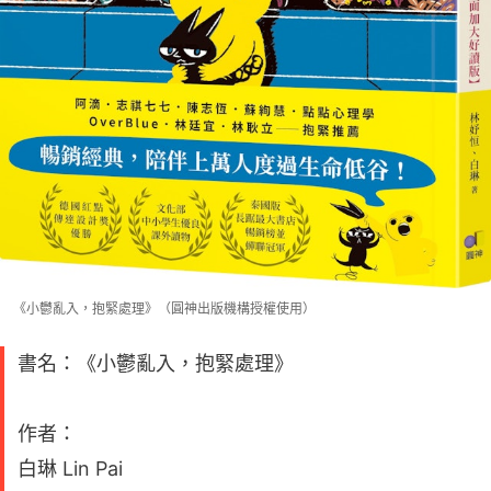
《小鬱亂入，抱緊處理》（圓神出版機構授權使用）
書名：《小鬱亂入，抱緊處理》
作者：
白琳 Lin Pai