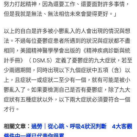
努力打起精神，因為還要工作、還要面對許多事情，
但是我就是無法、無法相信未來會變得更好。」
以上的自白是許多被小鬱亂入的人會出現的情況與想
法。不過每位憂鬱症患者所遇到的狀況與症狀都不盡
相同，美國精神醫學學會出版的《精神疾病診斷與統
計手冊》（ DSM.5）定義了憂鬱症的九大症狀，若至
少兩週期間，同時出現以下九個症狀中五項（含）以
上，且症狀一或症狀二至少有一個，就有可能是被小
鬱亂入了。如果要檢測自己是否有憂鬱症，除了九大
症狀有五種症狀以外，以下兩大症狀必須要符合一個
才行。
相關文章：
過勞｜從心跳、呼吸4狀況判斷　4大客觀
條件中一樣已代表你很累