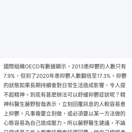
國際組織OECD有數據顯示，2013患抑鬱的人數只有
7.9%，但到了2020年患抑鬱人數翻倍至17.3%。抑鬱
的狀態如果長期持續會對日常生活造成影響，令人提
不起精神。到底有甚麽辦法可以舒緩抑鬱症狀呢？精
神科醫生藤野智哉表示，立刻回覆訊息的人較容易患
上抑鬱。凡事需要立刻做，或必須要以某一方法做的
心態容易為自己造成壓力。所以藤野醫生建議，不論