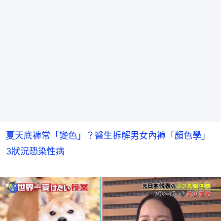
夏天底褲常「變色」？醫生拆解男女內褲「顏色學」
3狀況恐染性病