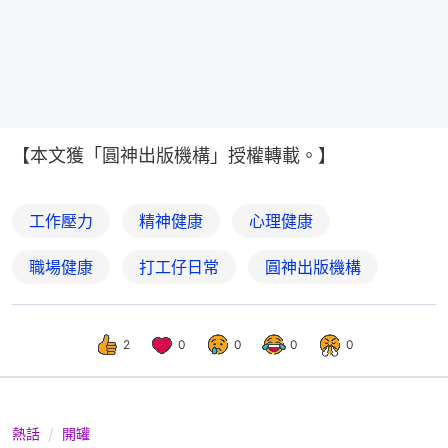
【本文獲「圓神出版機構」授權轉載。】
工作壓力
精神健康
心理健康
職場健康
打工仔日常
圓神出版機構
2
0
0
0
0
熱話
開罐