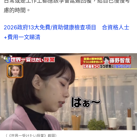
日常或是工作上都應該學會延遲回覆，給自己慢慢考
慮的時間。
2026政府13大免費/資助健康檢查項目 合資格人士
+費用一文睇清
（《世界一受けたい授業》截圖）