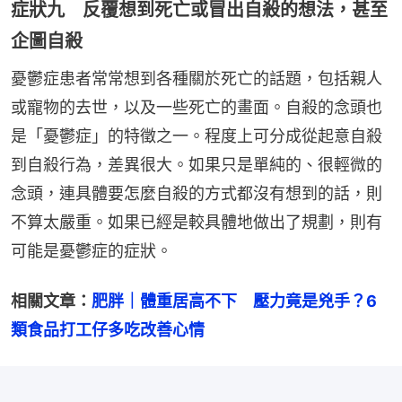
症狀九 反覆想到死亡或冒出自殺的想法，甚至
企圖自殺
憂鬱症患者常常想到各種關於死亡的話題，包括親人
或寵物的去世，以及一些死亡的畫面。自殺的念頭也
是「憂鬱症」的特徵之一。程度上可分成從起意自殺
到自殺行為，差異很大。如果只是單純的、很輕微的
念頭，連具體要怎麼自殺的方式都沒有想到的話，則
不算太嚴重。如果已經是較具體地做出了規劃，則有
可能是憂鬱症的症狀。
相關文章：
肥胖｜體重居高不下　壓力竟是兇手？6
類食品打工仔多吃改善心情