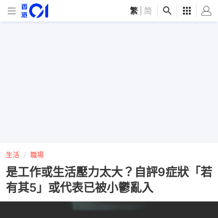
繁
|
简
生活
職場
是工作或生活壓力太大？自評9症狀「若
有其5」或代表已被小鬱亂入