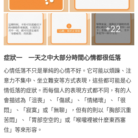
+
22
症狀一 一天之中大部分時間心情都很低落
心情低落不只是單純的心情不好。它可能以煩躁、注
意力不集中、坐立難安等方式表現，這些都可能是心
情低落的症狀。而每個人的表現方式都不同，有的人
會描述為「沮喪」、「傷感」、「情緒壞」、「很
悶」、「寂寞」或「無聊」，但有的則以「胸部沉重
苦悶」、「胃部空空的」或「喉嚨裡被什麼東西塞
住」等來形容。