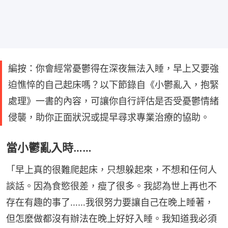
編按：你會經常憂鬱得在深夜無法入睡，早上又要強
迫憔悴的自己起床嗎？以下節錄自《小鬱亂入，抱緊
處理》一書的內容，可讓你自行評估是否受憂鬱情緒
侵襲，助你正面狀況或提早尋求專業治療的協助。
當小鬱亂入時……
「早上真的很難爬起床，只想躲起來，不想和任何人
談話。因為食慾很差，瘦了很多。我認為世上再也不
存在有趣的事了……我很努力要讓自己在晚上睡著，
但怎麼做都沒有辦法在晚上好好入睡。我知道我必須