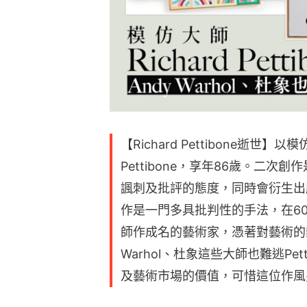
【Richard Pettibone逝世】
Pettibone，享年86歲。二
諷刺及批評的態度，同時會衍生出
作是一門多具批判性的手法，在60年代，
師作成名的藝術家，憑著對藝術的
Warhol、杜象這些大師也難逃Pe
及藝術市場的價值，可惜這位作風