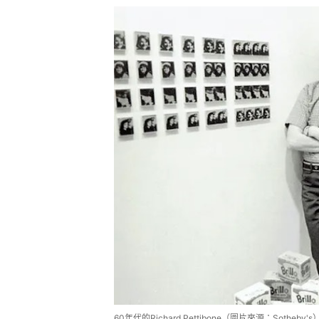
60年代的Richard Pettibone（圖片來源：Sotheby's