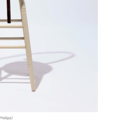
illips）