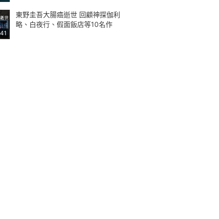
東野圭吾大腸癌逝世 回顧神探伽利
略、白夜行、假面飯店等10名作
:41