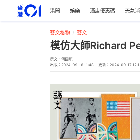
港聞
娛樂
酒店優惠碼
天氣消
藝文格物
藝文
模仿大師Richard 
撰文：
何國龍
出版：
2024-09-16 11:48
更新：
2024-09-17 12:1