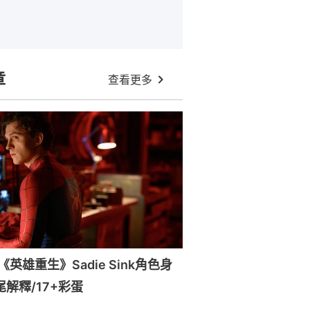
章
查看更多
英雄重生》Sadie Sink角色身
尾解釋/17+彩蛋