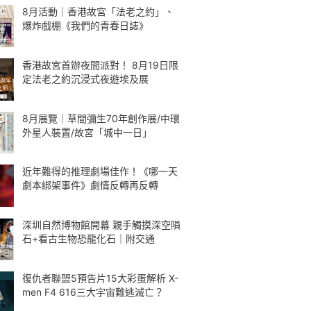
8月活動｜香港故宮「法老之約」、
爆炸戲棚《我們的青春日誌》
香港故宮首辦夜間派對！ 8月19日限
定法老之約沉浸式夜遊埃及展
8月展覽｜草間彌生70年創作展/中環
外星人裝置/故宮「城中一日」
近年難得的推理劇場佳作！《哪一天
劇本綁架事件》劇情反轉再反轉
深圳自然博物館開幕 親手觸摸深空隕
石+看古生物恐龍化石｜附交通
復仇者聯盟5預告片15大彩蛋解析 X-
men F4 616三大宇宙難逃滅亡？