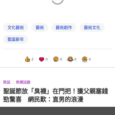
文化藝術
藝術
藝術創作
藝術文化
聖誕新年
2
0
0
0
0
熱話
熱爆話題
聖誕節放「臭襪」在門把！獲父親塞錢
勁驚喜 網民歎：直男的浪漫