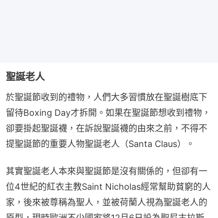
聖誕老人
於聖誕節收到的禮物，人們大多習慣放在聖誕樹底下
留待Boxing Day才拆開。如果在聖誕節想收到禮物，
卻要掛起聖誕襪，在訴說聖誕襪的由來之前，不得不
提聖誕節的重要人物聖誕老人（Santa Claus）。
其實聖誕老人本來與聖誕節是沒有關係的，但卻有一
位4世紀的紅衣主教Saint Nicholas經常幫助貧窮的人
家，後來被尊稱為聖人，並被荷蘭人視為聖誕老人的
原型，現時歐洲不少國家將12月6日設為聖尼古拉斯