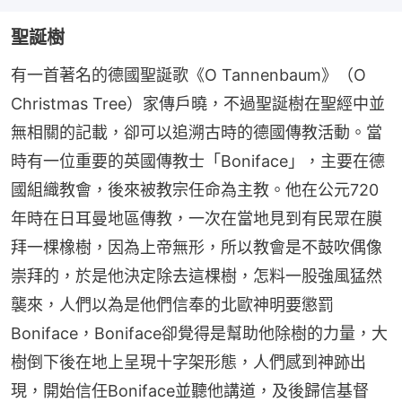
聖誕樹
有一首著名的德國聖誕歌《O Tannenbaum》（O 
Christmas Tree）家傳戶曉，不過聖誕樹在聖經中並
無相關的記載，卻可以追溯古時的德國傳教活動。當
時有一位重要的英國傳教士「Boniface」，主要在德
國組織教會，後來被教宗任命為主教。他在公元720
年時在日耳曼地區傳教，一次在當地見到有民眾在膜
拜一棵橡樹，因為上帝無形，所以教會是不鼓吹偶像
崇拜的，於是他決定除去這棵樹，怎料一股強風猛然
襲來，人們以為是他們信奉的北歐神明要懲罰
Boniface，Boniface卻覺得是幫助他除樹的力量，大
樹倒下後在地上呈現十字架形態，人們感到神跡出
現，開始信任Boniface並聽他講道，及後歸信基督