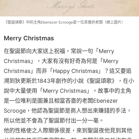
《聖誕頌歌》中的主角Ebenezer Scrooge是一位吝嗇的老闆（網上圖片）
Merry Christmas
在聖誕節向大家送上祝福，常說一句「Merry 
Christmas」，大家有沒有好奇為何是「Merry 
Christmas」而非「Happy Christmas」？這又要追
溯到狄更斯於1843年創作的小說《聖誕頌歌》，在小
說中大量使用「Merry Christmas」。故事中的主角
是一位唯利是圖兼且相當吝嗇的老闆Ebenezer 
Scrooge，他認為聖誕節是商人想出來賺錢的手法，
所以他並不會為了聖誕節付出一分一毫。
他的性格使之人際關係很差，來到聖誕夜他見到其他