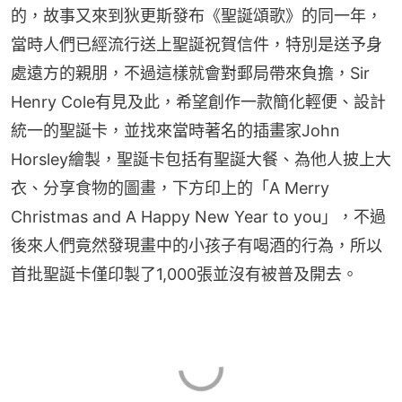
的，故事又來到狄更斯發布《聖誕頌歌》的同一年，
當時人們已經流行送上聖誕祝賀信件，特別是送予身
處遠方的親朋，不過這樣就會對郵局帶來負擔，Sir 
Henry Cole有見及此，希望創作一款簡化輕便、設計
統一的聖誕卡，並找來當時著名的插畫家John 
Horsley繪製，聖誕卡包括有聖誕大餐、為他人披上大
衣、分享食物的圖畫，下方印上的「A Merry 
Christmas and A Happy New Year to you」，不過
後來人們竟然發現畫中的小孩子有喝酒的行為，所以
首批聖誕卡僅印製了1,000張並沒有被普及開去。