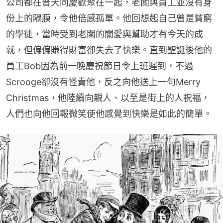
公司都在普天同慶歡聚在一起，老闆與員工並沒有身
份上的隔膜，令他倍感孤單。他回想起自己曾是貧窮
的學徒，當時受到老闆的關愛與幫助才有今天的成
就，但偏偏賺得財富卻失去了快樂。直到聖誕後他的
員工Bob因為前一晚慶祝節日令上班遲到，不過
Scrooge卻沒有怪責他，反之向他送上一句Merry 
Christmas，他陸續向親人、以至是街上的人祝福，
人們也向他回報微笑使他感覺到快樂是如此的簡單。