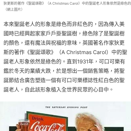
狄更斯的著作《聖誕頌歌》（A Christmas Carol）中的聖誕老人形象依然是綠色的
（網上圖片）
本來聖誕老人的形象是綠色而非紅色的，因為傳入美
國時已經興起家家戶戶掛聖誕樹，綠色除了是聖誕樹
的顏色，還有魔法與祝福的意味，英國著名作家狄更
斯的著作《聖誕頌歌》（A Christmas Carol）中的聖
誕老人形象依然是綠色的。直到1931年，可口可樂有
鑑於冬天的業績大跌，於是想出一個銷售策略，將聖
誕節結合廣告塑造一個有可口可樂標誌性紅白色的聖
誕老人，自此該形象植入全世界民眾的心目中。