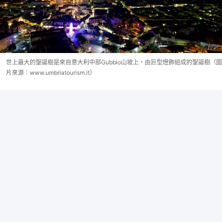
世上最大的聖誕樹是來自意大利中部Gubbio山坡上，由巨型燈飾組成的聖誕樹（圖
片來源：www.umbriatourism.it）