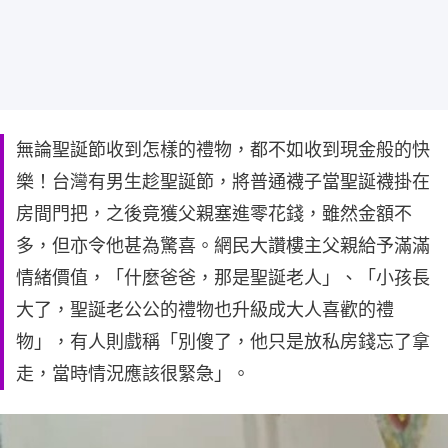
無論聖誕節收到怎樣的禮物，都不如收到現金般的快
樂！台灣有男生趁聖誕節，將普通襪子當聖誕襪掛在
房間門把，之後竟獲父親塞進零花錢，雖然金額不
多，但亦令他甚為驚喜。網民大讚樓主父親給予滿滿
情緒價值，「什麼爸爸，那是聖誕老人」、「小孩長
大了，聖誕老公公的禮物也升級成大人喜歡的禮
物」，有人則戲稱「別傻了，他只是放私房錢忘了拿
走，當時情況應該很緊急」。