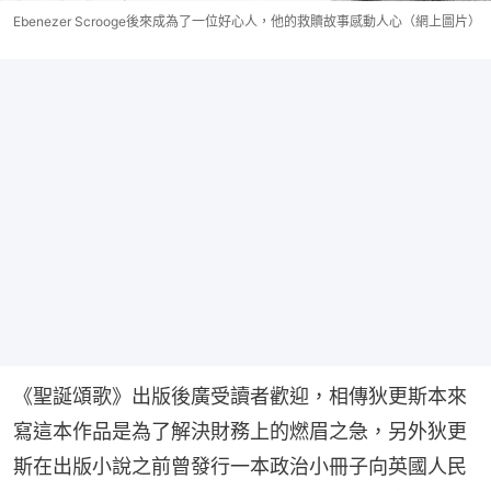
Ebenezer Scrooge後來成為了一位好心人，他的救贖故事感動人心（網上圖片）
《聖誕頌歌》出版後廣受讀者歡迎，相傳狄更斯本來
寫這本作品是為了解決財務上的燃眉之急，另外狄更
斯在出版小說之前曾發行一本政治小冊子向英國人民