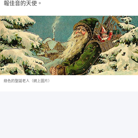
報佳音的天使。
綠色的聖誕老人（網上圖片）