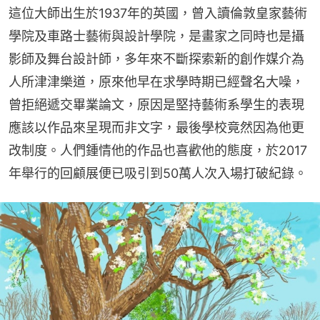
這位大師出生於1937年的英國，曾入讀倫敦皇家藝術
學院及車路士藝術與設計學院，是畫家之同時也是攝
影師及舞台設計師，多年來不斷探索新的創作媒介為
人所津津樂道，原來他早在求學時期已經聲名大噪，
曾拒絕遞交畢業論文，原因是堅持藝術系學生的表現
應該以作品來呈現而非文字，最後學校竟然因為他更
改制度。人們鍾情他的作品也喜歡他的態度，於2017
年舉行的回顧展便已吸引到50萬人次入場打破紀錄。