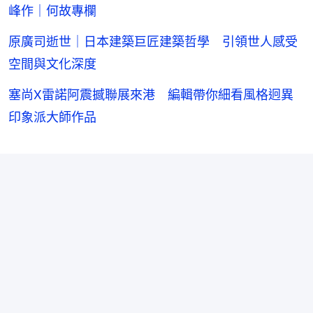
峰作｜何故專欄
原廣司逝世｜日本建築巨匠建築哲學 引領世人感受
空間與文化深度
塞尚X雷諾阿震撼聯展來港 編輯帶你細看風格迥異
印象派大師作品