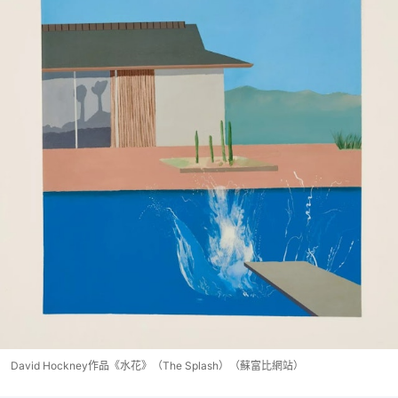
David Hockney作品《水花》（The Splash）（蘇富比網站）