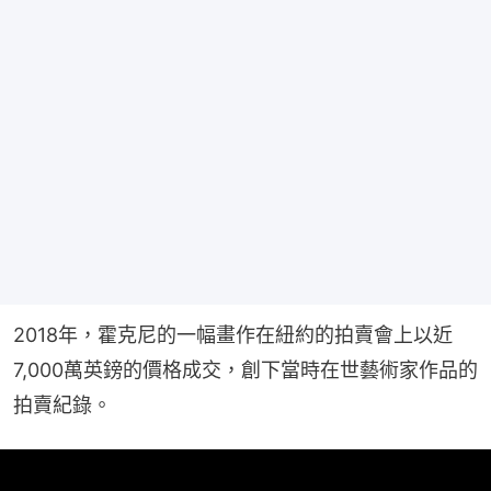
2018年，霍克尼的一幅畫作在紐約的拍賣會上以近
7,000萬英鎊的價格成交，創下當時在世藝術家作品的
拍賣紀錄。