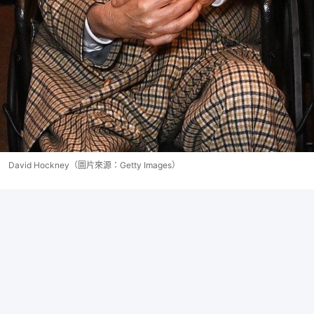
David Hockney（圖片來源：Getty Images）