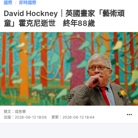
國際
即時國際
David Hockney｜英國畫家「藝術頑
童」霍克尼逝世 終年88歲
撰文：
成依華
出版：
2026-06-12 18:06
更新：
2026-06-12 18:44