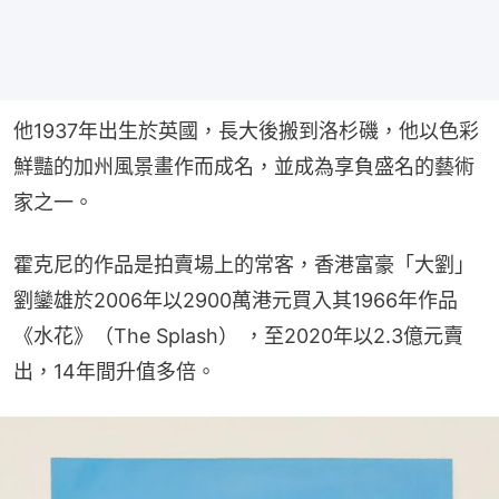
他1937年出生於英國，長大後搬到洛杉磯，他以色彩
鮮豔的加州風景畫作而成名，並成為享負盛名的藝術
家之一。
霍克尼的作品是拍賣場上的常客，香港富豪「大劉」
劉鑾雄於2006年以2900萬港元買入其1966年作品
《水花》（The Splash） ，至2020年以2.3億元賣
出，14年間升值多倍。