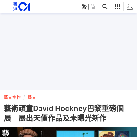
繁
|
简
藝文格物
藝文
藝術頑童David Hockney巴黎重磅個
展 展出天價作品及未曝光新作