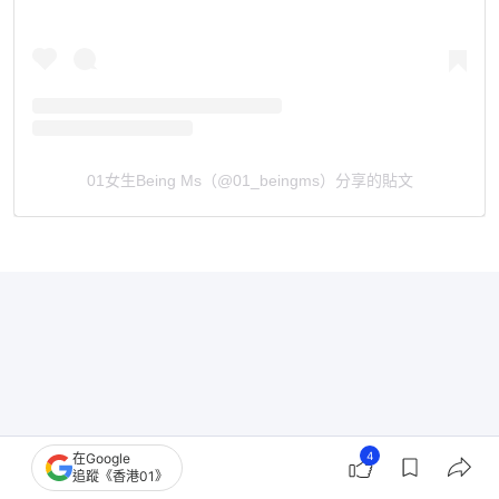
01女生Being Ms（@01_beingms）分享的貼文
4
在Google
追蹤《香港01》