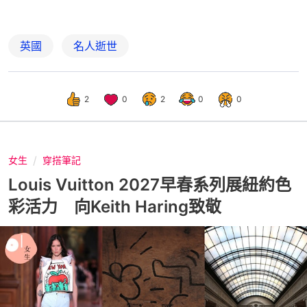
英國
名人逝世
2
0
2
0
0
女生
穿搭筆記
Louis Vuitton 2027早春系列展紐約色
彩活力 向Keith Haring致敬