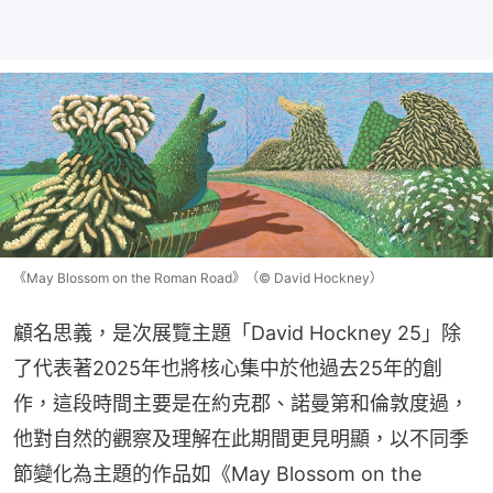
《May Blossom on the Roman Road》（© David Hockney）
顧名思義，是次展覽主題「David Hockney 25」除
了代表著2025年也將核心集中於他過去25年的創
作，這段時間主要是在約克郡、諾曼第和倫敦度過，
他對自然的觀察及理解在此期間更見明顯，以不同季
節變化為主題的作品如《May Blossom on the 