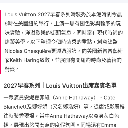
Louis Vuitton 2027早春系列時裝秀於本港時間今晨
6時在美國紐約舉行，上演一場有關色彩與輪廓的玩
味實驗，洋溢歡樂的街頭氣息，同時富有現代時尚的
建築美學。以下整理今個時裝秀的重點，創意總監
Nicolas Ghesquière更透過服飾，向美國新普普藝術
家Keith Haring致敬，並展開有關紐約時尚及藝術的
對談。
2027早春系列｜Louis Vuitton出席嘉賓名單
一眾演員安妮夏菲維（Anne Hathaway）、Cate 
Blanchett及鄭好娟（又名鄭浩妍）等，從康城影展轉
往時裝秀現場，當中Anne Hathaway以寬身灰白色
裙，展現出悠閒寫意的度假氛圍。同場還有Emma 