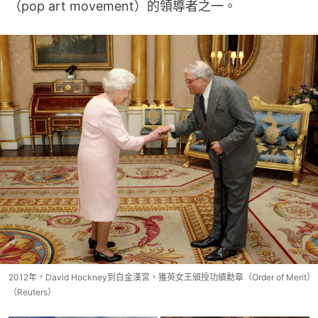
（pop art movement）的領導者之一。
2012年，David Hockney到白金漢宮，獲英女王頒授功績勳章（Order of Merit）
（Reuters）