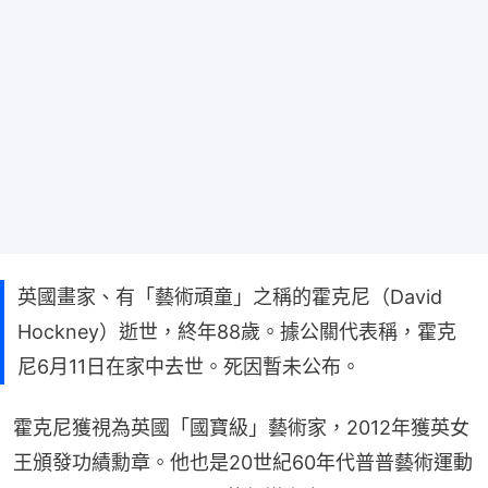
英國畫家、有「藝術頑童」之稱的霍克尼（David
Hockney）逝世，終年88歲。據公關代表稱，霍克
尼6月11日在家中去世。死因暫未公布。
霍克尼獲視為英國「國寶級」藝術家，2012年獲英女
王頒發功績勳章。他也是20世紀60年代普普藝術運動