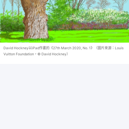
David Hockney以iPad作畫的《27th March 2020, No. 1》（圖片來源：Louis
Vuitton Foundation，© David Hockney）