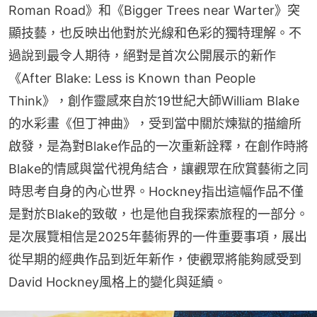
Roman Road》和《Bigger Trees near Warter》突
顯技藝，也反映出他對於光線和色彩的獨特理解。不
過說到最令人期待，絕對是首次公開展示的新作
《After Blake: Less is Known than People 
Think》，創作靈感來自於19世紀大師William Blake
的水彩畫《但丁神曲》，受到當中關於煉獄的描繪所
啟發，是為對Blake作品的一次重新詮釋，在創作時將
Blake的情感與當代視角結合，讓觀眾在欣賞藝術之同
時思考自身的內心世界。Hockney指出這幅作品不僅
是對於Blake的致敬，也是他自我探索旅程的一部分。
是次展覽相信是2025年藝術界的一件重要事項，展出
從早期的經典作品到近年新作，使觀眾將能夠感受到
David Hockney風格上的變化與延續。