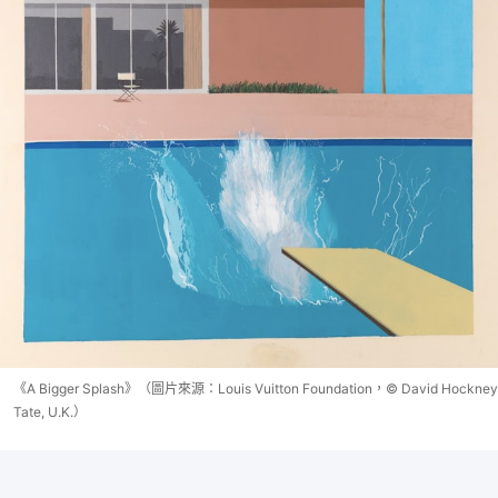
《A Bigger Splash》（圖片來源：Louis Vuitton Foundation，© David Hockney
Tate, U.K.）