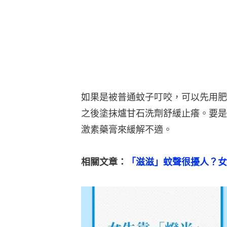
如果是被普通蚊子叮咬，可以先用肥
之後塗抹爐甘石洗劑舒緩止癢。要是
激素藥膏來緩解不適。
相關文章：
「滋滋」蚊聲很擾人？女