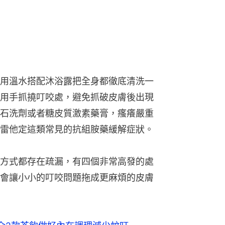
用溫水搭配沐浴露把全身都徹底清洗一
用手抓撓叮咬處，避免抓破皮膚後出現
石洗劑或者糖皮質激素藥膏，瘙癢嚴重
雷他定這類常見的抗組胺藥緩解症狀。
方式都存在疏漏，有四個非常高發的處
會讓小小的叮咬問題拖成更麻煩的皮膚