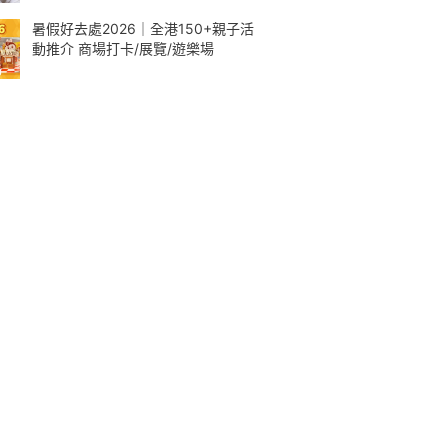
暑假好去處2026｜全港150+親子活
動推介 商場打卡/展覽/遊樂場