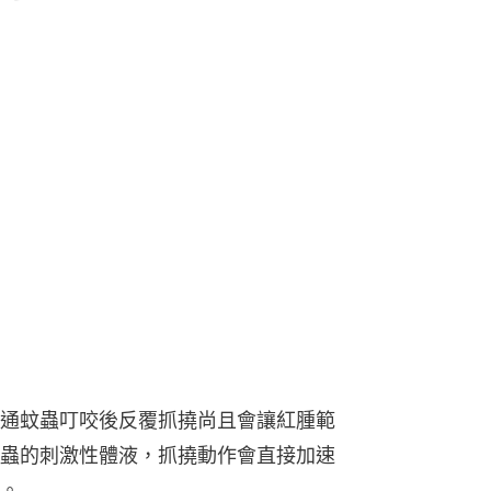
通蚊蟲叮咬後反覆抓撓尚且會讓紅腫範
蟲的刺激性體液，抓撓動作會直接加速
。