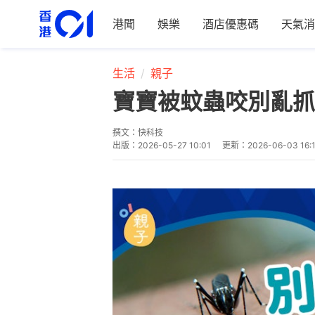
港聞
娛樂
酒店優惠碼
天氣消
生活
親子
寶寶被蚊蟲咬別亂抓
撰文：
快科技
出版：
2026-05-27 10:01
更新：
2026-06-03 16: