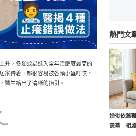
熱門文
上升，各類蚊蟲進入全年活躍度最高的
居家待着，都很容易被各類小蟲叮咬。
，醫生給出了清晰的指引。
婚後依舊
羨慕 相