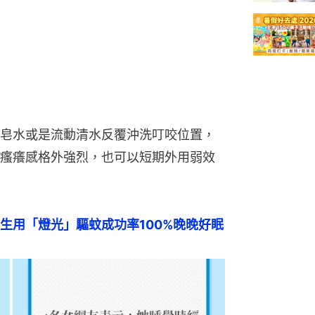
皂水或是流動清水反覆沖洗叮咬位置，
瘙癢感格外強烈，也可以短期外用弱效
生用「燈光」驅蚊成功率100%晚晚好眠