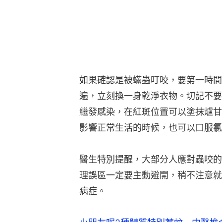
如果確認是被蟎蟲叮咬，要第一時間
遍，立刻換一身乾淨衣物。切記不要
繼發感染，在紅斑位置可以塗抹爐甘
影響正常生活的時候，也可以口服氯
醫生特別提醒，大部分人應對蟲咬的
理誤區一定要主動避開，稍不注意就
病症。