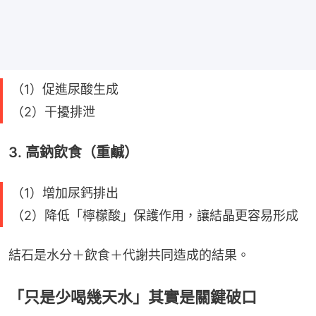
（1）促進尿酸生成
（2）干擾排泄
3. 高鈉飲食（重鹹）
（1）增加尿鈣排出
（2）降低「檸檬酸」保護作用，讓結晶更容易形成
結石是水分＋飲食＋代謝共同造成的結果。
「只是少喝幾天水」其實是關鍵破口