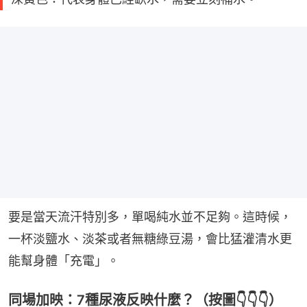
要是當天流汗特別多，單喝純水並不足夠。這時候，
一杯淡鹽水、淡茶或者無糖綠豆湯，會比猛灌清水更
能幫身體「充電」。
同場加映：7種尿液反映什麼？（按圖👇👇👇）