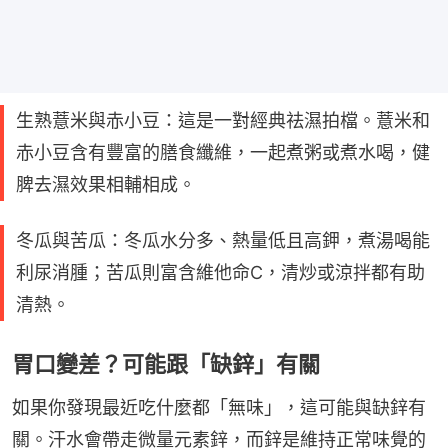
生熟薏米與赤小豆：這是一對經典祛濕拍檔。薏米和
赤小豆含有豐富的膳食纖維，一起煮粥或煮水喝，健
脾去濕效果相輔相成。
冬瓜與苦瓜：冬瓜水分多、熱量低且高鉀，煮湯喝能
利尿消腫；苦瓜則富含維他命C，清炒或涼拌都有助
清熱。
胃口變差？可能跟「缺鋅」有關
如果你發現最近吃什麼都「無味」，這可能與缺鋅有
關。汗水會帶走微量元素鋅，而鋅是維持正常味覺的