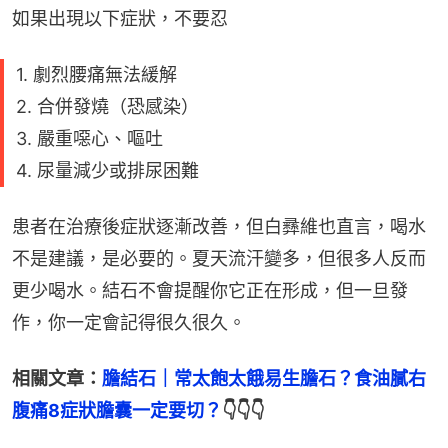
如果出現以下症狀，不要忍
1. 劇烈腰痛無法緩解
2. 合併發燒（恐感染）
3. 嚴重噁心、嘔吐
4. 尿量減少或排尿困難
患者在治療後症狀逐漸改善，但白彞維也直言，喝水
不是建議，是必要的。夏天流汗變多，但很多人反而
更少喝水。結石不會提醒你它正在形成，但一旦發
作，你一定會記得很久很久。
相關文章：
膽結石｜常太飽太餓易生膽石？食油膩右
腹痛8症狀膽囊一定要切？
👇👇👇