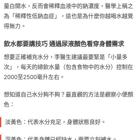
量白開水，反而會稀釋血液中的鈉濃度，醫學上稱之
為「稀釋性低鈉血症」，這也是為什麼你越喝水越覺
得無力。
飲水都要講技巧 通過尿液顏色看穿身體需求
想要正確補充水分，李醫生建議最要緊是「小量多
次」，每天的總飲水量（包含食物中的水分）控制在
2000至2500毫升左右。
想知道自己水分夠不夠？最直觀的方法是觀察小便顏
色：
淡黃色：代表水分充足，身體狀態良好。
深黃色：代表身體已經缺水，需要立刻補水。