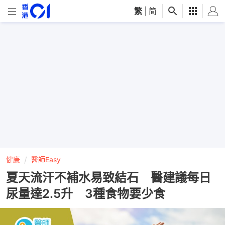
繁
|
简
健康
醫師Easy
夏天流汗不補水易致結石 醫建議每日
尿量達2.5升 3種食物要少食