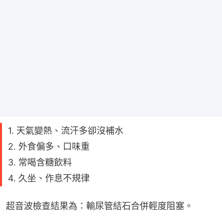
1. 天氣變熱、流汗多卻沒補水
2. 外食偏多、口味重
3. 常喝含糖飲料
4. 久坐、作息不規律
超音波檢查結果為：輸尿管結石合併輕度阻塞。