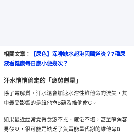
相關文章：
【尿色】深啡缺水起泡因腸道炎？7種尿
液看健康每日應小便幾次？
汗水悄悄偷走的「疲勞剋星」
除了電解質，汗水還會加速水溶性維他命的流失，其
中最受影響的是維他命B雜及維他命C。
如果最近經常覺得食慾不振、疲倦不堪，甚至嘴角容
易發炎，很可能是缺乏了負責能量代謝的維他命B