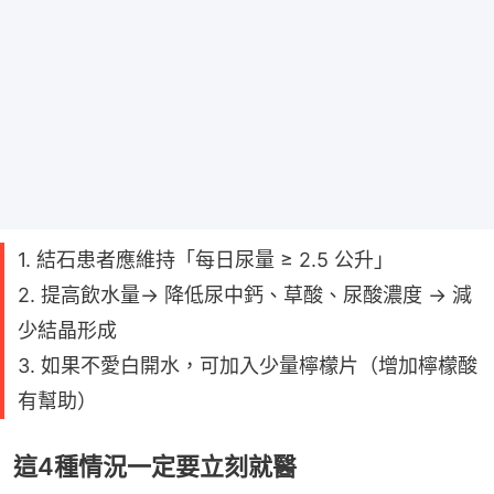
1. 結石患者應維持「每日尿量 ≥ 2.5 公升」
2. 提高飲水量→ 降低尿中鈣、草酸、尿酸濃度 → 減
少結晶形成
3. 如果不愛白開水，可加入少量檸檬片（增加檸檬酸
有幫助）
這4種情況一定要立刻就醫