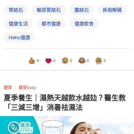
腎結石
輸尿管結石
膽結石
疾病解碼
健康生活
都市健康
健康飲食
Heho健康
4
0
0
0
0
健康
健康Easy
夏季養生｜濕熱天越飲水越攰？醫生教
「三減三增」消暑祛濕法