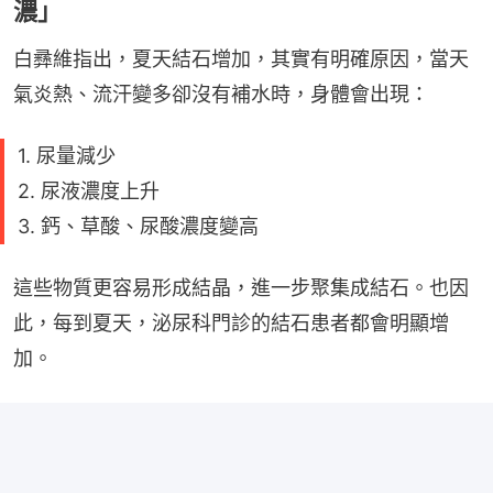
濃」
白彞維指出，夏天結石增加，其實有明確原因，當天
氣炎熱、流汗變多卻沒有補水時，身體會出現：
1. 尿量減少
2. 尿液濃度上升
3. 鈣、草酸、尿酸濃度變高
這些物質更容易形成結晶，進一步聚集成結石。也因
此，每到夏天，泌尿科門診的結石患者都會明顯增
加。