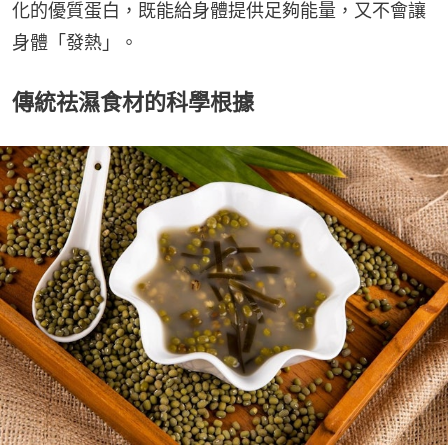
化的優質蛋白，既能給身體提供足夠能量，又不會讓
身體「發熱」。
傳統祛濕食材的科學根據