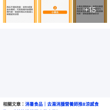
+
15
相關文章：
消暑食品｜去濕消腫營養師推8涼感食