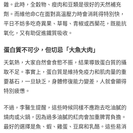
雜。此時，全穀物、瘦肉和豆類是很好的天然補充
劑。而維他命C在面對高溫壓力時會消耗得特別快，
平日不妨多吃奇異果、草莓、青椒或西蘭花，既能抗
氧化，又有助促進鐵質吸收。
蛋白質不可少，但切忌「大魚大肉」
天氣熱，大家自然會食慾不振，結果導致蛋白質的攝
取不足。事實上，蛋白質是維持免疫力和肌肉量的重
要基石，一旦缺乏，身體修復能力變差，人就會顯得
特別疲憊。
不過，李醫生提醒，這些時候同樣不應跑去吃油膩的
燒肉或火鍋，因為過多油膩的紅肉會加重脾胃負擔。
最好的選擇是魚、蝦、雞蛋、豆腐和乳酪。這些易消