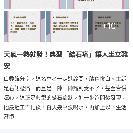
+
10
天氣一熱就發！典型「結石痛」讓人坐立難
安
白彞維分享，這名患者一走進診間，臉色慘白。主訴
是右側腰痛，而且是一陣一陣痛到受不了，甚至合併
噁心，這正是典型的結石症狀。進一步詢問後發現，
他最近工作忙碌，白天幾乎沒喝水，再加上以下生活
習慣：