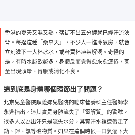
香港的夏天又濕又熱，落街不出五分鐘就已經汗流浹
背。每逢這種「桑拿天」，不少人一進冷氣房，就會
立刻灌下一大杯冰水，或者買杯凍茶解渴。奇怪的
是，有時水越飲越多，身體反而覺得愈來愈疲倦，甚
至出現頭暈、胃脹或消化不良。
這到底是身體哪個環節出了問題？
北京兒童醫院順義婦兒醫院的臨床營養科主任醫師李
永進指出，這其實是身體流失了「電解質」的警號。
很多人以為出汗只是流失水分，其實汗水裡還帶走了
鈉、鉀、氯等礦物質。如果在這個時候一口氣灌下大