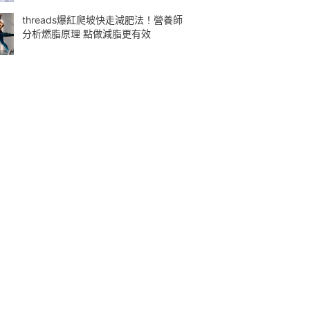
threads爆紅爬坡快走減肥法！營養師
分析燃脂原理 點做減脂更有效