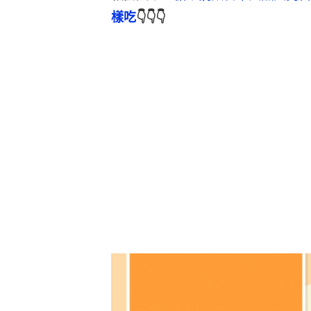
樣吃
👇👇👇