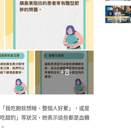
+
8
「我吃飽就想睡、整個人好累」，或是
吃甜的」等狀況，她表示這些都是血糖
。