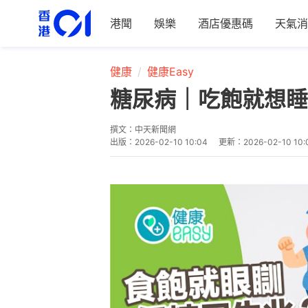
港聞
娛樂
酒店優惠碼
天氣消
健康
健康Easy
糖尿病｜吃飽就想睡
撰文：
中天新聞網
出版：
2026-02-10 10:04
更新：
2026-02-10 10: