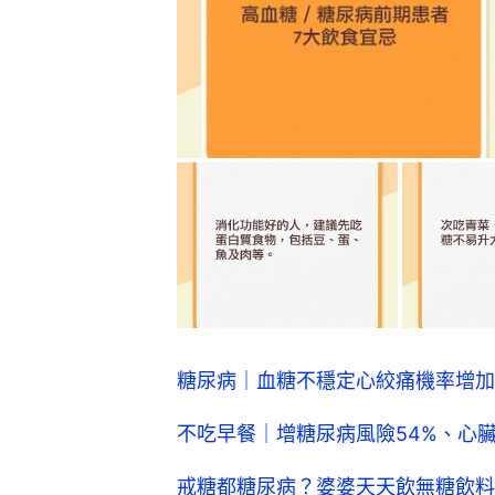
糖尿病｜血糖不穩定心絞痛機率增加？
不吃早餐｜增糖尿病風險54%、心臟
戒糖都糖尿病？婆婆天天飲無糖飲料