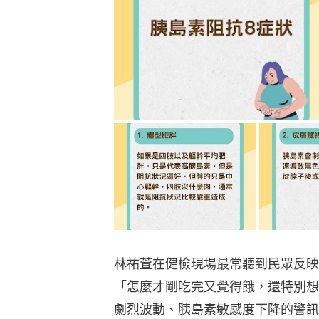
林祐萱在健檢現場最常聽到民眾反映
「怎麼才剛吃完又覺得餓，還特別想
劇烈波動、胰島素敏感度下降的警訊