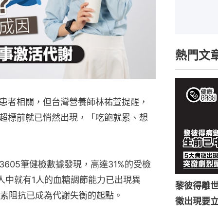
熱門文
患者相關，但台灣營養師林祐萱提醒，
超標前就已悄然出現，「吃飽就累、想
3605筆健檢數據發現，高達31%的受檢
人中就有1人的血糖調節能力已出現異
黎彼得離世
素阻抗已成為代謝失衡的起點。
徵出現要