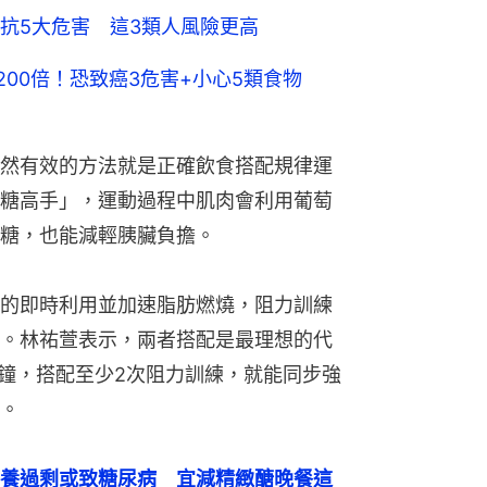
抗5大危害 這3類人風險更高
200倍！恐致癌3危害+小心5類食物
然有效的方法就是正確飲食搭配規律運
糖高手」，運動過程中肌肉會利用葡萄
糖，也能減輕胰臟負擔。
的即時利用並加速脂肪燃燒，阻力訓練
。林祐萱表示，兩者搭配是最理想的代
分鐘，搭配至少2次阻力訓練，就能同步強
。
養過剩或致糖尿病　宜減精緻醣晚餐這