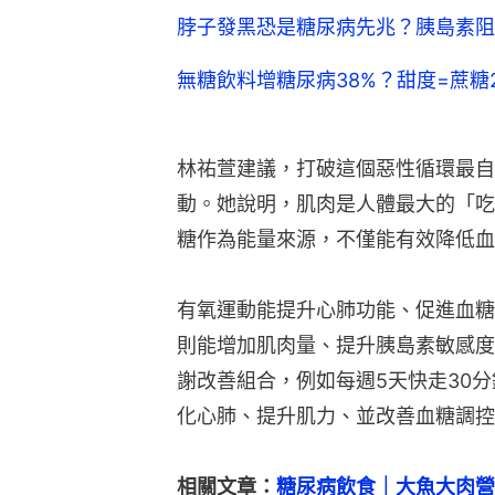
脖子發黑恐是糖尿病先兆？胰島素阻
無糖飲料增糖尿病38%？甜度=蔗糖
林祐萱建議，打破這個惡性循環最自
動。她說明，肌肉是人體最大的「吃
糖作為能量來源，不僅能有效降低血
有氧運動能提升心肺功能、促進血糖
則能增加肌肉量、提升胰島素敏感度
謝改善組合，例如每週5天快走30
化心肺、提升肌力、並改善血糖調控
相關文章：
糖尿病飲食｜大魚大肉營