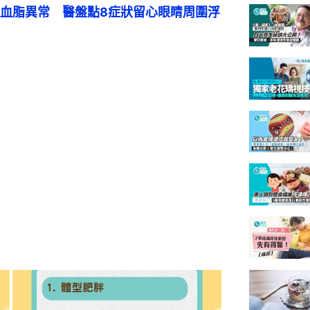
血脂異常　醫盤點8症狀留心眼睛周圍浮