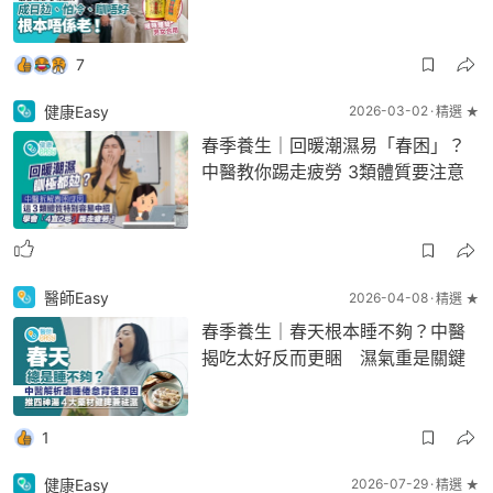
7
健康Easy
2026-03-02
精選 ★
春季養生｜回暖潮濕易「春困」？
中醫教你踢走疲勞 3類體質要注意
醫師Easy
2026-04-08
精選 ★
春季養生｜春天根本睡不夠？中醫
揭吃太好反而更睏 濕氣重是關鍵
1
健康Easy
2026-07-29
精選 ★