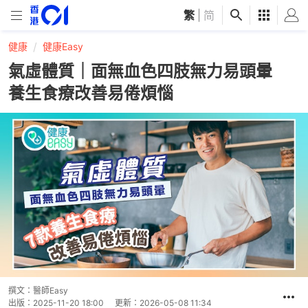
繁
|
简
健康
健康Easy
氣虛體質｜面無血色四肢無力易頭暈
養生食療改善易倦煩惱
撰文：
醫師Easy
出版：
2025-11-20 18:00
更新：
2026-05-08 11:34