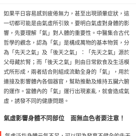
如果平日容易感到疲倦無力，甚至出現頭暈症狀，這
一切都可能是由氣虛所引致。要明白氣虛對身體的影
響，先要理解「氣」對人體的重要性。中醫集合古代
哲學的觀念，認為「氣」是構成萬物的基本物質，分
為「先天之氣」及「後天之氣」：「先天之氣」源於
父母藏於腎；而「後天之氣」則由日常飲食及生活模
式所形成，兩者結合則組成流動全身的「氣」，用於
連接及影響體內各個器官，幫助推動及維持五臟六腑
的運作。當體內的「氣」運行出現紊亂，就會造成氣
虛，誘發不同的健康問題。
氣虛影響身體不同部位 面無血色者要注意！
氣虛泛指身體元氣不足，可以因為發育不健全的先天