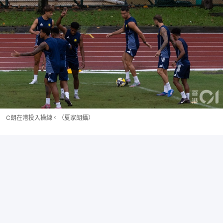
C朗在港投入操練。（夏家朗攝）