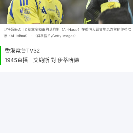
沙特超級盃︱C朗拿度領軍的艾納斯（Al-Nassr）在香港大戰賓施馬為首的伊蒂哈
德（Al-Ittihad）。（資料圖片/Getty Images）
香港電台TV32
1945直播 艾納斯 對 伊蒂哈德