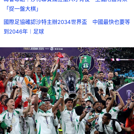
「捉一盤大棋」
國際足協確認沙特主辦2034世界盃 中國最快也要等
到2046年︱足球