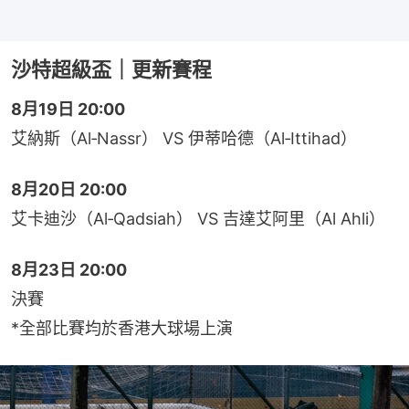
沙特超級盃｜更新賽程
8月19日 20:00
艾納斯（Al‑Nassr） VS 伊蒂哈德（Al‑Ittihad）
8月20日 20:00
艾卡迪沙（Al‑Qadsiah） VS 吉達艾阿里（Al Ahli）
8月23日 20:00
決賽
*全部比賽均於香港大球場上演