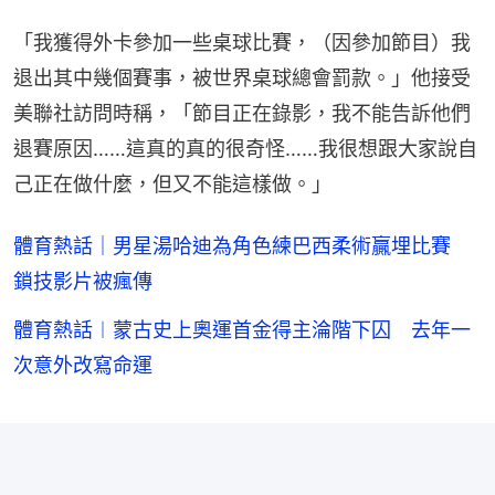
「我獲得外卡參加一些桌球比賽，（因參加節目）我
退出其中幾個賽事，被世界桌球總會罰款。」他接受
美聯社訪問時稱，「節目正在錄影，我不能告訴他們
退賽原因……這真的真的很奇怪……我很想跟大家說自
己正在做什麼，但又不能這樣做。」
體育熱話｜男星湯哈迪為角色練巴西柔術贏埋比賽
鎖技影片被瘋傳
體育熱話︱蒙古史上奧運首金得主淪階下囚 去年一
次意外改寫命運