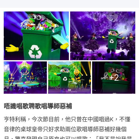
+
2
唔識唱歌聘歌唱導師惡補
亨特利稱，今次節目前，他只曾在中國唱過K，不懂
音律的桌球皇帝只好求助兩位歌唱導師惡補好幾個