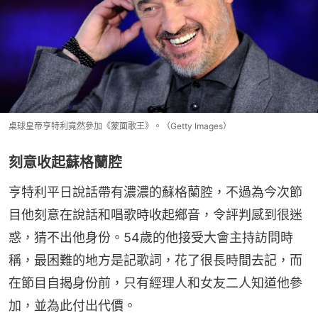
桌球皇帝亨特利竟然參加《蒙面歌王》。（Getty Images）
刻意收起蘇格蘭腔
亨特利平日說話帶有濃濃的蘇格蘭腔，不過為今次節
目他刻意在說話和唱歌時收起鄉音，令評判感到很迷
惑，猜不出他身份。54歲的他接受大會主持訪問時
稱，最困難的地方是記歌詞，花了很長時間去記，而
在節目自揭身份前，只有經理人和女友二人知道他參
加，並為此付出代價。