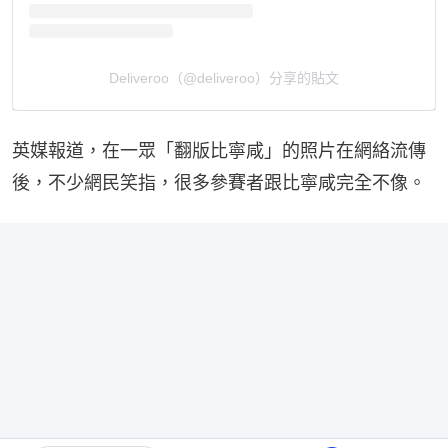
Deliveroo（@deliveroo）分享的貼文
英媒報道，在一眾「翻版比寧咸」的照片在網絡流傳
後，不少網民笑指，很多參賽者跟比寧咸完全不像。