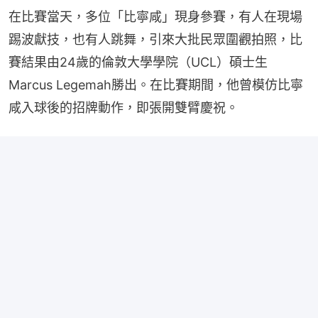
在比賽當天，多位「比寧咸」現身參賽，有人在現場
踢波獻技，也有人跳舞，引來大批民眾圍觀拍照，比
賽結果由24歲的倫敦大學學院（UCL）碩士生
Marcus Legemah勝出。在比賽期間，他曾模仿比寧
咸入球後的招牌動作，即張開雙臂慶祝。