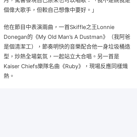
月，驚喜發現自己原來也可以唱歌：「我不是說我是
個偉大歌手，但較自己想像中要好。」
他在節目中表演兩曲，一首Skiffle之王Lonnie 
Donegan的《My Old Man’s A Dustman》（我阿爸
是個清潔工），節奏明快的音樂配合他一身垃圾桶造
型，炒熱全場氣氛，一起站立大合唱。另一首是
Kaiser Chiefs樂隊名曲《Ruby》，現場反應同樣熾
熱。