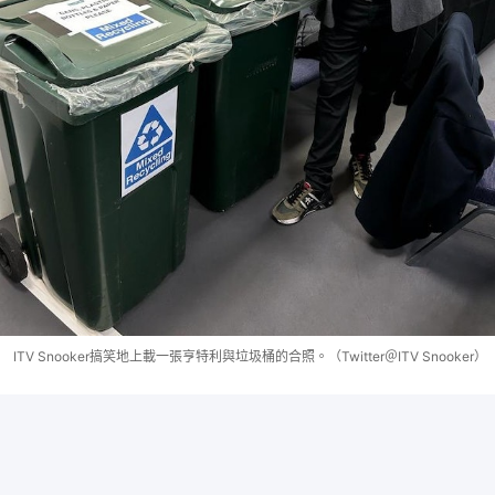
ITV Snooker搞笑地上載一張亨特利與垃圾桶的合照。（Twitter＠ITV Snooker）