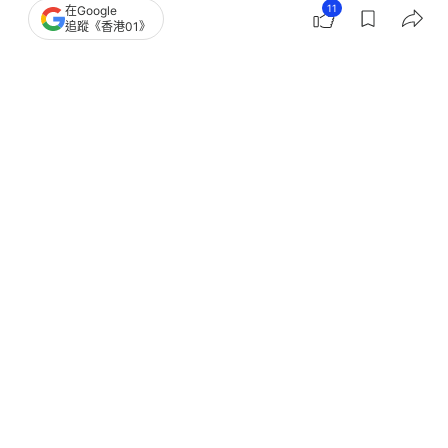
11
在Google
追蹤《香港01》
+
1