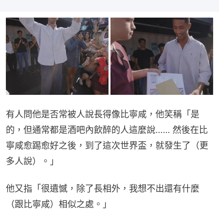
有人問他是否常被人說長得像比寧咸，他笑稱「是
的，但通常都是酒吧內飲醉的人這麼說…… 然後在比
寧咸愈踢愈好之後，到了這次世界盃，就發生了（更
多人說）。」
他又指「很遺憾，除了長相外，我想不出還有什麼
（跟比寧咸）相似之處。」