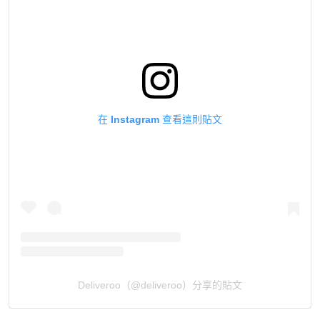
在 Instagram 查看這則貼文
Deliveroo（@deliveroo）分享的貼文