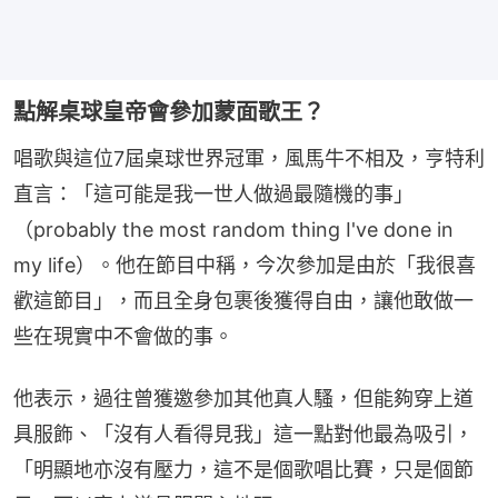
點解桌球皇帝會參加蒙面歌王？
唱歌與這位7屆桌球世界冠軍，風馬牛不相及，亨特利
直言：「這可能是我一世人做過最隨機的事」
（probably the most random thing I've done in 
my life）。他在節目中稱，今次參加是由於「我很喜
歡這節目」，而且全身包裹後獲得自由，讓他敢做一
些在現實中不會做的事。
他表示，過往曾獲邀參加其他真人騷，但能夠穿上道
具服飾、「沒有人看得見我」這一點對他最為吸引，
「明顯地亦沒有壓力，這不是個歌唱比賽，只是個節