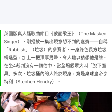
英國版真人騷歌曲節目《蒙面歌王》（The Masked
Singer），剛播放一集出現意想不到的嘉賓——自稱
「Rubbish」（垃圾）的參賽者，一身綠色長方垃圾
桶造型，加上一把渾厚男聲，令人難以猜想他是誰。
在坐4裁判沒有一個估中，當全場觀眾大叫「脫下面
具」多次，垃圾桶內的人終於現身，竟是桌球皇帝亨
特利（Stephen Hendry）。