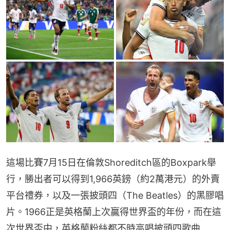
這場比賽7月15日在倫敦Shoreditch區的Boxpark舉
行，勝出者可以得到1,966英鎊（約2萬港元）的外賣
平台禮券，以及一張披頭四（The Beatles）的黑膠唱
片。1966正是英格蘭上次贏得世界盃的年份，而在這
次世界盃中，英格蘭粉絲都不時高唱披頭四歌曲