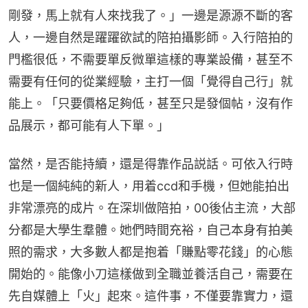
剛發，馬上就有人來找我了。」一邊是源源不斷的客
人，一邊自然是躍躍欲試的陪拍攝影師。入行陪拍的
門檻很低，不需要單反微單這樣的專業設備，甚至不
需要有任何的從業經驗，主打一個「覺得自己行」就
能上。「只要價格足夠低，甚至只是發個帖，沒有作
品展示，都可能有人下單。」
當然，是否能持續，還是得靠作品説話。可依入行時
也是一個純純的新人，用着ccd和手機，但她能拍出
非常漂亮的成片。在深圳做陪拍，00後佔主流，大部
分都是大學生羣體。她們時間充裕，自己本身有拍美
照的需求，大多數人都是抱着「賺點零花錢」的心態
開始的。能像小刀這樣做到全職並養活自己，需要在
先自媒體上「火」起來。這件事，不僅要靠實力，還