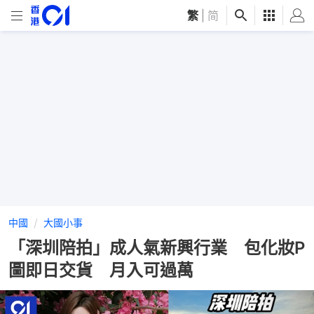
繁
|
简
中國
大國小事
「深圳陪拍」成人氣新興行業 包化妝P
圖即日交貨 月入可過萬