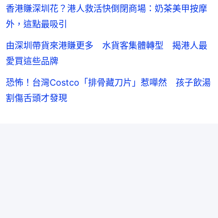
香港賺深圳花？港人救活快倒閉商場：奶茶美甲按摩
外，這點最吸引
由深圳帶貨來港賺更多 水貨客集體轉型 揭港人最
愛買這些品牌
恐怖！台灣Costco「排骨藏刀片」惹嘩然 孩子飲湯
割傷舌頭才發現