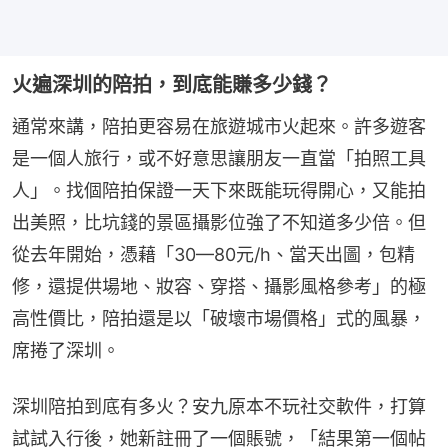
火遍深圳的陪拍，到底能賺多少錢？
通常來講，陪拍更容易在旅遊城市火起來。許多遊客
是一個人旅行，或不好意思讓朋友一直當「拍照工具
人」。找個陪拍保證一天下來既能玩得開心，又能拍
出美照，比坑錢的景區攝影位強了不知道多少倍。但
從去年開始，憑藉「30—80元/h、當天出圖，包精
修，還提供場地、妝容、穿搭、攝影風格參考」的極
高性價比，陪拍還是以「破壞市場價格」式的風暴，
席捲了深圳。
深圳陪拍到底有多火？安九原本不玩社交軟件，打算
試試入行後，她新註冊了一個賬號，「結果第一個帖