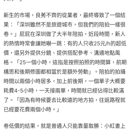
新生的市場，良莠不齊的從業者，最終導致了一個結
果：「深圳雖然不是旅遊城市，但我們的陪拍一樣很
卷。」屁屁在深圳做了大半年陪拍，近段時間，新人
的熱情時常會讓她嚇一跳：有的人只收25元/h的超低
價，還另外提供分鏡、提供搭配參考、溝通地點風
格。「25一個小時，這指是按照拍照的時間算，前期
構思和後期修圖都相當於是額外勞動」。陪拍的拍攝
時間以兩個小時居多，加上前後期，一個單子大概要
耗費4-5小時，一天接兩單，時間就已經佔得比較滿
了。「因為有時候要去比較遠的地方拍，往返路程就
已經要花費兩個小時。」
卷低價的結果，就是普通人只能靠量取勝：小紅書上