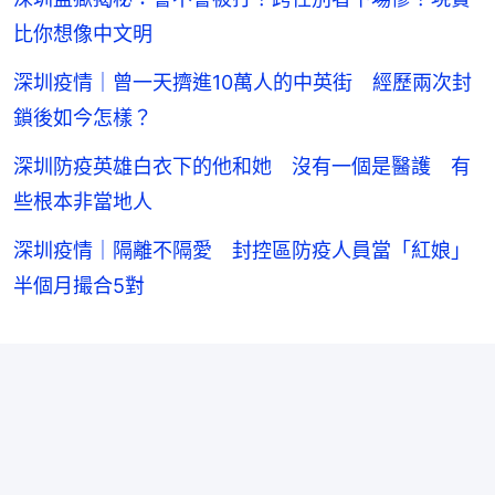
比你想像中文明
深圳疫情｜曾一天擠進10萬人的中英街 經歷兩次封
鎖後如今怎樣？
深圳防疫英雄白衣下的他和她 沒有一個是醫護 有
些根本非當地人
深圳疫情｜隔離不隔愛 封控區防疫人員當「紅娘」
半個月撮合5對