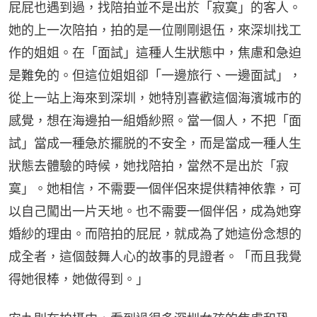
屁屁也遇到過，找陪拍並不是出於「寂寞」的客人。
她的上一次陪拍，拍的是一位剛剛退伍，來深圳找工
作的姐姐。在「面試」這種人生狀態中，焦慮和急迫
是難免的。但這位姐姐卻「一邊旅行、一邊面試」，
從上一站上海來到深圳，她特別喜歡這個海濱城市的
感覺，想在海邊拍一組婚紗照。當一個人，不把「面
試」當成一種急於擺脱的不安全，而是當成一種人生
狀態去體驗的時候，她找陪拍，當然不是出於「寂
寞」。她相信，不需要一個伴侶來提供精神依靠，可
以自己闖出一片天地。也不需要一個伴侶，成為她穿
婚紗的理由。而陪拍的屁屁，就成為了她這份念想的
成全者，這個鼓舞人心的故事的見證者。「而且我覺
得她很棒，她做得到。」