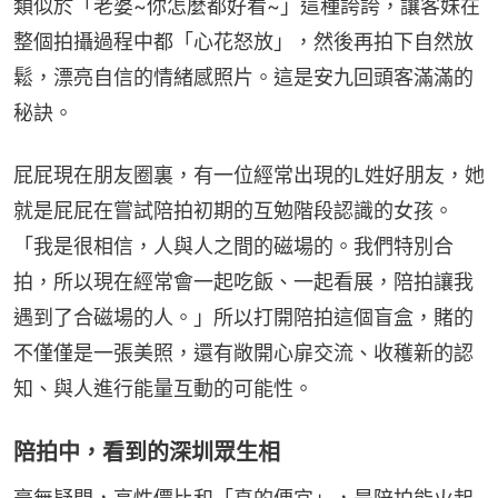
類似於「老婆~你怎麼都好看~」這種誇誇，讓客妹在
整個拍攝過程中都「心花怒放」，然後再拍下自然放
鬆，漂亮自信的情緒感照片。這是安九回頭客滿滿的
秘訣。
屁屁現在朋友圈裏，有一位經常出現的L姓好朋友，她
就是屁屁在嘗試陪拍初期的互勉階段認識的女孩。
「我是很相信，人與人之間的磁場的。我們特別合
拍，所以現在經常會一起吃飯、一起看展，陪拍讓我
遇到了合磁場的人。」所以打開陪拍這個盲盒，賭的
不僅僅是一張美照，還有敞開心扉交流、收穫新的認
知、與人進行能量互動的可能性。
陪拍中，看到的深圳眾生相