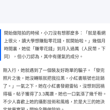
開始做陪拍的時候，小刀沒有想那麼多：「就是看網
上很火，讀大學想賺點零花錢，就開始啦。」幾個月
時間裏，她從「賺零花錢」到月入過萬（人民幣，下
同），但小刀認為，其中有運氣的成分。
剛入行，她就遇到了一個裝友好跑單的騙子。「發完
照片之後，她沒轉賬就把我拉黑，小紅書賬號也註銷
了。」一氣之下，她在小紅書發避雷帖，沒想到因禍
得福，帖子獲得了3.3萬讚，她也一口氣漲了幾千粉。
不少人喜歡上她的攝影技術和風格，於是大三的她決
定放棄實習，開始全職做陪拍。