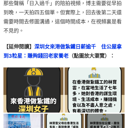
那些聲稱「日入過千」的陪拍視頻，博主需要從早拍
到晚，一天拍四五個單。但實際上，回去後第二天還
需要時間去修圖溝通，這個時間成本，在視頻裏是看
不見的。
【延伸閱讀】
深圳女來港做紮鐵日薪逾千　住公屋拿
到3粒星：賺夠錢回老家養老
（點圖放大瀏覽）：