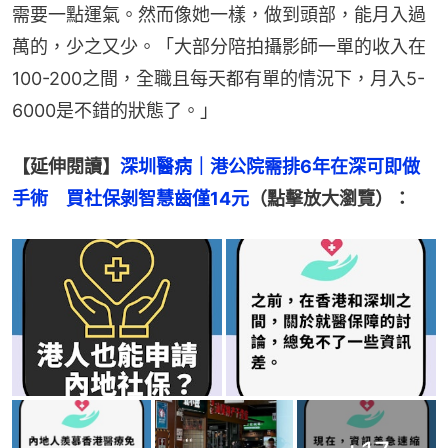
需要一點運氣。然而像她一樣，做到頭部，能月入過
萬的，少之又少。「大部分陪拍攝影師一單的收入在
100-200之間，全職且每天都有單的情況下，月入5-
6000是不錯的狀態了。」
【延伸閱讀】
深圳醫病｜港公院需排6年在深可即做
手術　買社保剝智慧齒僅14元
（點擊放大瀏覽）：