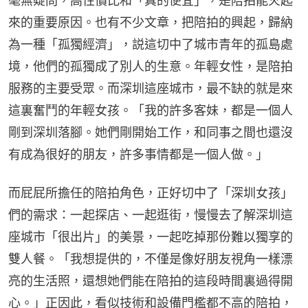
毫無疑問，高性價比和「真的便宜」，是陪拍能火起
來的重要原因。也有不少文章，把陪拍的興起，歸納
為一種「孤獨經濟」，説這切中了城市青年的孤島處
境，他們的孤獨成了別人的生意。年輕女性，是陪拍
服務的主要受眾。而深圳這座城市，最不缺的就是來
這裏奮鬥的年輕女孩。「我的許多客妹，都是一個人
剛到深圳落腳。她們剛開始工作，和同事之間也還沒
有成為很好的朋友，許多事情都是一個人做。」
而屁屁所擔任的陪拍角色，正好切中了「深圳女孩」
們的需求：一起探店、一起逛街，慢慢去了解深圳這
座城市「很出片」的美景，一起吃掉那份難以獨享的
雙人餐。「我想提供的，不僅是像好朋友視角一樣漂
亮的生活照，還想她們能在陪拍的這段時間裏過得開
心。」正因此，看似技術和設備門檻都不高的陪拍，