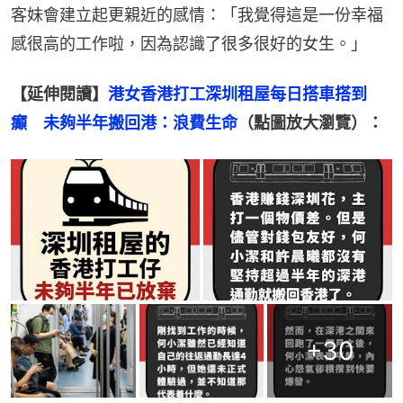
客妹會建立起更親近的感情：「我覺得這是一份幸福
感很高的工作啦，因為認識了很多很好的女生。」
【延伸閱讀】
港女香港打工深圳租屋每日搭車搭到
癲　未夠半年搬回港：浪費生命
（點圖放大瀏覽）：
+
30