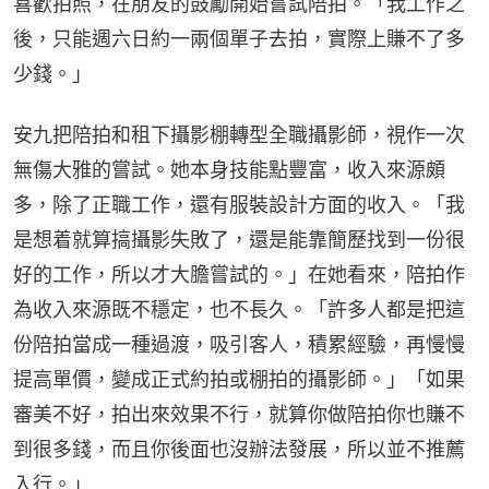
喜歡拍照，在朋友的鼓勵開始嘗試陪拍。「我工作之
後，只能週六日約一兩個單子去拍，實際上賺不了多
少錢。」
安九把陪拍和租下攝影棚轉型全職攝影師，視作一次
無傷大雅的嘗試。她本身技能點豐富，收入來源頗
多，除了正職工作，還有服裝設計方面的收入。「我
是想着就算搞攝影失敗了，還是能靠簡歷找到一份很
好的工作，所以才大膽嘗試的。」在她看來，陪拍作
為收入來源既不穩定，也不長久。「許多人都是把這
份陪拍當成一種過渡，吸引客人，積累經驗，再慢慢
提高單價，變成正式約拍或棚拍的攝影師。」「如果
審美不好，拍出來效果不行，就算你做陪拍你也賺不
到很多錢，而且你後面也沒辦法發展，所以並不推薦
入行。」