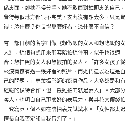
係裏面，卻捨不得分手。她不敢面對鏡頭裏的自己，
覺得每個地方都很不完美。安九沒有想太多，只是覺
得：憑什麼？你長得那麼好看，憑什麼不自信？
有一部日劇的名字叫做《想做飯的女人和想吃飯的女
人》，這個句式用來形容陪拍這件事，似乎也很適
合：想拍照的女人和想被拍的女人。「許多女孩子從
來沒有擁有過一張好看的照片，而她們還以為這是自
己的問題。」專業攝影師的寫真作品，大多都是和有
經驗的模特合作，但「最難拍的就是素人」。大部分
客人，也明白自己那麼好的表現力，與其花大價錢拍
一套寫真，倒不如在陪拍裏先試試水。「女性都太過
擅長自我否定和自我審判了。」