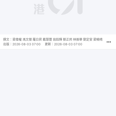
撰文：
梁偉權 馮文傑 羅日昇 戴慧豐 翁鈺輝 蔡正邦 林振華 劉定安 梁曉晴
出版：
2026-08-03 07:00
更新：
2026-08-03 07:00