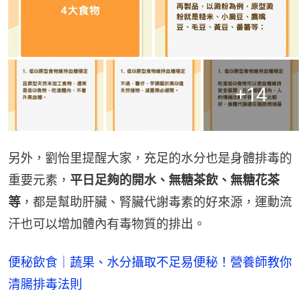
+
14
另外，劉怡里提醒大家，充足的水分也是身體排毒的
重要元素，
平日足夠的開水、無糖茶飲、無糖花茶
等
，都是幫助肝臟、腎臟代謝毒素的好來源，運動流
汗也可以增加體內有毒物質的排出。
便秘飲食｜蔬果、水分攝取不足易便秘！營養師教你
清腸排毒法則