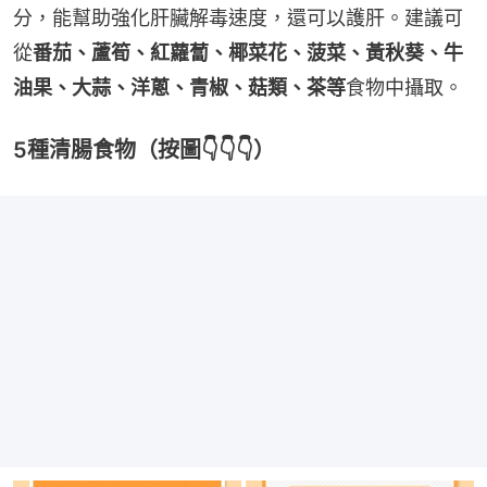
分，能幫助強化肝臟解毒速度，還可以護肝。建議可
從
番茄、蘆筍、紅蘿蔔、椰菜花、菠菜、黃秋葵、牛
油果、大蒜、洋蔥、青椒、菇類、茶等
食物中攝取。
5種清腸食物（按圖👇👇👇）