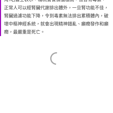
正常人可以經腎臟代謝排出體外，一旦腎功能不佳，
腎臟過濾功能下降，令到毒素無法排出累積體內，破
壞中樞神經系統，就會出現精神錯亂、癲癇發作和癲
癇，最嚴重是死亡。