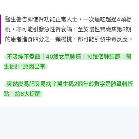
醫生警告即使腎功能正常人士，一次過吃超過4顆楊
桃，亦可能引發急性腎衰竭，至於慢性腎臟病第3期
的患者進食四分之一顆楊桃，都可能引發中毒反應。
不吸煙不煮飯！40歲女患肺癌：10幾個肺結節　醫
生估計1原因出事
突然變易肥又易病？醫生揭2個年齡數字是體質轉折
點　給6大提醒