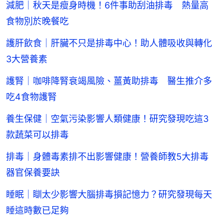
減肥｜秋天是瘦身時機！6件事助刮油排毒 熱量高
食物別於晚餐吃
護肝飲食｜肝臟不只是排毒中心！助人體吸收與轉化
3大營養素
護腎｜咖啡降腎衰竭風險、薑黃助排毒 醫生推介多
吃4食物護腎
養生保健｜空氣污染影響人類健康！研究發現吃這3
款蔬菜可以排毒
排毒｜身體毒素排不出影響健康！營養師教5大排毒
器官保養要訣
睡眠｜瞓太少影響大腦排毒損記憶力？研究發現每天
睡這時數已足夠