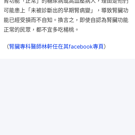
腎功能「正常」的糖尿病或高血壓病人，理由是他們
可能患上「未被診斷出的早期腎病變」，導致腎臟功
能已經受損而不自知。換言之，即使自認為腎臟功能
正常的民眾，都不宜多吃楊桃。
（
腎臟專科醫師林軒任在其facebook專頁
）