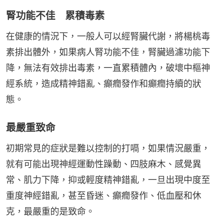
腎功能不佳 累積毒素
在健康的情況下，一般人可以經腎臟代謝，將楊桃毒
素排出體外，如果病人腎功能不佳，腎臟過濾功能下
降，無法有效排出毒素，一直累積體內，破壞中樞神
經系統，造成精神錯亂、癲癇發作和癲癇持續的狀
態。
最嚴重致命
初期常見的症狀是難以控制的打嗝，如果情況嚴重，
就有可能出現神經運動性躁動、四肢麻木、感覺異
常、肌力下降，抑或輕度精神錯亂，一旦出現中度至
重度神經錯亂，甚至昏迷、癲癇發作、低血壓和休
克，最嚴重的是致命。