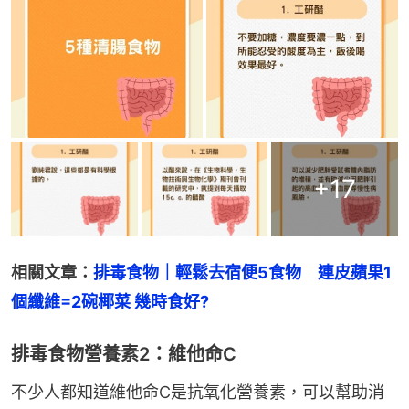
+
17
相關文章：
排毒食物｜輕鬆去宿便5食物　連皮蘋果1
個纖維=2碗椰菜 幾時食好?
排毒食物營養素2：維他命C
不少人都知道維他命C是抗氧化營養素，可以幫助消