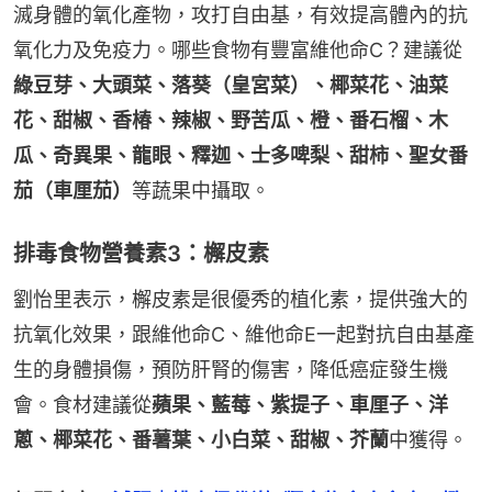
滅身體的氧化產物，攻打自由基，有效提高體內的抗
氧化力及免疫力。哪些食物有豐富維他命C？建議從
綠豆芽、大頭菜、落葵（皇宮菜）、椰菜花、油菜
花、甜椒、香椿、辣椒、野苦瓜、橙、番石榴、木
瓜、奇異果、龍眼、釋迦、士多啤梨、甜柿、聖女番
茄（車厘茄）
等蔬果中攝取。
排毒食物營養素3：檞皮素
劉怡里表示，檞皮素是很優秀的植化素，提供強大的
抗氧化效果，跟維他命C、維他命E一起對抗自由基產
生的身體損傷，預防肝腎的傷害，降低癌症發生機
會。食材建議從
蘋果、藍莓、紫提子、車厘子、洋
蔥、椰菜花、番薯葉、小白菜、甜椒、芥蘭
中獲得。