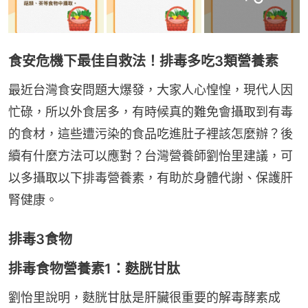
食安危機下最佳自救法！排毒多吃3類營養素
最近台灣食安問題大爆發，大家人心惶惶，現代人因
忙碌，所以外食居多，有時候真的難免會攝取到有毒
的食材，這些遭污染的食品吃進肚子裡該怎麼辦？後
續有什麼方法可以應對？台灣營養師劉怡里建議，可
以多攝取以下排毒營養素，有助於身體代謝、保護肝
腎健康。
排毒3食物
排毒食物營養素1：麩胱甘肽
劉怡里說明，麩胱甘肽是肝臟很重要的解毒酵素成