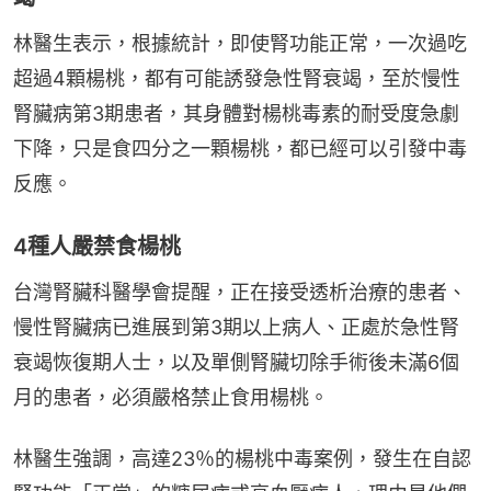
林醫生表示，根據統計，即使腎功能正常，一次過吃
超過4顆楊桃，都有可能誘發急性腎衰竭，至於慢性
腎臟病第3期患者，其身體對楊桃毒素的耐受度急劇
下降，只是食四分之一顆楊桃，都已經可以引發中毒
反應。
4種人嚴禁食楊桃
台灣腎臟科醫學會提醒，正在接受透析治療的患者、
慢性腎臟病已進展到第3期以上病人、正處於急性腎
衰竭恢復期人士，以及單側腎臟切除手術後未滿6個
月的患者，必須嚴格禁止食用楊桃。
林醫生強調，高達23％的楊桃中毒案例，發生在自認