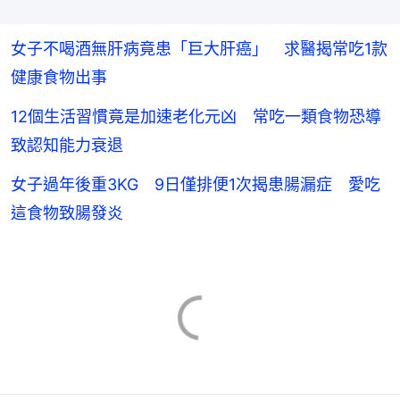
女子不喝酒無肝病竟患「巨大肝癌」 求醫揭常吃1款
健康食物出事
12個生活習慣竟是加速老化元凶 常吃一類食物恐導
致認知能力衰退
女子過年後重3KG 9日僅排便1次揭患腸漏症 愛吃
這食物致腸發炎