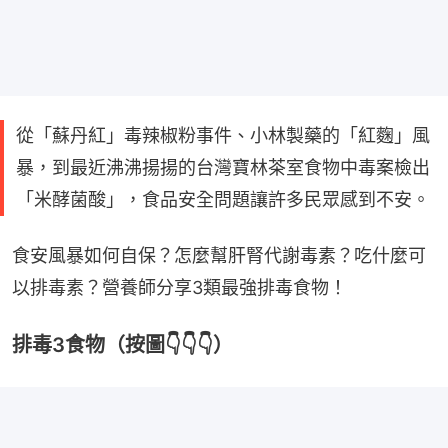
從「蘇丹紅」毒辣椒粉事件、小林製藥的「紅麴」風
暴，到最近沸沸揚揚的台灣寶林茶室食物中毒案檢出
「米酵菌酸」，食品安全問題讓許多民眾感到不安。
食安風暴如何自保？怎麼幫肝腎代謝毒素？吃什麼可
以排毒素？營養師分享3類最強排毒食物！
排毒3食物（按圖👇👇👇）