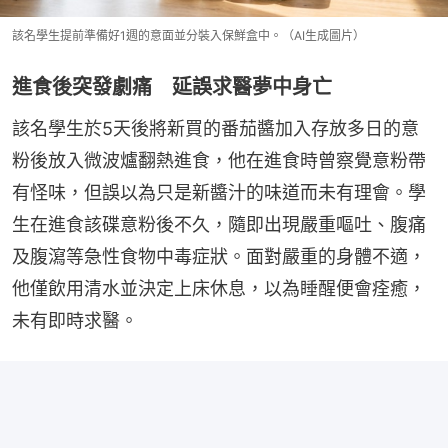
該名學生提前準備好1週的意面並分裝入保鮮盒中。（AI生成圖片）
進食後突發劇痛 延誤求醫夢中身亡
該名學生於5天後將新買的番茄醬加入存放多日的意
粉後放入微波爐翻熱進食，他在進食時曾察覺意粉帶
有怪味，但誤以為只是新醬汁的味道而未有理會。學
生在進食該碟意粉後不久，隨即出現嚴重嘔吐、腹痛
及腹瀉等急性食物中毒症狀。面對嚴重的身體不適，
他僅飲用清水並決定上床休息，以為睡醒便會痊癒，
未有即時求醫。