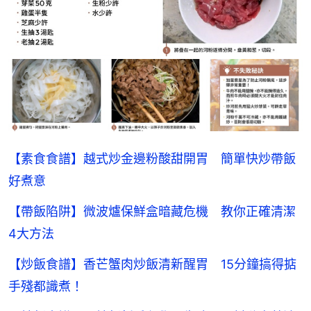
【素食食譜】越式炒金邊粉酸甜開胃 簡單快炒帶飯
好煮意
【帶飯陷阱】微波爐保鮮盒暗藏危機 教你正確清潔
4大方法
【炒飯食譜】香芒蟹肉炒飯清新醒胃 15分鐘搞得掂
手殘都識煮！