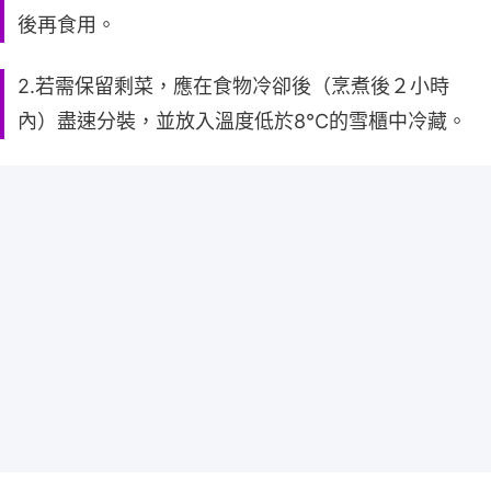
後再食用。
2.若需保留剩菜，應在食物冷卻後（烹煮後２小時
內）盡速分裝，並放入溫度低於8°C的雪櫃中冷藏。