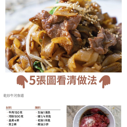
乾炒牛河食譜