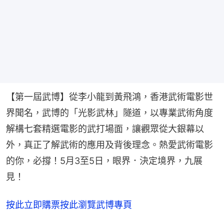
【第一屆武博】從李小龍到黃飛鴻，香港武術電影世
界聞名，武博的「光影武林」隧道，以專業武術角度
解構七套精選電影的武打場面，讓觀眾從大銀幕以
外，真正了解武術的應用及背後理念。熱愛武術電影
的你，必撐！5月3至5日，眼界．決定境界，九展
見！
按此立即購票
按此瀏覽武博專頁