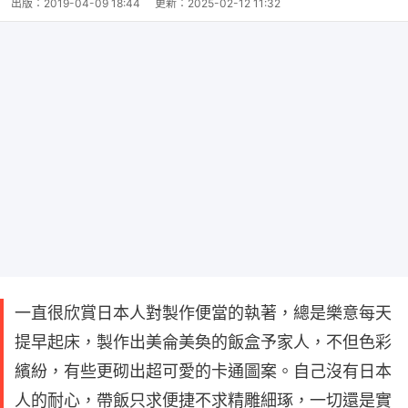
出版：
2019-04-09 18:44
更新：
2025-02-12 11:32
一直很欣賞日本人對製作便當的執著，總是樂意每天
提早起床，製作出美侖美奐的飯盒予家人，不但色彩
繽紛，有些更砌出超可愛的卡通圖案。自己沒有日本
人的耐心，帶飯只求便捷不求精雕細琢，一切還是實