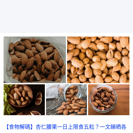
【食物解碼】杏仁腰果一日上限食五粒？一文睇晒各