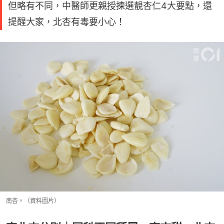
但略有不同，中醫師更親授揀選靚杏仁4大要點，還
提醒大家，北杏有毒要小心！
南杏。（資料圖片）