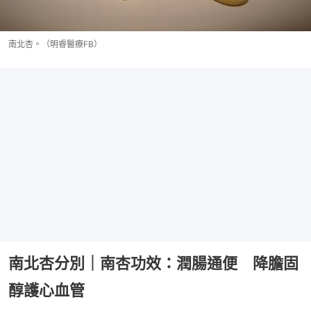
南北杏。（明睿醫療FB）
南北杏分別｜南杏功效：潤腸通便 降膽固
醇護心血管