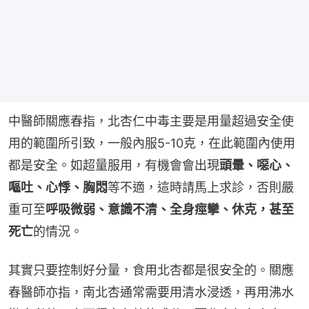
中醫師關應春指，北杏仁中毒主要是用量超過安全使
用的範圍所引致，一般內服5-10克，在此範圍內使用
都是安全。如超量服用，有機會會出現
頭暈、噁心、
嘔吐、心悸、胸悶
等不適，這時請馬上求診，否則嚴
重可至
呼吸微弱、意識不清、全身痙攣、休克，甚至
死亡
的情況。
其實只要控制好分量，食用北杏都是很安全的。關應
春醫師亦指，南北杏通常需要用清水浸透，再用沸水