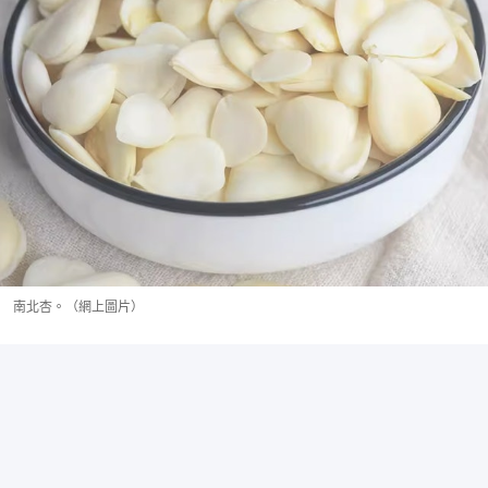
南北杏。（網上圖片）