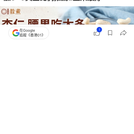
1
在Google
追蹤《香港01》
撰文：
健康醫療網
出版：
2026-07-29 17:02
更新：
2026-07-29 18:05