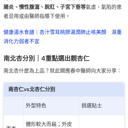
腸炎、慢性腹瀉、脫肛、子宮下垂等
氣虛、氣陷的患
者忌用或由醫師指導下使用。
健康湯水食譜｜杏汁雪耳桃膠湯潤肺止咳美顏　濕重
消化力弱者不宜
南北杏分別｜4重點選出靚杏仁
南北杏什麼為上品？就此關應春中醫師向大家分享：
南杏仁vs北杏仁分別
外型特色
挑選貼士
體形較大而扁；外皮