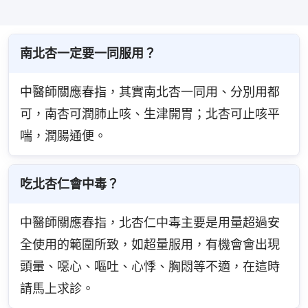
南北杏一定要一同服用？
中醫師關應春指，其實南北杏一同用、分別用都
可，南杏可潤肺止咳、生津開胃；北杏可止咳平
喘，潤腸通便。
吃北杏仁會中毒？
中醫師關應春指，北杏仁中毒主要是用量超過安
全使用的範圍所致，如超量服用，有機會會出現
頭暈、噁心、嘔吐、心悸、胸悶等不適，在這時
請馬上求診。