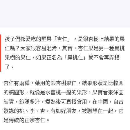
孩子們都愛吃的堅果「杏仁」，是銀杏樹上結果的果
仁嗎？大家很容易混淆，其實，杏仁果是另一種扁桃
果樹的果仁，如果正名為「扁桃仁」就不會再弄錯
了。
杏仁有兩種，藥用的銀杏樹果仁，結果形狀是比較圓
的橢圓形，就像是水蜜桃一般的果形，果實看來渾圓
結實，飽滿多汁，煮熟後可直接食用，在中國，自古
歌詠的桃、李、杏，有如好朋友，被聯想在一起，它
是傳統的正宗杏仁。