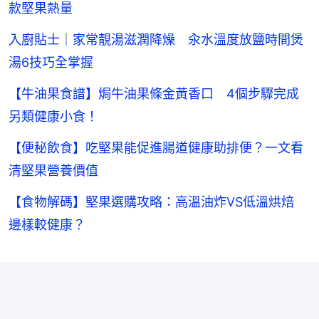
款堅果熱量
入廚貼士｜家常靚湯滋潤降燥 汆水溫度放鹽時間煲
湯6技巧全掌握
【牛油果食譜】焗牛油果條金黃香口 4個步驟完成
另類健康小食！
【便秘飲食】吃堅果能促進腸道健康助排便？一文看
清堅果營養價值
【食物解碼】堅果選購攻略：高溫油炸VS低溫烘焙
邊樣較健康？