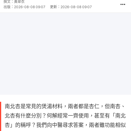
撰文：
黃翠衣
出版：
2026-08-08 09:07
更新：
2026-08-08 09:07
南北杏是常見的煲湯材料，兩者都是杏仁，但南杏、
北杏有什麼分別？何解經常一齊使用，甚至有「南北
杏」的稱呼？我們向中醫尋求答案，兩者雖功能相似