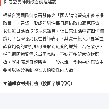
師或營養師的改善調理建議。
根據台灣國民健康署發佈之「國人膳食營養素參考攝
取量」，建議一般成年男性每日應攝取10毫克鐵質、
女性每日應攝取15毫克鐵質，但日常生活中該如何補
鐵呢？台灣孫兆良營養師表示，其實一般人只要掌握
飲食均衡的原則即可攝取到足夠的鐵質，若在懷孕、
哺乳期間鐵質需求量更高時，不妨可多留意食材選
擇，就能滿足身體所需！一般來說，食物中的鐵質主
要可以區分為動物性與植物性兩大類：
▼補鐵食材排行榜（按圖了解👇👇👇）