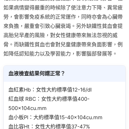
如果病情變得嚴重的時候除了使注意力下降、異常疲
勞，會影響免疫系統的正常運作，同時亦會為心臟帶
來負擔，嚴重會引致心臟衰竭。另外缺鐵性貧血會提
高胎兒早產的風險，對女性健康帶來無法忽視的威
脅。而缺鐵性貧血也會對兒童健康帶來負面影響，例
如降低認知能力以及學習能力，影響腦部發展等。
血液檢查結果何謂正常？
血紅素Hb：女性大約標準值12-16/dl
紅血球 RBC：女性大約標準值400-
500×104cu.mm
血小板Pl：大約標準值15-40×104cu.mm
血比容Ht：女性大約標準值37-47%