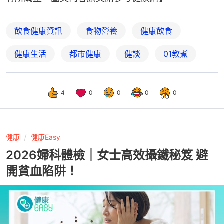
飲食健康資訊
食物營養
健康飲食
健康生活
都市健康
健談
01教煮
4
0
0
0
0
健康
健康Easy
2026婦科體檢｜女士高效攝鐵秘笈 避
開貧血陷阱！