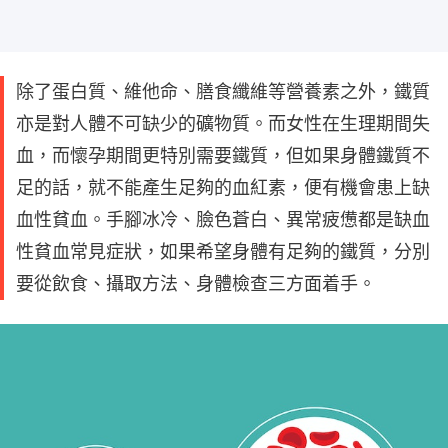
除了蛋白質、維他命、膳食纖維等營養素之外，鐵質
亦是對人體不可缺少的礦物質。而女性在生理期間失
血，而懷孕期間更特別需要鐵質，但如果身體鐵質不
足的話，就不能產生足夠的血紅素，便有機會患上缺
血性貧血。手腳冰冷、臉色蒼白、異常疲憊都是缺血
性貧血常見症狀，如果希望身體有足夠的鐵質，分別
要從飲食、攝取方法、身體檢查三方面着手。