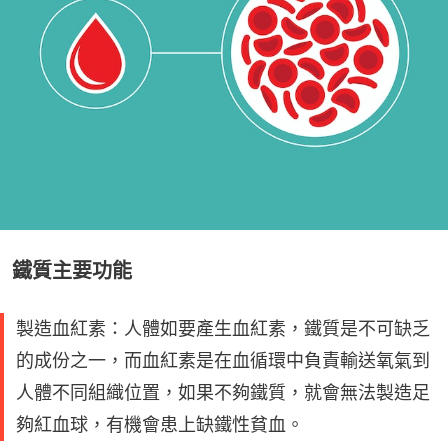
鐵質主要功能
製造血紅素：人體如要產生血紅素，鐵質是不可缺乏
的成份之一，而血紅素是在血循環中負責輸送氧氣到
人體不同組織位置，如果不夠鐵質，就會無法製造足
夠紅血球，有機會患上缺鐵性貧血。