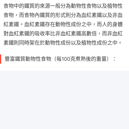
食物中的鐵質的來源一般分為動物性食物以及植物性
食物，而食物內鐵質的形式則分為血紅素鐵以及非血
紅素鐵。血紅素鐵存在動物性成份之中，而人的身體
對血紅素鐵的吸收率比非血紅素鐵高數倍，而非血紅
素鐵則同時架在於動物性成份以及植物性成份之中。
豐富鐵質動物性食物（每100克煮熟後的重量）：