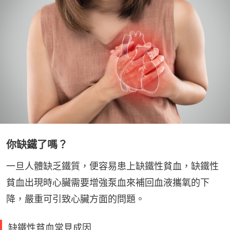
你缺鐵了嗎？
一旦人體缺乏鐵質，便容易患上缺鐵性貧血，缺鐵性
貧血出現時心臟需要增強泵血來補回血液攜氧的下
降，嚴重可引致心臟方面的問題。
缺鐵性貧血常見成因