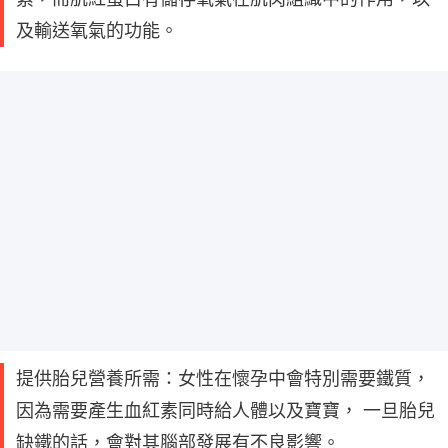
及輸送氧氣的功能。
提供胎兒營養所需：女性在懷孕中會特別需要鐵質，
因為需要產生血紅素同時給人體以及寶寶， 一旦胎兒
缺鐵的話，會對其腦部發展有不良影響。