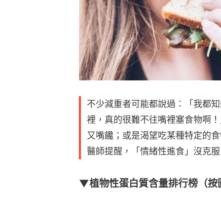
不少減重者可能都說過：「我都知
裡，真的很難不往嘴裡塞食物啊！
又嘴饞；或是渴望吃某種特定的食
醫師提醒，「情緒性進食」沒克服
▼植物性蛋白質含量排行榜（按圖👇