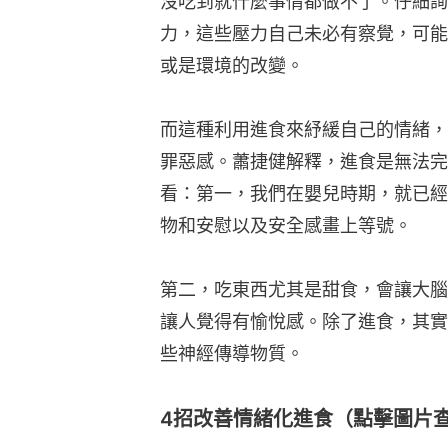
沒吃到就什麼事情都做不了。仔細詢
力，這些壓力自己未必有察覺，可能
或是環境的改變。
而這種利用進食來紓緩自己的情緒，
罪惡感。蕭捷健解釋，進食是無法完
看：第一，我們在嬰兒時期，就已經
物和安慰以及安全感畫上等號。
第二，吃東西尤其是甜食，會讓大腦
讓人覺得有愉悅感。除了進食，其實
些神經傳導物質。
4招改善情緒化進食（點擊圖片查