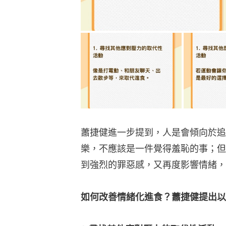
蕭捷健進一步提到，人是會傾向於追
樂，不應該是一件覺得羞恥的事；但
到強烈的罪惡感，又再度影響情緒，
如何改善情緒化進食？蕭捷健提出以