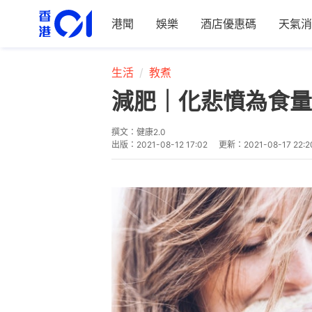
港聞
娛樂
酒店優惠碼
天氣消
生活
教煮
減肥｜化悲憤為食量
撰文：
健康2.0
出版：
2021-08-12 17:02
更新：
2021-08-17 22:2