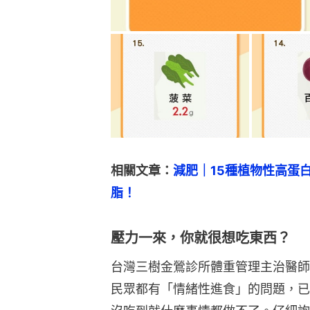
相關文章：
減肥｜15種植物性高蛋
脂！
壓力一來，你就很想吃東西？
台灣三樹金鶯診所體重管理主治醫師蕭
民眾都有「情緒性進食」的問題，已