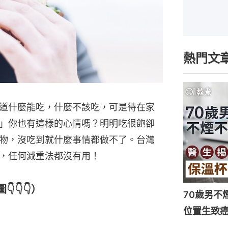
熱門文
道什麼能吃，什麼不該吃，可是待在家
」你也有這樣的心情嗎？明明吃很飽卻
物，沒吃到就什麼事情都做不了。台灣
，任何減重法都沒有用！
👇👇）
70歲男不
位置生致癌