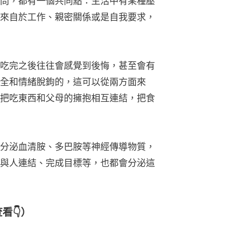
問，都有一個共同點：生活中有某種壓
來自於工作、親密關係或是自我要求，
吃完之後往往會感覺到後悔，甚至會有
全和情緒脫鉤的，這可以從兩方面來
把吃東西和父母的擁抱相互連結，把食
分泌血清胺、多巴胺等神經傳導物質，
與人連結、完成目標等，也都會分泌這
看👇）