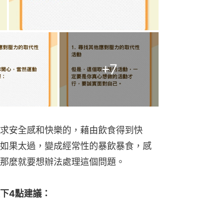
+
7
求安全感和快樂的，藉由飲食得到快
如果太過，變成經常性的暴飲暴食，感
那麼就要想辦法處理這個問題。
下4點建議：