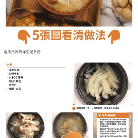
電飯煲味噌洋蔥湯食譜