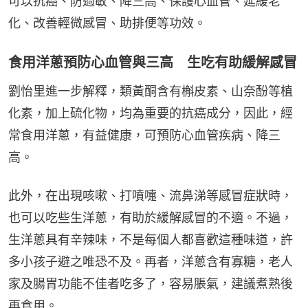
可以抗癌、防過敏、降三高、保護心血管、延緩老
化、改善輕微感冒、助排便等功效。
食用洋蔥預防心血管與三高 生吃有助緩解感冒
劉怡里進一步解釋，類黃酮含有槲皮素、山奈酚等植
化素，加上硫化物，均為重要的抗癌成分，因此，經
常食用洋蔥，有益健康，可預防心血管疾病、降三
高。
此外，在出現咳嗽、打噴嚏、流鼻涕等感冒症狀時，
也可以吃些生洋蔥，有助於緩解感冒的不適。不過，
生洋蔥具有辛辣味，不是每個人都喜歡這種味道，許
多小孩子避之唯恐不及。再者，洋蔥含有寡糖，老人
家及腸胃功能不佳者吃多了，容易脹氣，建議煮熟後
再食用。