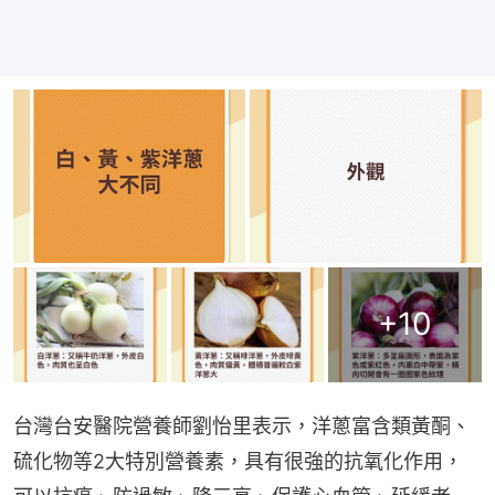
+
10
台灣台安醫院營養師劉怡里表示，洋蔥富含類黃酮、
硫化物等2大特別營養素，具有很強的抗氧化作用，