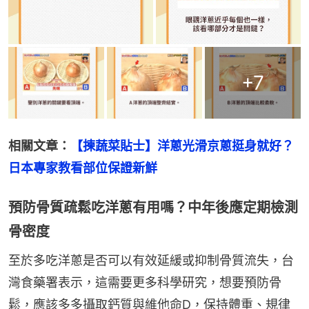
+
7
相關文章：
【揀蔬菜貼士】洋蔥光滑京蔥挺身就好？
日本專家教看部位保證新鮮
預防骨質疏鬆吃洋蔥有用嗎？中年後應定期檢測
骨密度
至於多吃洋蔥是否可以有效延緩或抑制骨質流失，台
灣食藥署表示，這需要更多科學研究，想要預防骨
鬆，應該多多攝取鈣質與維他命D，保持體重、規律