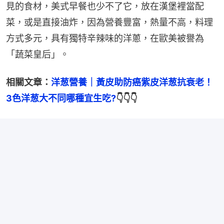
見的食材，美式早餐也少不了它，放在漢堡裡當配
菜，或是直接油炸，因為營養豐富，熱量不高，料理
方式多元，具有獨特辛辣味的洋蔥，在歐美被譽為
「蔬菜皇后」。
相關文章：
洋葱營養｜黃皮助防癌紫皮洋葱抗衰老！
3色洋葱大不同哪種宜生吃?
👇👇👇