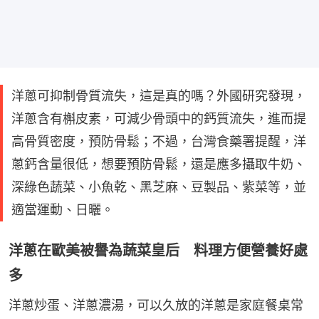
洋蔥可抑制骨質流失，這是真的嗎？外國研究發現，
洋蔥含有槲皮素，可減少骨頭中的鈣質流失，進而提
高骨質密度，預防骨鬆；不過，台灣食藥署提醒，洋
蔥鈣含量很低，想要預防骨鬆，還是應多攝取牛奶、
深綠色蔬菜、小魚乾、黑芝麻、豆製品、紫菜等，並
適當運動、日曬。
洋蔥在歐美被譽為蔬菜皇后 料理方便營養好處
多
洋蔥炒蛋、洋蔥濃湯，可以久放的洋蔥是家庭餐桌常