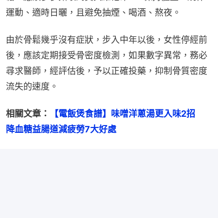
運動、適時日曬，且避免抽煙、喝酒、熬夜。
由於骨鬆幾乎沒有症狀，步入中年以後，女性停經前
後，應該定期接受骨密度檢測，如果數字異常，務必
尋求醫師，經評估後，予以正確投藥，抑制骨質密度
流失的速度。
相關文章：
【電飯煲食譜】味噌洋蔥湯更入味2招　
降血糖益腸道減疲勞7大好處