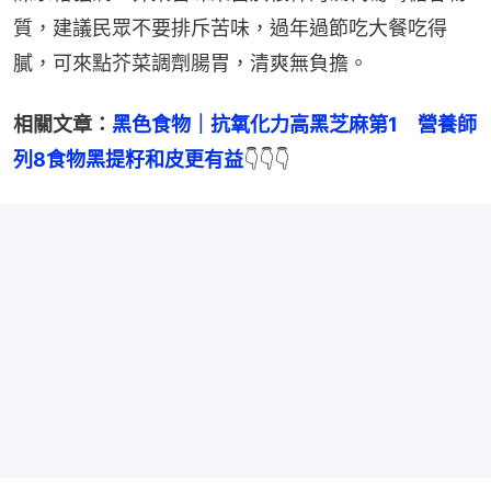
質，建議民眾不要排斥苦味，過年過節吃大餐吃得
膩，可來點芥菜調劑腸胃，清爽無負擔。
相關文章：
黑色食物｜抗氧化力高黑芝麻第1　營養師
列8食物黑提籽和皮更有益
👇👇👇