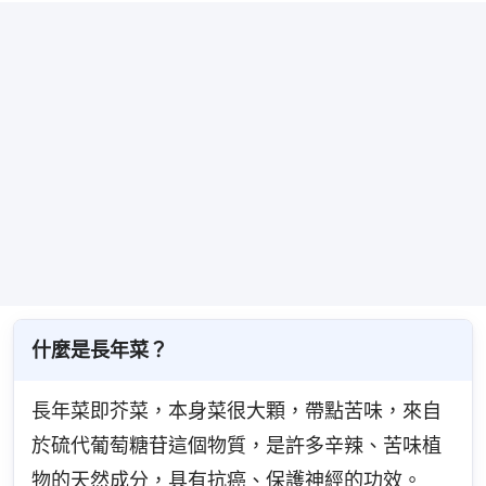
什麼是長年菜？
長年菜即芥菜，本身菜很大顆，帶點苦味，來自
於硫代葡萄糖苷這個物質，是許多辛辣、苦味植
物的天然成分，具有抗癌、保護神經的功效。