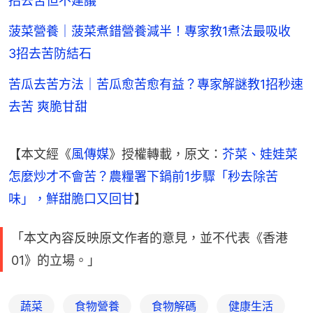
招去苦但不建議
菠菜營養｜菠菜煮錯營養減半！專家教1煮法最吸收
3招去苦防結石
苦瓜去苦方法｜苦瓜愈苦愈有益？專家解謎教1招秒速
去苦 爽脆甘甜
【本文經《
風傳媒
》授權轉載，原文：
芥菜、娃娃菜
怎麼炒才不會苦？農糧署下鍋前1步驟「秒去除苦
味」，鮮甜脆口又回甘
】
「本文內容反映原文作者的意見，並不代表《香港
01》的立場。」
蔬菜
食物營養
食物解碼
健康生活