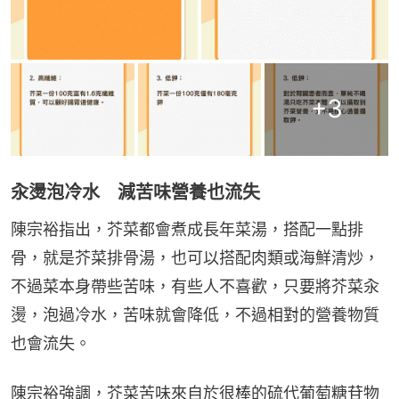
+
3
汆燙泡冷水 減苦味營養也流失
陳宗裕指出，芥菜都會煮成長年菜湯，搭配一點排
骨，就是芥菜排骨湯，也可以搭配肉類或海鮮清炒，
不過菜本身帶些苦味，有些人不喜歡，只要將芥菜汆
燙，泡過冷水，苦味就會降低，不過相對的營養物質
也會流失。
陳宗裕強調，芥菜苦味來自於很棒的硫代葡萄糖苷物