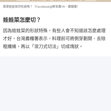
翡翠娃娃菜你吃過嗎？（Facebook@鮮享農YA - 農糧署）
娃娃菜怎麼切？
因為娃娃菜的形狀特殊，有些人會不知道該怎麼處理
才好，台灣農糧署表示，料理前可將側芽劃開、去除
粗纖維，再以「滾刀式切法」切成塊狀。