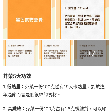
+
7
芥菜5大功效
1. 低熱量：
芥菜一份100克僅有19大卡熱量，對於逢
年過節而言是個很棒的食材。
2. 高纖維：
芥菜一份100克富有1.6克纖維質，可以顧