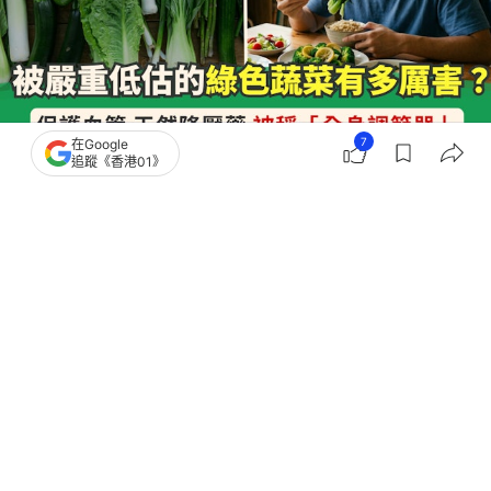
7
在Google
追蹤《香港01》
撰文：
安琪拉
出版：
2026-06-14 04:23
更新：
2026-06-14 04:23