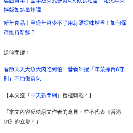
農曆新年｜團年飯菜式多藏4大飲食地雷 勾芡年菜
拌飯如熱量炸彈
新年食品｜豐盛年菜少不了用蒜頭提味增香！如何保
存維持新鮮？
延伸閱讀：
春節天天大魚大肉吃到怕！營養師授「年菜採買6守
則」不怕傷荷包
【本文獲「
中天新聞網
」授權轉載。】
「本文內容反映原文作者的意見，並不代表《香港
01》的立場。」