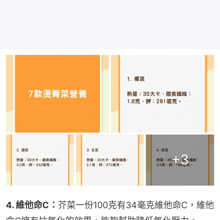
+
3
4. 維他命C：
芥菜一份100克有34毫克維他命C，維他