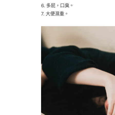
6. 多屁，口臭。
7. 大便濕重。