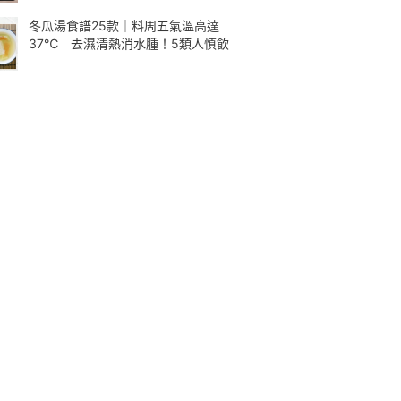
冬瓜湯食譜25款｜料周五氣溫高達
37℃ 去濕清熱消水腫！5類人慎飲