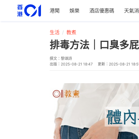
港聞
娛樂
酒店優惠碼
天氣消
生活
教煮
排毒方法｜口臭多屁
撰文：
黎頌詩
出版：
2025-08-21 18:47
更新：
2025-08-21 18:5