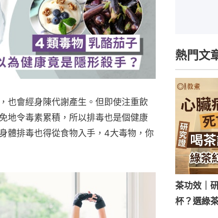
熱門文
，也會經身陳代謝產生。但即使注重飲
免地令毒素累積，所以排毒也是個健康
身體排毒也得從食物入手，4大毒物，你
茶功效｜
杯？選綠