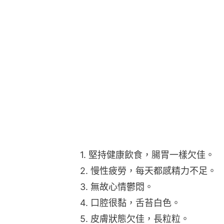
1. 堅持健康飲食，腸胃一樣欠佳。
2. 慢性疲勞，每天都感精力不足。
3. 無故心情鬱悶。
4. 口腔很黏，舌苔白色。
5. 皮膚狀態欠佳，長粒粒。