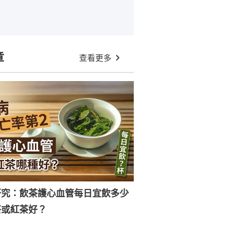
章
查看更多
研究：飲茶護心血管每日宜飲多少
茶或紅茶好？