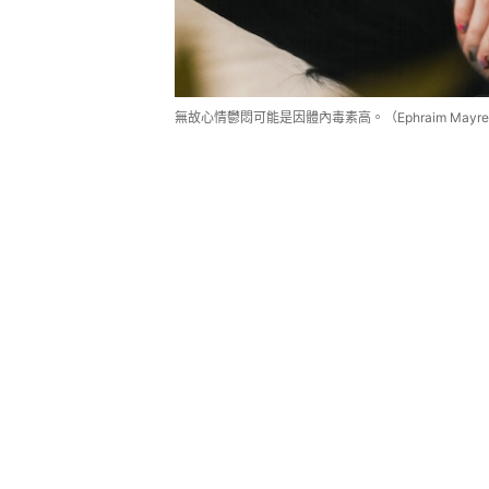
無故心情鬱悶可能是因體內毒素高。（Ephraim Mayrena