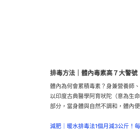
排毒方法｜體內毒素高７大警號
體內為何會累積毒素？身兼營養師、
以印度古典醫學阿育吠陀（意為生命
部分，當身體與自然不調和，體內便
減肥｜暖水排毒法1個月減3公斤！