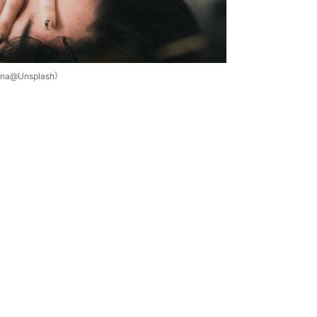
@Unsplash）