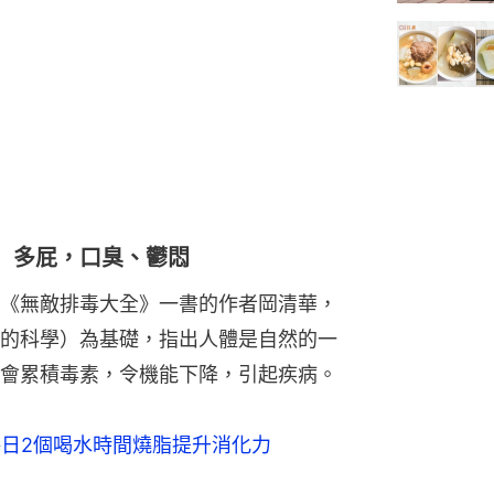
 多屁，口臭、鬱悶
《無敵排毒大全》一書的作者岡清華，
的科學）為基礎，指出人體是自然的一
會累積毒素，令機能下降，引起疾病。
每日2個喝水時間燒脂提升消化力