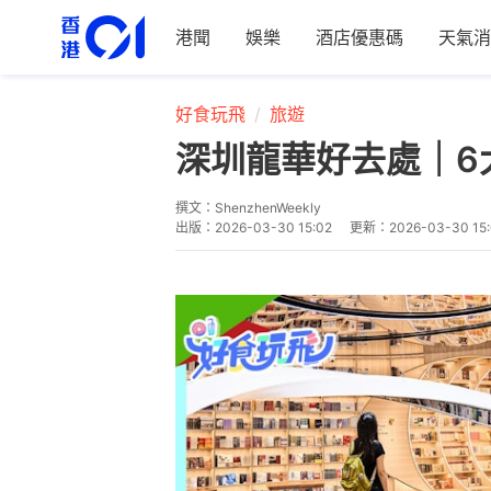
港聞
娛樂
酒店優惠碼
天氣消
好食玩飛
旅遊
深圳龍華好去處｜6
撰文：
ShenzhenWeekly
出版：
2026-03-30 15:02
更新：
2026-03-30 15