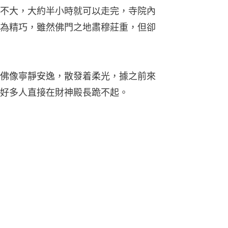
不大，大約半小時就可以走完，寺院內
為精巧，雖然佛門之地肅穆莊重，但卻
佛像寧靜安逸，散發着柔光，據之前來
好多人直接在財神殿長跪不起。