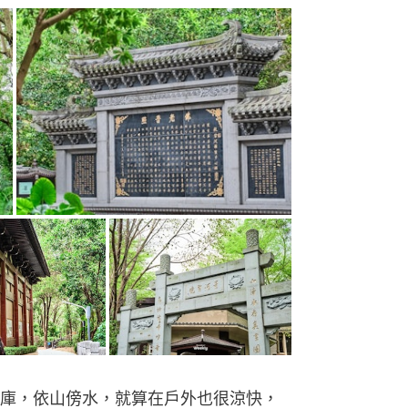
庫，依山傍水，就算在戶外也很涼快，