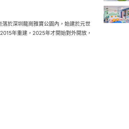
，坐落於深圳龍崗雅寶公園內，始建於元世
015年重建，2025年才開始對外開放，