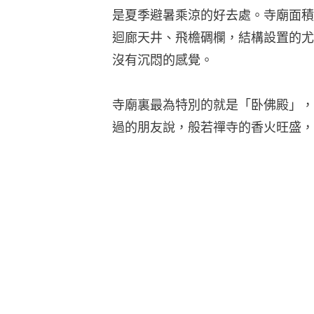
是夏季避暑乘涼的好去處。寺廟面積
迴廊天井、飛檐碉欄，結構設置的尤
沒有沉悶的感覺。
寺廟裏最為特別的就是「卧佛殿」，
過的朋友說，般若禪寺的香火旺盛，