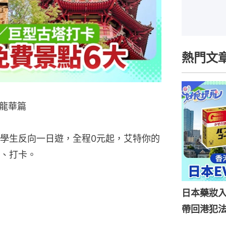
熱門文
龍華篇
學生反向一日遊，全程0元起，艾特你的
、打卡。
日本藥妝
帶回港犯法