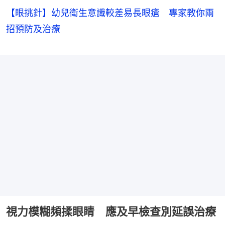
【眼挑針】幼兒衛生意識較差易長眼瘡 專家教你兩
招預防及治療
視力模糊頻揉眼睛 應及早檢查別延誤治療