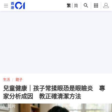
繁
|
简
生活
親子
兒童健康｜孩子常揉眼恐是眼瞼炎 專
家分析成因 教正確清潔方法