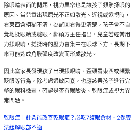
除眼睛表面的問題，視力異常也是讓孩子頻繁揉眼的
原因。當兒童出現屈光不正如散光、近視或遠視時，
看東西會模糊不清，為試圖看得更清楚，孩子會不自
覺地揉眼睛或瞇眼。鄭碩方主任指出，兒童若經常用
力揉眼睛，搓揉時的壓力會集中在眼球下方，長期下
來可能造成角膜弧度改變而形成散光。
因此當家長發現孩子出現揉眼睛、歪頭看東西或頻繁
眨眼等行為，除考慮過敏因素，也應該帶孩子進行完
整的眼科檢查，確認是否有眼瞼炎、乾眼症或視力異
常問題。
乾眼症｜針灸能改善乾眼症？必吃7護眼食材、2保養
法緩解眼部不適