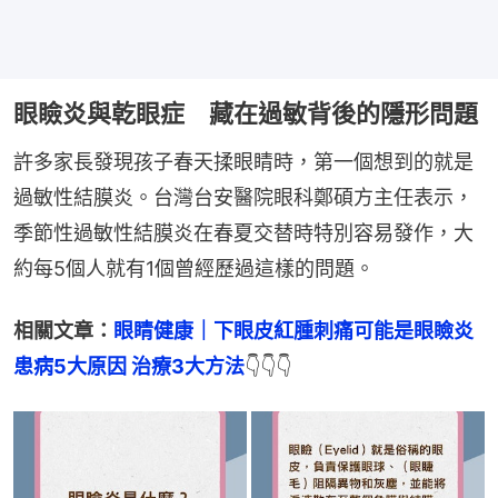
眼瞼炎與乾眼症 藏在過敏背後的隱形問題
許多家長發現孩子春天揉眼睛時，第一個想到的就是
過敏性結膜炎。台灣台安醫院眼科鄭碩方主任表示，
季節性過敏性結膜炎在春夏交替時特別容易發作，大
約每5個人就有1個曾經歷過這樣的問題。
相關文章：
眼睛健康｜下眼皮紅腫刺痛可能是眼瞼炎 
患病5大原因 治療3大方法
👇👇👇