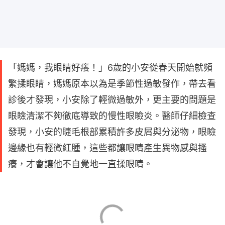
「媽媽，我眼睛好癢！」6歲的小安從春天開始就頻
繁揉眼睛，媽媽原本以為是季節性過敏發作，帶去看
診後才發現，小安除了輕微過敏外，更主要的問題是
眼瞼清潔不夠徹底導致的慢性眼瞼炎。醫師仔細檢查
發現，小安的睫毛根部累積許多皮屑與分泌物，眼瞼
邊緣也有輕微紅腫，這些都讓眼睛產生異物感與搔
癢，才會讓他不自覺地一直揉眼睛。