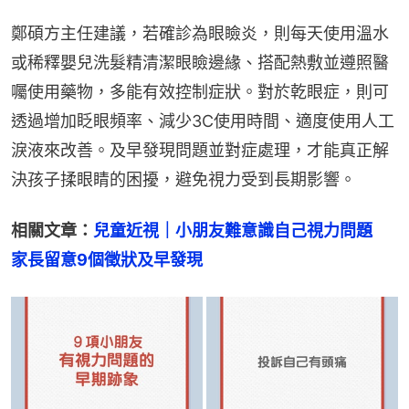
鄭碩方主任建議，若確診為眼瞼炎，則每天使用溫水
或稀釋嬰兒洗髮精清潔眼瞼邊緣、搭配熱敷並遵照醫
囑使用藥物，多能有效控制症狀。對於乾眼症，則可
透過增加眨眼頻率、減少3C使用時間、適度使用人工
淚液來改善。及早發現問題並對症處理，才能真正解
決孩子揉眼睛的困擾，避免視力受到長期影響。
相關文章：
兒童近視｜小朋友難意識自己視力問題　
家長留意9個徵狀及早發現