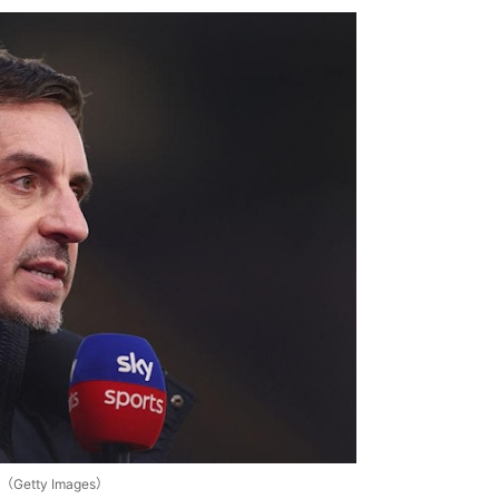
ty Images）