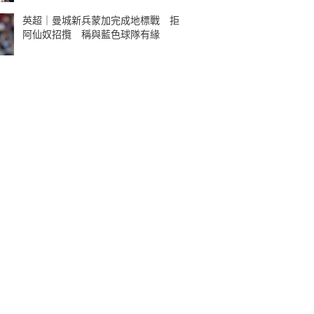
英超｜曼城新兵蒙加完成地標戰 拒
阿仙奴招攬 稱與藍色球隊有緣