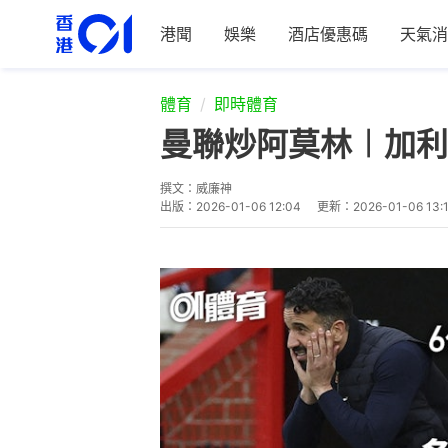
港聞
娛樂
酒店優惠碼
天氣消
體育
即時體育
曼聯炒阿莫林︱加利
撰文：
威廉神
出版：
2026-01-06 12:04
更新：
2026-01-06 13: