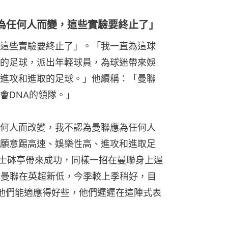
為任何人而變，這些實驗要終止了」
這些實驗要終止了」。「我一直為這球
的足球，派出年輕球員，為球迷帶來娛
進攻和進取的足球。」他續稱：「曼聯
會DNA的領隊。」
何人而改變，我不認為曼聯應為任何人
願意踢高速、娛樂性高、進攻和進取足
在士砵亭帶來成功，同樣一招在曼聯身上遲
創曼聯在英超新低，今季較上季稍好，目
他們能適應得好些，他們遲遲在這陣式表