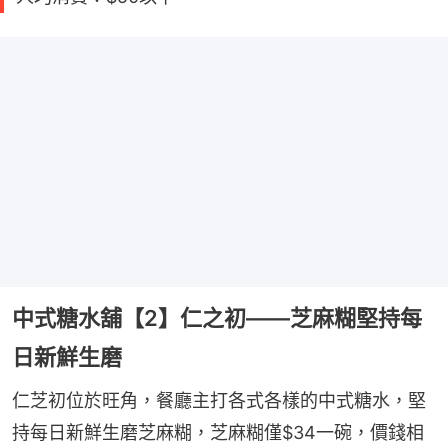
中式糖水舖【2】仁之初——芝麻糊堅持每
日新鮮生磨
仁芝初位於旺角，餐廳主打各式各樣的中式糖水，堅
持每日新鮮生磨芝麻糊，芝麻糊僅$34一碗，價錢相