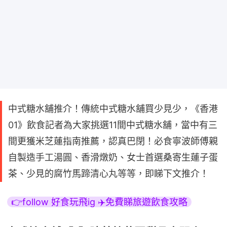
中式糖水舖推介！傳統中式糖水舖買少見少，《香港
01》飲食記者為大家挑選11間中式糖水舖，當中有三
間更獲米芝蓮指南推薦，認真巴閉！必食寧波師傅親
自製造手工湯圓、香滑燉奶、女士首選桑寄生蓮子蛋
茶、少見的腐竹馬蹄清心丸等等，即睇下文推介！
👉follow 好食玩飛ig ✈️免費睇旅遊飲食攻略