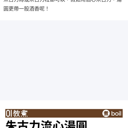
圓更帶一股酒香呢！