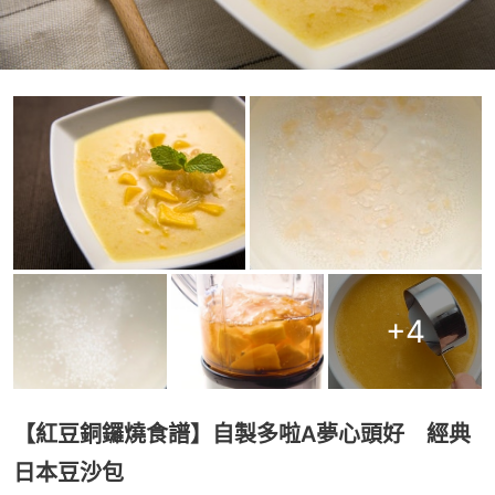
+
4
【紅豆銅鑼燒食譜】自製多啦A夢心頭好 經典
日本豆沙包