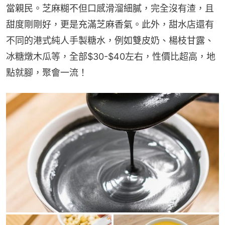
當親民。芝麻糊不但口感滑溜細膩，完全沒有渣，且
甜度剛剛好，更是充滿芝麻香氣。此外，甜水店還有
不同的港式純人手製糖水，例如雙皮奶、楊枝甘露、
冰糖燉木瓜等，全部$30-$40左右，性價比超高，地
點就腳，聚會一流！