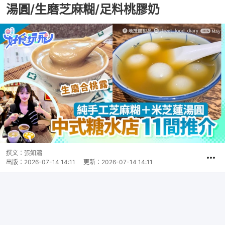
湯圓/生磨芝麻糊/足料桃膠奶
撰文：
張如瀟
出版：
2026-07-14 14:11
更新：
2026-07-14 14:11