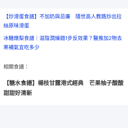
【炒滑蛋食譜】不加奶與忌廉 隱世高人教路炒出拉
絲原味滑蛋
冰糖燉梨食譜｜滋陰潤燥錯1步反效果？醫推加2物去
寒補氣宜吃多少
相關食譜：
【糖水食譜】楊枝甘露港式經典 芒果柚子酸酸
甜甜好清新