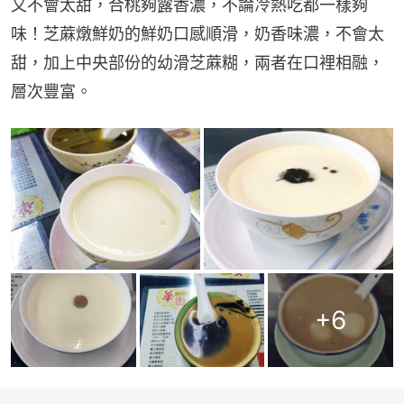
又不會太甜，合桃夠露香濃，不論冷熱吃都一樣夠
味！芝蔴燉鮮奶的鮮奶口感順滑，奶香味濃，不會太
甜，加上中央部份的幼滑芝蔴糊，兩者在口裡相融，
層次豐富。
+
6