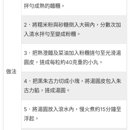
拌勻成熟的麵糰。
2．將糯米粉與砂糖倒入大碗內，分數次加
入清水拌勻至變成粉糰。
3．把熟澄麵及菜油加入粉糰搓勻至光滑湯
圓皮，搓成每粒約40克重的小丸。
做法
4．把黑朱古力切成小塊，將湯圓皮包入朱
古力餡，搓成湯圓。
5．將湯圓放入滾水內，慢火煮約15分鐘至
浮起。