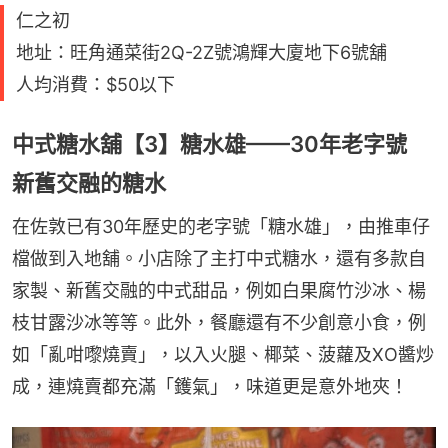
仁之初
地址：旺角通菜街2Q-2Z號鴻輝大廈地下6號舖
人均消費：$50以下
中式糖水舖【3】糖水雄——30年老字號
新舊交融的糖水
在佐敦已有30年歷史的老字號「糖水雄」，由推車仔
檔做到入地舖。小店除了主打中式糖水，還有多款自
家製、新舊交融的中式甜品，例如白果腐竹沙冰、楊
枝甘露沙冰等等。此外，餐廳還有不少創意小食，例
如「亂咁嚟燒賣」，以入火腿、椰菜、菠蘿及XO醬炒
成，連燒賣都充滿「鑊氣」，味道更是意外地夾！