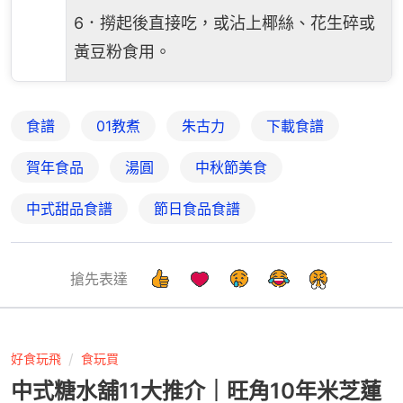
6．撈起後直接吃，或沾上椰絲、花生碎或
黃豆粉食用。
食譜
01教煮
朱古力
下載食譜
賀年食品
湯圓
中秋節美食
中式甜品食譜
節日食品食譜
搶先表達
好食玩飛
食玩買
中式糖水舖11大推介｜旺角10年米芝蓮