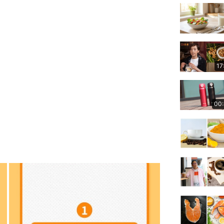
17
00