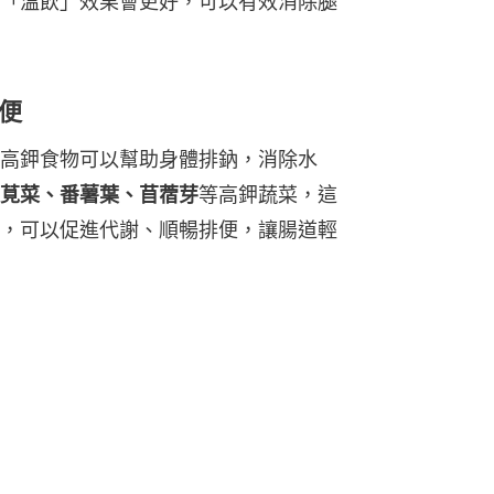
「溫飲」效果會更好，可以有效消除腿
便
高鉀食物可以幫助身體排鈉，消除水
莧菜、番薯葉、苜蓿芽
等高鉀蔬菜，這
，可以促進代謝、順暢排便，讓腸道輕