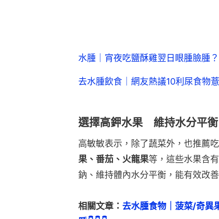
水腫｜宵夜吃鹽酥雞翌日眼腫臉腫？
去水腫飲食｜網友熱議10利尿食物
選擇高鉀水果 維持水分平衡
高敏敏表示，除了蔬菜外，也推薦吃
果、番茄、火龍果
等，這些水果含有
鈉、維持體內水分平衡，能有效改善
相關文章：
去水腫食物｜菠菜/奇異