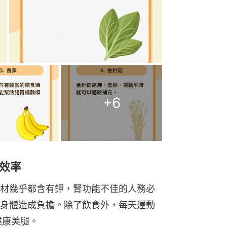
+
6
效率
材幾乎都含有鉀，腎功能不佳的人務必
身體造成負擔。除了飲食外，每天運動
健康美腿。