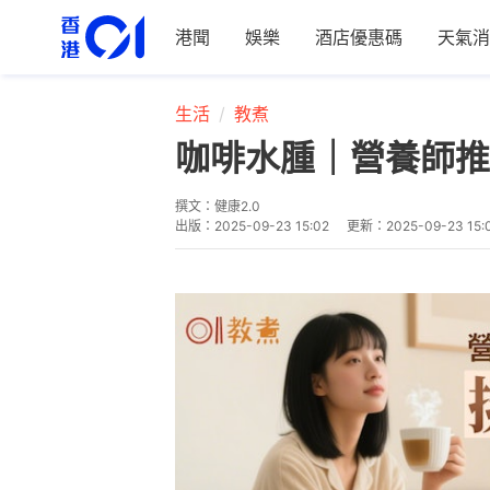
港聞
娛樂
酒店優惠碼
天氣消
生活
教煮
咖啡水腫｜營養師推
撰文：
健康2.0
出版：
2025-09-23 15:02
更新：
2025-09-23 15: