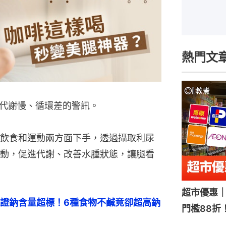
熱門文
代謝慢、循環差的警訊。
飲食和運動兩方面下手，透過攝取利尿
動，促進代謝、改善水腫狀態，讓腿看
超市優惠｜
證鈉含量超標！6種食物不鹹竟卻超高鈉
門檻88折