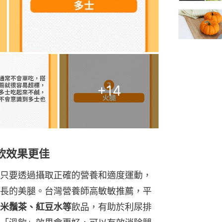
+
14
飲效果更佳
只要透過攝取正確的營養和適度運動，
長的美腿。台灣營養師高敏敏推薦，平
米鬚茶、紅豆水等
飲品，有助於利尿排