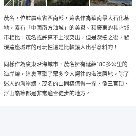
茂名，位於廣東省西南部，這裏作為華南最大石化基
地，素有「中國南方油城」的美譽。和廣東的其它城
市相比，茂名或許算不上很突出，但是深挖之後，發
現這座城市的可玩性還是比較讓人出乎意料的！
同樣作為廣東沿海城市，茂名擁有延綿180多公里的
海岸線，這裏匯聚了眾多令人嚮往的海濱勝地。除了
迷人的海岸線，茂名的山同樣值得一探，像三官頂、
浮山嶺等都是非常適合徒步的地方。