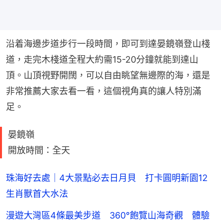
沿着海邊步道步行一段時間，即可到達晏鏡嶺登山棧
道，走完木棧道全程大約需15-20分鐘就能到達山
頂。山頂視野開闊，可以自由眺望無邊際的海，還是
非常推薦大家去看一看，這個視角真的讓人特別滿
足。
晏鏡嶺
開放時間：全天
珠海好去處｜4大景點必去日月貝 打卡圓明新園12
生肖獸首大水法
漫遊大灣區4條最美步道 360°飽覽山海奇觀 體驗