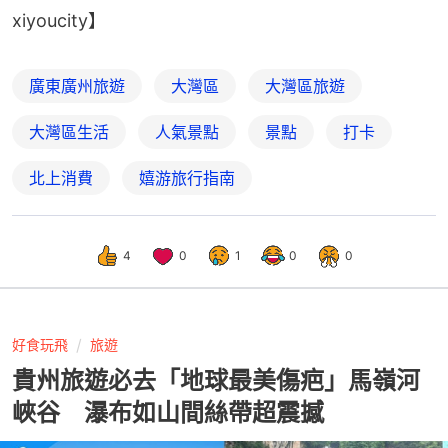
xiyoucity】
廣東廣州旅遊
大灣區
大灣區旅遊
大灣區生活
人氣景點
景點
打卡
北上消費
嬉游旅行指南
4
0
1
0
0
好食玩飛
旅遊
貴州旅遊必去「地球最美傷疤」馬嶺河
峽谷 瀑布如山間絲帶超震撼