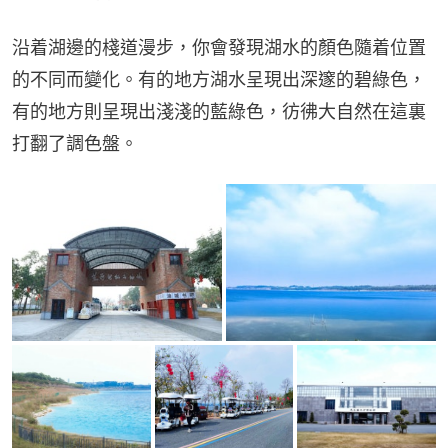
沿着湖邊的棧道漫步，你會發現湖水的顏色隨着位置
的不同而變化。有的地方湖水呈現出深邃的碧綠色，
有的地方則呈現出淺淺的藍綠色，彷彿大自然在這裏
打翻了調色盤。