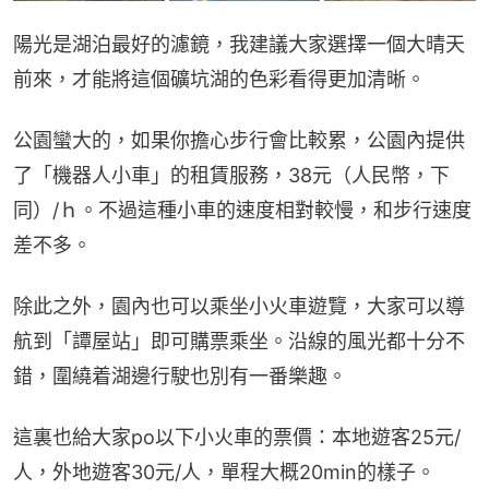
陽光是湖泊最好的濾鏡，我建議大家選擇一個大晴天
前來，才能將這個礦坑湖的色彩看得更加清晰。
公園蠻大的，如果你擔心步行會比較累，公園內提供
了「機器人小車」的租賃服務，38元（人民幣，下
同）/ｈ。不過這種小車的速度相對較慢，和步行速度
差不多。
除此之外，園內也可以乘坐小火車遊覽，大家可以導
航到「譚屋站」即可購票乘坐。沿線的風光都十分不
錯，圍繞着湖邊行駛也別有一番樂趣。
這裏也給大家po以下小火車的票價：本地遊客25元/
人，外地遊客30元/人，單程大概20min的樣子。