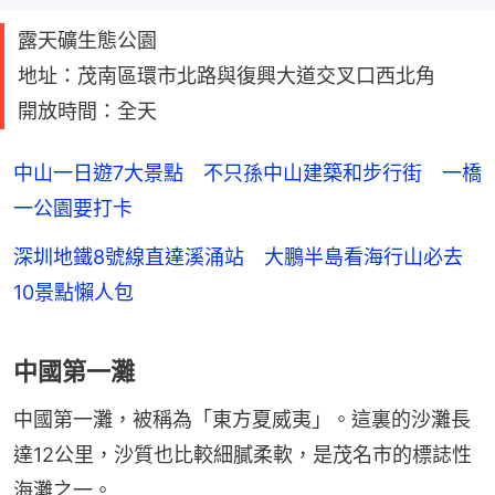
露天礦生態公園
地址：茂南區環市北路與復興大道交叉口西北角
開放時間：全天
中山一日遊7大景點 不只孫中山建築和步行街 一橋
一公園要打卡
深圳地鐵8號線直達溪涌站 大鵬半島看海行山必去
10景點懶人包
中國第一灘
中國第一灘，被稱為「東方夏威夷」。這裏的沙灘長
達12公里，沙質也比較細膩柔軟，是茂名市的標誌性
海灘之一。