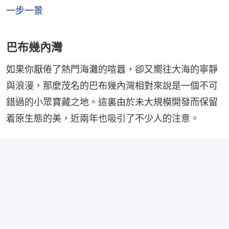
一步一景
巴布幾內灣
如果你厭倦了熱門海灘的喧囂，卻又嚮往大海的寧靜
與浪漫，那麼茂名的巴布幾內灣相對來說是一個不可
錯過的小眾寶藏之地。這裏由於未大規模開發而保留
着原生態的美，近兩年也吸引了不少人的注意。