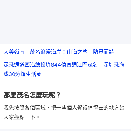
大美嶺南｜茂名浪漫海岸：山海之約 隨景而詩
深珠通道西沿線投資844億直通江門茂名 深圳珠海
成30分鐘生活圈
那麼茂名怎麼玩呢？
我先按照各個區域，把一些個人覺得值得去的地方給
大家盤點一下。