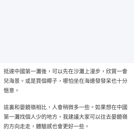
抵達中國第一灘後，可以先在沙灘上漫步，欣賞一會
兒海景。或是買個椰子，哪怕坐在海邊發發呆也十分
愜意。
這裏和晏鏡嶺相比，人會稍微多一些。如果想在中國
第一灘找個人少的地方，我建議大家可以往去晏鏡嶺
的方向走走，體驗感也會更好一些。