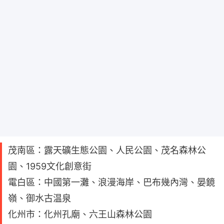
茂南區：露天礦生態公園、人民公園、茂名森林公
園、1959文化創意街
電白區：中國第一灘、浪漫海岸、巴布幾內灣、晏鏡
嶺、御水古温泉
化州市：化州孔廟、六王山森林公園