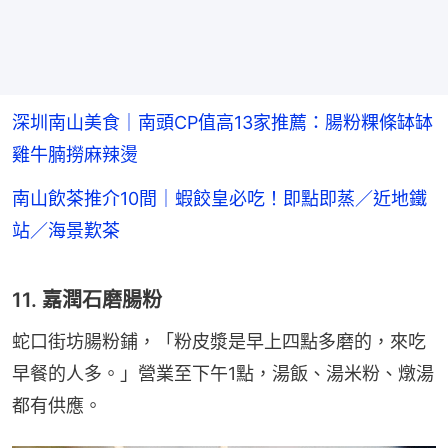
深圳南山美食｜南頭CP值高13家推薦：腸粉粿條缽缽
雞牛腩撈麻辣燙
南山飲茶推介10間｜蝦餃皇必吃！即點即蒸／近地鐵
站／海景歎茶
11. 嘉潤石磨腸粉
蛇口街坊腸粉鋪，「粉皮漿是早上四點多磨的，來吃
早餐的人多。」營業至下午1點，湯飯、湯米粉、燉湯
都有供應。