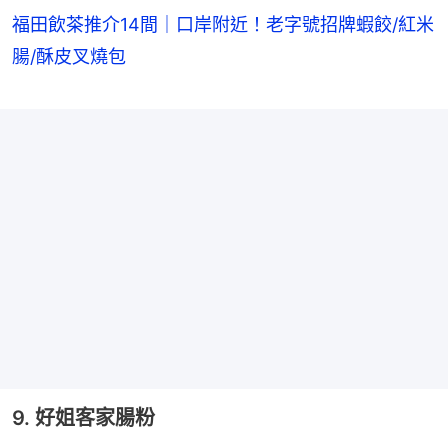
福田飲茶推介14間｜口岸附近！老字號招牌蝦餃/紅米
腸/酥皮叉燒包
9. 好姐客家腸粉