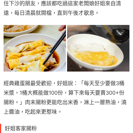
住下沙的朋友，應該都吃過這家老闆娘好姐來自清
遠，每日清晨就開檔，直到午後才歇息。
經典雞蛋腸最受歡迎，好姐說：「每天至少要做3桶
米漿，1桶大概能做100份，算下來每天要賣300+份
腸粉。」肉末腸粉更能吃出米香，淋上一層熟油，澆
上醬油，吃起來更惹味。
好姐客家腸粉