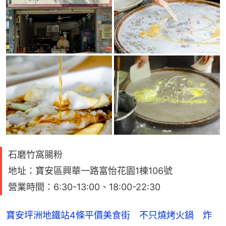
石磨竹窩腸粉
地址：寶安區興華一路富怡花園1棟106號
營業時間：6:30-13:00、18:00-22:30
寶安坪洲地鐵站4條平價美食街 不只燒烤火鍋 炸