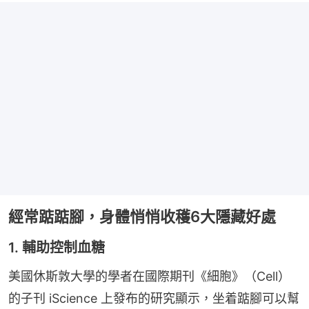
經常踮踮腳，身體悄悄收穫6大隱藏好處
1. 輔助控制血糖
美國休斯敦大學的學者在國際期刊《細胞》（Cell）
的子刊 iScience 上發布的研究顯示，坐着踮腳可以幫