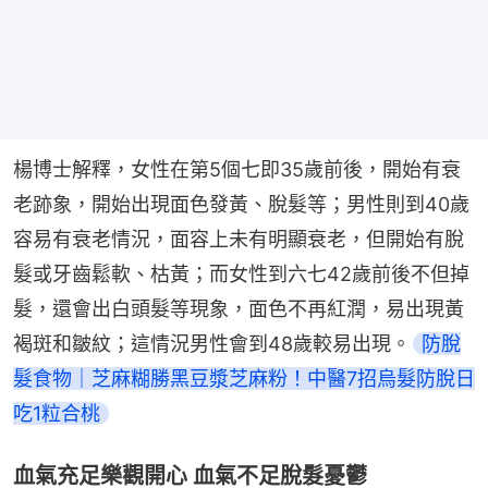
楊博士解釋，女性在第5個七即35歲前後，開始有衰
老跡象，開始出現面色發黃、脫髮等；男性則到40歲
容易有衰老情況，面容上未有明顯衰老，但開始有脫
髮或牙齒鬆軟、枯黃；而女性到六七42歲前後不但掉
髮，還會出白頭髮等現象，面色不再紅潤，易出現黃
褐斑和皺紋；這情況男性會到48歲較易出現。
防脫
髮食物｜芝麻糊勝黑豆漿芝麻粉！中醫7招烏髮防脫日
吃1粒合桃
血氣充足樂觀開心 血氣不足脫髮憂鬱