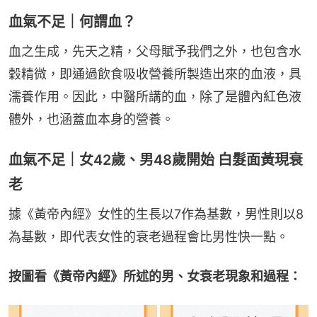
血氣不足｜何謂血？
血之生成，先天之精，父母賦予我們之外，也包含水
穀精微，即通過飲食吸收營養所製造出來的血液，具
濡養作用。因此，中醫所講的血，除了是體內紅色液
體外，也涵蓋血本身的營養。
血氣不足｜女42歲、男48歲開始 白髮面黃現衰
老
據《黃帝內經》女性的生長以7作為基數，男性則以8
為基數，即代表女性的衰老過程會比男性快一點。
按圖看《黃帝內經》所述的男、女衰老現象和過程：