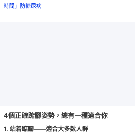
時間」防糖尿病
4個正確踮腳姿勢，總有一種適合你
1. 站着踮腳——適合大多數人群