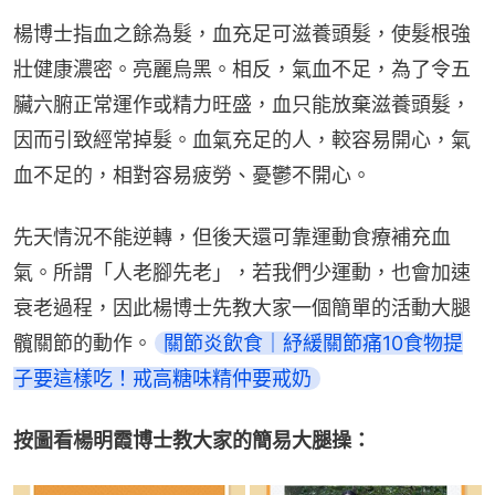
楊博士指血之餘為髮，血充足可滋養頭髮，使髮根強
壯健康濃密。亮麗烏黑。相反，氣血不足，為了令五
臟六腑正常運作或精力旺盛，血只能放棄滋養頭髮，
因而引致經常掉髮。血氣充足的人，較容易開心，氣
血不足的，相對容易疲勞、憂鬱不開心。
先天情況不能逆轉，但後天還可靠運動食療補充血
氣。所謂「人老腳先老」，若我們少運動，也會加速
衰老過程，因此楊博士先教大家一個簡單的活動大腿
髖關節的動作。
關節炎飲食｜紓緩關節痛10食物提
子要這樣吃！戒高糖味精仲要戒奶
按圖看楊明霞博士教大家的簡易大腿操：