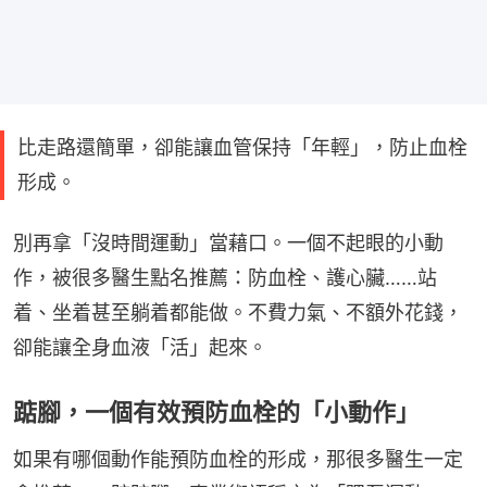
比走路還簡單，卻能讓血管保持「年輕」，防止血栓
形成。
別再拿「沒時間運動」當藉口。一個不起眼的小動
作，被很多醫生點名推薦：防血栓、護心臟……站
着、坐着甚至躺着都能做。不費力氣、不額外花錢，
卻能讓全身血液「活」起來。
踮腳，一個有效預防血栓的「小動作」
如果有哪個動作能預防血栓的形成，那很多醫生一定