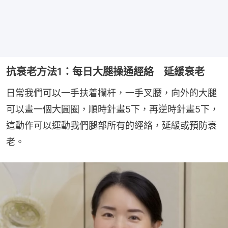
抗衰老方法1：每日大腿操通經絡 延緩衰老
日常我們可以一手扶着欄杆，一手叉腰，向外的大腿
可以畫一個大圓圈，順時針畫5下，再逆時針畫5下，
這動作可以運動我們腿部所有的經絡，延緩或預防衰
老。