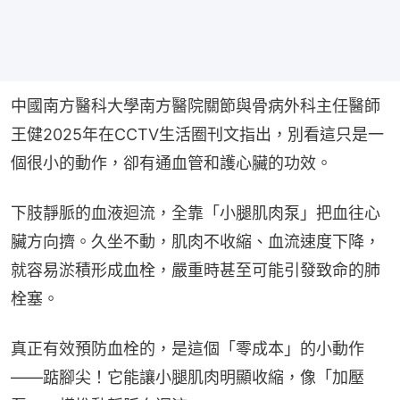
中國南方醫科大學南方醫院關節與骨病外科主任醫師
王健2025年在CCTV生活圈刊文指出，別看這只是一
個很小的動作，卻有通血管和護心臟的功效。
下肢靜脈的血液迴流，全靠「小腿肌肉泵」把血往心
臟方向擠。久坐不動，肌肉不收縮、血流速度下降，
就容易淤積形成血栓，嚴重時甚至可能引發致命的肺
栓塞。
真正有效預防血栓的，是這個「零成本」的小動作
——踮腳尖！它能讓小腿肌肉明顯收縮，像「加壓