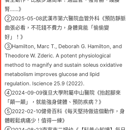
腎……》
②2025-05-08武漢市第六醫院血管外科《預防靜脈
曲張必看，不花錢不費力，身體竟能「偷偷變
好」！》
③Hamilton, Marc T., Deborah G. Hamilton, and
Theodore W. Zderic. A potent physiological
method to magnify and sustain soleus oxidative
metabolism improves glucose and lipid
regulation. Iscience 25.9 (2022).
④2024-09-09復旦大學附屬中山醫院《抬起腳來
「顛一顛」，就能強身健體、預防疾病？》
⑤2022-02-10健骨百科《每天堅持做這個動作，身
體輕鬆病痛少！值得一練》
⑥2024-08-23南寧市二婦幼《【科普小知識】每日