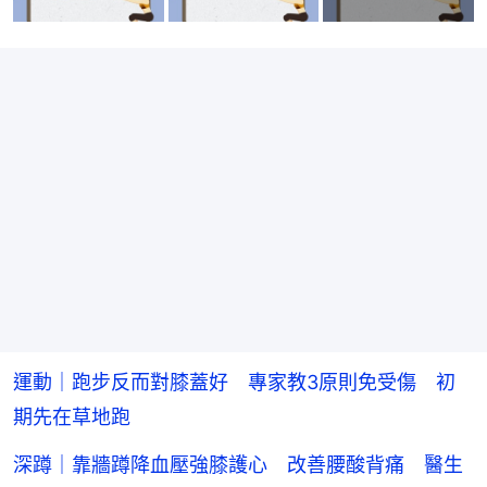
運動｜跑步反而對膝蓋好 專家教3原則免受傷 初
期先在草地跑
深蹲｜靠牆蹲降血壓強膝護心 改善腰酸背痛 醫生