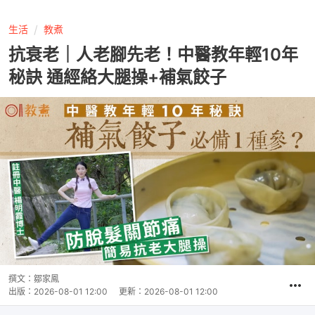
生活
教煮
抗衰老｜人老腳先老！中醫教年輕10年
秘訣 通經絡大腿操+補氣餃子
撰文：
鄒家鳳
出版：
2026-08-01 12:00
更新：
2026-08-01 12:00