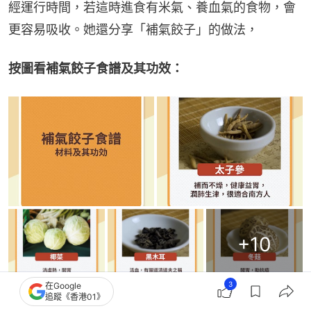
經運行時間，若這時進食有米氣、養血氣的食物，會
更容易吸收。她還分享「補氣餃子」的做法，
按圖看補氣餃子食譜及其功效：
+
10
3
在Google
追蹤《香港01》