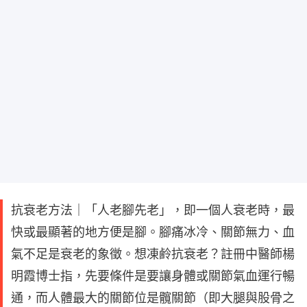
抗衰老方法｜「人老腳先老」，即一個人衰老時，最
快或最顯著的地方便是腳。腳痛冰冷、關節無力、血
氣不足是衰老的象徵。想凍鹷抗衰老？註冊中醫師楊
明霞博士指，先要條件是要讓身體或關節氣血運行暢
通，而人體最大的關節位是髖關節（即大腿與股骨之