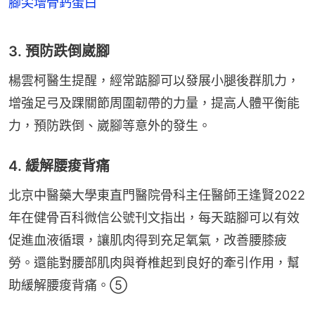
腳尖增骨鈣蛋白
3. 預防跌倒崴腳
楊雲柯醫生提醒，經常踮腳可以發展小腿後群肌力，
增強足弓及踝關節周圍韌帶的力量，提高人體平衡能
力，預防跌倒、崴腳等意外的發生。
4. 緩解腰痠背痛
北京中醫藥大學東直門醫院骨科主任醫師王逢賢2022
年在健骨百科微信公號刊文指出，每天踮腳可以有效
促進血液循環，讓肌肉得到充足氧氣，改善腰膝疲
勞。還能對腰部肌肉與脊椎起到良好的牽引作用，幫
助緩解腰痠背痛。⑤