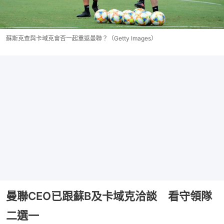
蘇斯克查與卡域克會否一起重返曼聯？（Getty Images）
曼聯CEO已跟蘇B及卡域克洽談 看守領隊
二選一