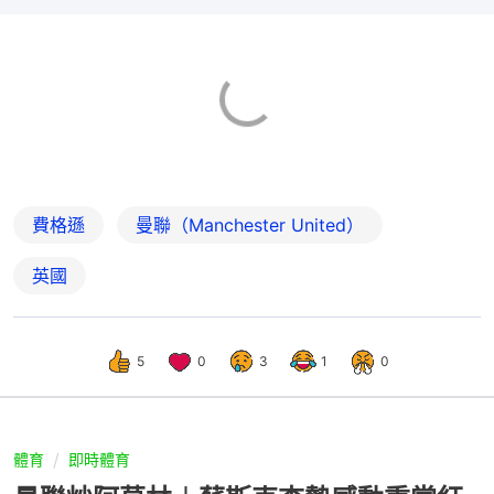
費格遜
曼聯（Manchester United）
英國
5
0
3
1
0
體育
即時體育