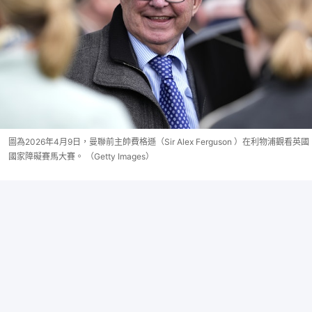
圖為2026年4月9日，曼聯前主帥費格遜（Sir Alex Ferguson ）在利物浦觀看英國
國家障礙賽馬大賽。 （Getty Images）