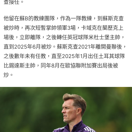
查接任。
他留在蘇B的教練團隊，作為一隊教練，到蘇斯克查
被炒時，再次短暫掌帥領軍3場，卡域克在蘭歷克上
場後，立即離隊，之後轉任英冠球隊米杜士堡主帥，
直到2025年6月被炒。蘇斯克查2021年離開曼聯後，
之後數年未有任教，直至2025年1月出任土耳其球隊
比錫達斯主帥，同年8月在歐協聯附加賽出局後被
炒。