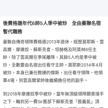
後費格遜年代6帥5人季中被炒 全由曼聯名宿
暫代職務
曼聯自傳奇領隊費格遜2013年退休，經歷莫耶斯、雲
高爾、摩連奴、蘇斯克查、坦赫格及阿莫林6任主
帥，除了雲高爾在季尾離隊，其餘5人均是季中被
炒，全數要由名宿出任看守主帥。莫耶斯2014年4月
被炒，本身已兼任教練的傑斯，出任看守領隊，他領
軍4場，到雲高爾掌帥後繼續擔任他的副手。
到2018年摩連奴季中被炒，當年無頂級領隊願意接手
之下，輪到另一費Sir舊部下蘇斯克查「捱義氣」頂