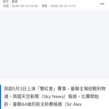
撰文：
蕭通
出版：
2026-05-03 23:25
更新：
2026-05-04 11:13
英超5月3日上演「雙紅會」賽事，曼聯主場迎戰利物
浦。英國天空新聞（Sky News）報道，比賽開始
前，曼聯84歲的前主帥費格遜（Sir Alex