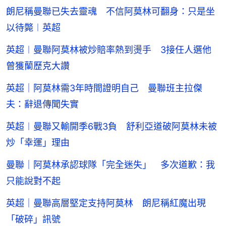
朗尼稱曼聯已失去靈魂 不信阿莫林可翻身：只是坐
以待斃︱英超
英超︱曼聯阿莫林被炒賠率熱到燙手 3接任人選他
曾獲蘭歷克大讚
英超｜阿莫林需3年時間證明自己 曼聯班主拉傑
夫：辭退傳聞失實
英超︱曼聯又輸開季6戰3負 舒利亞道破阿莫林未被
炒「幸運」理由
曼聯｜阿莫林承認球隊「完全迷失」 多次道歉：我
只能說對不起
英超｜曼聯高層堅定支持阿莫林 朗尼稱紅魔出現
「破碎」訊號