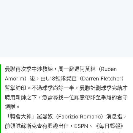
曼聯再次季中炒教練，周一辭退阿莫林（Ruben
Amorim）後，由U18領隊費查（Darren Fletcher）
暫掌帥印。不過球季尚餘一半，曼聯計劃球季完結才
聘用新帥之下，急需尋找一位願意帶隊至季尾的看守
領隊。
「轉會大神」羅曼奴（Fabrizio Romano）消息指，
前領隊蘇斯克查有興趣出任，ESPN、《每日郵報》