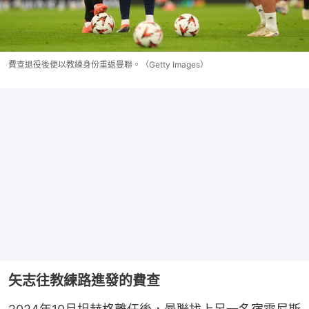
費查退役後便以教練身份重返曼聯。（Getty Images）
矢志往教練路進發的費查