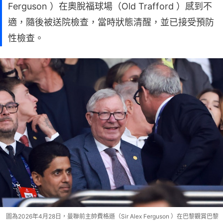
Ferguson ）在奧脫福球場（Old Trafford ）感到不
適，隨後被送院檢查，當時狀態清醒，並已接受預防
性檢查。
圖為2026年4月28日，曼聯前主帥費格遜（Sir Alex Ferguson ）在巴黎觀賞巴黎