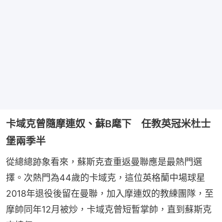
卡域克曾隨摩連奴、蘇B麾下 任教英冠米杜士
堡兩季半
從總總跡象看來，蘇斯克查重返曼聯應是最熱門選
擇。次熱門為44歲的卡域克，這位英格蘭中場球星
2018年退役後留在曼聯，加入摩連奴的教練團隊，至
摩帥同年12月被炒，卡域克曾短暫掌帥，直到蘇斯克