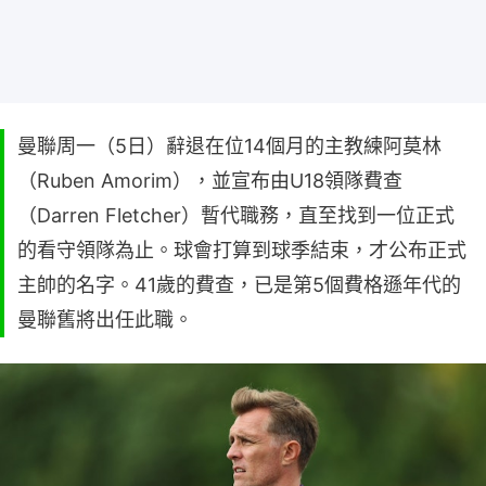
曼聯周一（5日）辭退在位14個月的主教練阿莫林
（Ruben Amorim），並宣布由U18領隊費查
（Darren Fletcher）暫代職務，直至找到一位正式
的看守領隊為止。球會打算到球季結束，才公布正式
主帥的名字。41歲的費查，已是第5個費格遜年代的
曼聯舊將出任此職。