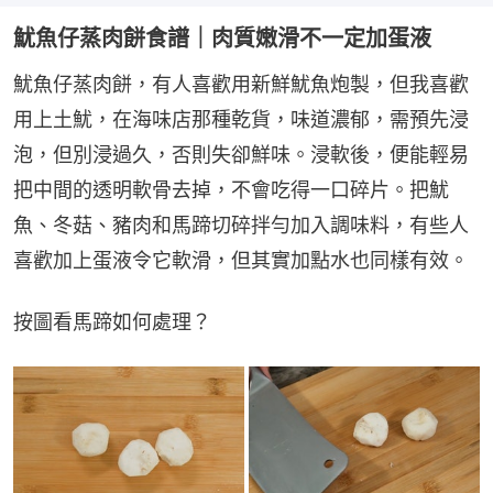
魷魚仔蒸肉餅食譜｜肉質嫩滑不一定加蛋液
魷魚仔蒸肉餅，有人喜歡用新鮮魷魚炮製，但我喜歡
用上土魷，在海味店那種乾貨，味道濃郁，需預先浸
泡，但別浸過久，否則失卻鮮味。浸軟後，便能輕易
把中間的透明軟骨去掉，不會吃得一口碎片。把魷
魚、冬菇、豬肉和馬蹄切碎拌勻加入調味料，有些人
喜歡加上蛋液令它軟滑，但其實加點水也同樣有效。
按圖看馬蹄如何處理？