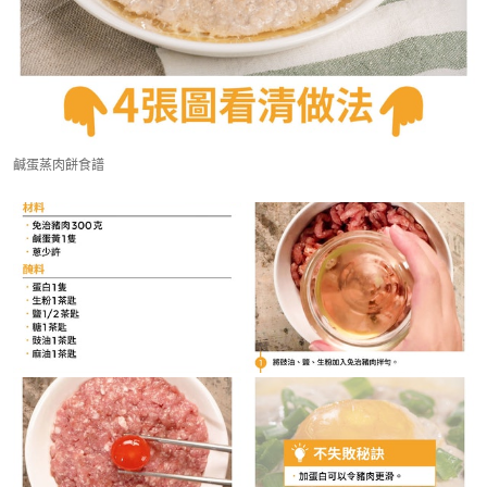
鹹蛋蒸肉餅食譜