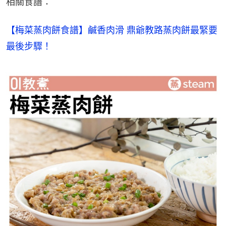
相關食譜：
【梅菜蒸肉餅食譜】鹹香肉滑 鼎爺教路蒸肉餅最緊要
最後步驟！