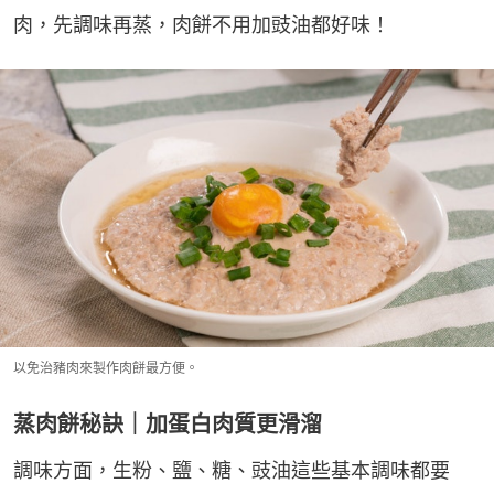
肉，先調味再蒸，肉餅不用加豉油都好味！
以免治豬肉來製作肉餅最方便。
蒸肉餅秘訣｜加蛋白肉質更滑溜
調味方面，生粉、鹽、糖、豉油這些基本調味都要