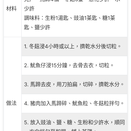
材料
少許
調味料：生粉1湯匙、豉油1茶匙、糖1茶
匙、鹽少許
1. 冬菇浸4小時或以上，擠乾水分後切粒。
2. 魷魚仔浸15分鐘，去骨去衣，切粒。
3. 馬蹄去皮，用刀拍扁，切碎，擠乾水分。
做法
4. 豬肉加入馬蹄碎、魷魚粒、冬菇粒拌勻。
5. 放入豉油、鹽、糖、生粉和少許水，順同