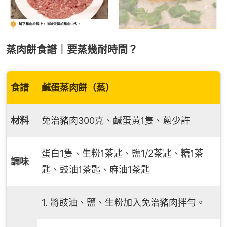
蒸肉餅食譜｜要蒸幾耐時間？
食譜
鹹蛋蒸肉餅（蒸）
材料
免治豬肉300克、鹹蛋黃1隻、蔥少許
蛋白1隻、生粉1茶匙、鹽1/2茶匙、糖1茶
調味
匙、豉油1茶匙、麻油1茶匙
1. 將豉油、鹽、生粉加入免治豬肉拌勻。