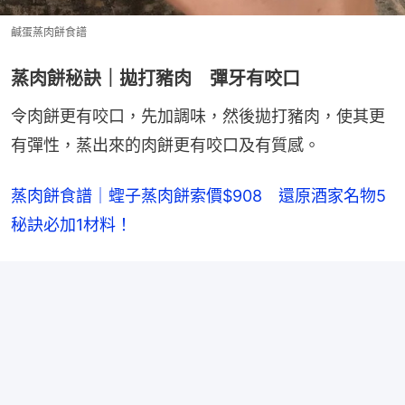
鹹蛋蒸肉餅食譜
蒸肉餅秘訣｜拋打豬肉 彈牙有咬口
令肉餅更有咬口，先加調味，然後拋打豬肉，使其更
有彈性，蒸出來的肉餅更有咬口及有質感。
蒸肉餅食譜｜蟶子蒸肉餅索價$908　還原酒家名物5
秘訣必加1材料！