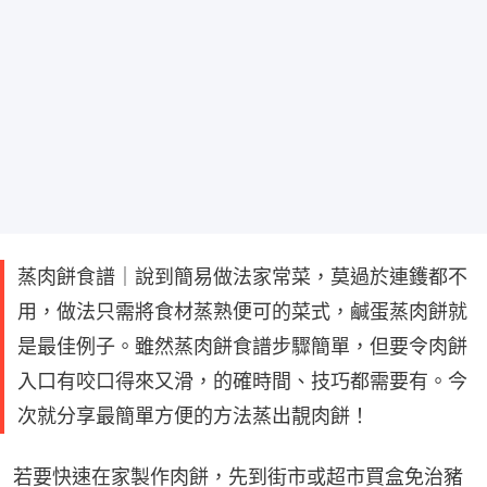
蒸肉餅食譜｜說到簡易做法家常菜，莫過於連鑊都不
用，做法只需將食材蒸熟便可的菜式，鹹蛋蒸肉餅就
是最佳例子。雖然蒸肉餅食譜步驟簡單，但要令肉餅
入口有咬口得來又滑，的確時間、技巧都需要有。今
次就分享最簡單方便的方法蒸出靚肉餅！
若要快速在家製作肉餅，先到街市或超市買盒免治豬