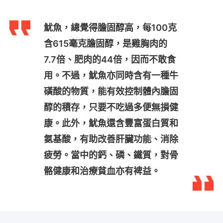
魷魚，總覺得膽固醇高，每100克
含615毫克膽固醇，是雞胸肉的
7.7倍、肥肉的44倍，因而不敢食
用。不過，魷魚亦同時含有一種牛
磺酸的物質，能有效控制體內膽固
醇的積存，只要不吃過多便無損健
康。此外，魷魚還含豐富蛋白質和
氨基酸，有助改善肝臟功能、消除
疲勞。當中的鈣、磷、鐵質，對骨
骼健康和治療貧血亦有裨益。