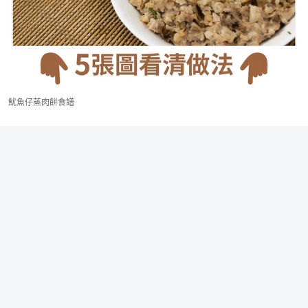
魷魚仔蒸肉餅食譜