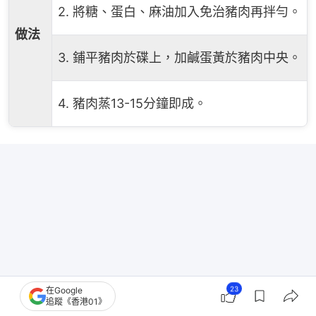
2. 將糖、蛋白、麻油加入免治豬肉再拌勻。
做法
3. 鋪平豬肉於碟上，加鹹蛋黃於豬肉中央。
4. 豬肉蒸13-15分鐘即成。
23
在Google
追蹤《香港01》