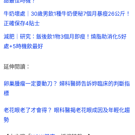
甜最佳時機？
牛奶壞處｜30歲男飲1種牛奶便秘7個月暴瘦26公斤！
正確保存4貼士
減肥｜研究：飯後飲1物3個月即瘦！燒脂助消化5好
處+5時機飲最好
延伸閱讀：
卵巢腫瘤一定要動刀？ 婦科醫師告訴妳臨床的判斷指
標
老花眼老了才會得？ 眼科醫揭老花眼成因及年輕化趨
勢