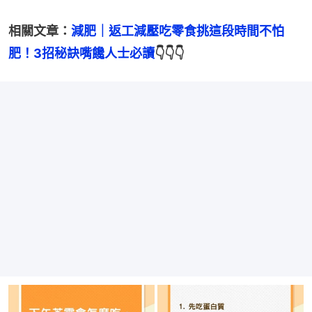
相關文章：
減肥｜返工減壓吃零食挑這段時間不怕
肥！3招秘訣嘴饞人士必讀
👇👇👇