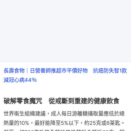
長壽食物｜日營養師推超市平價好物 抗癌防失智1款
減冠心病44％
破解零食魔咒 從戒斷到重建的健康飲食
世界衛生組織建議，成人每日游離糖攝取量應低於總
熱量的10%，最好能降至5%以下，約25克或6茶匙。