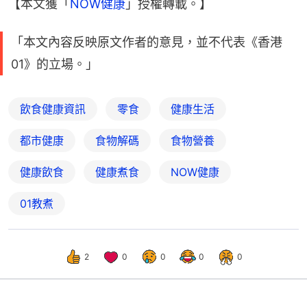
【本文獲「
NOW健康
」授權轉載。】
「本文內容反映原文作者的意見，並不代表《香港
01》的立場。」
飲食健康資訊
零食
健康生活
都市健康
食物解碼
食物營養
健康飲食
健康煮食
NOW健康
01教煮
2
0
0
0
0