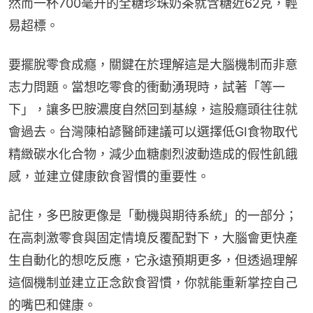
然而一杯700毫升的全糖珍珠奶茶就含糖近62克，輕
易超標。
要擺脫零食成癮，關鍵在於理解這是大腦機制而非意
志力問題。當想吃零食的衝動湧現時，試著「等一
下」，讓多巴胺濃度自然回到基線，這股癮頭往往就
會過去。台灣陳柏諺醫師建議可以選擇低GI食物取代
精緻碳水化合物，減少血糖劇烈波動造成的假性飢餓
感，並建立健康飲食習慣的重要性。
記住，多巴胺更像是「動機與期待系統」的一部分；
在高刺激零食與固定情境反覆配對下，大腦會更快產
生自動化的想吃反應，它永遠預期更多，但透過理解
這個機制並建立正念飲食習慣，你就能重新掌控自己
的嘴巴和健康。