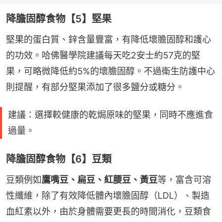
降膽固醇食物【5】堅果
堅果的蛋白質、鋅含量豐富，有降低壞膽固醇和護心
的功效。哈佛醫學院建議每天吃2安士約57克的堅
果，可略微降低約5%的壞膽固醇。不過衛生防護中心
則提醒，有部分堅果添加了很多鹽分或糖分。
建議：選擇較健康的乾焗原味的堅果，同時不應進食
過量。
降膽固醇食物【6】豆類
豆類例如
鷹嘴豆、扁豆、紅腰豆、黃豆
等，富含可溶
性纖維，除了有效降低體內壞膽固醇（LDL）、製造
血紅素以外，由於身體需要更長的時間消化，豆類食