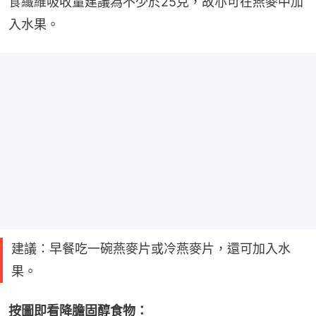
食纖維吸收量建議為不少於25克，故亦可在燕麥中加
入水果。
建議：早餐吃一碗燕麥片或冷燕麥片，還可加入水
果。
按圖即看降膽固醇食物：