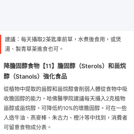
建議：每天攝取2茶匙車前草，水煮後食用，或煲
湯、製青草茶進食也可。
降膽固醇食物【11】膽固醇（Sterols）和甾烷
醇（Stanols）強化食品
從植物中提取的甾醇和甾烷醇會削弱人體從食物中吸
收膽固醇的能力，哈佛醫學院建議每天攝入2克植物
甾醇或甾烷醇，可降低約10%的壞膽固醇。可在一些
人造牛油、燕麥棒、朱古力、橙汁等中找到，消費者
可留意食物成分表。