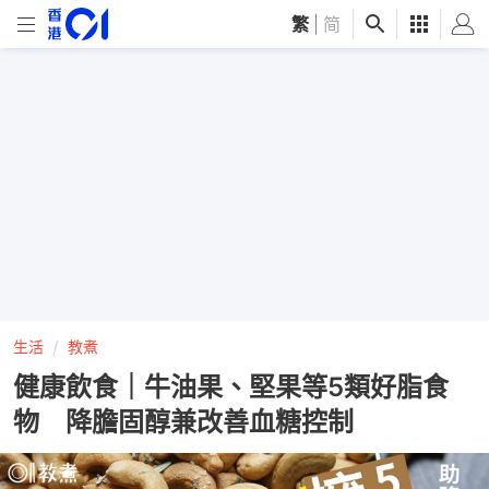
繁
|
简
生活
教煮
健康飲食｜牛油果、堅果等5類好脂食
物 降膽固醇兼改善血糖控制