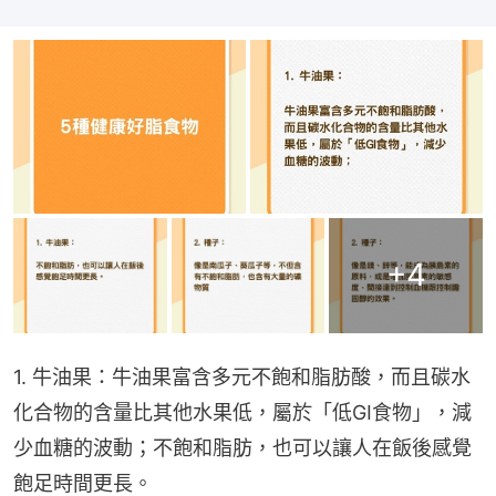
+
4
1. 牛油果：牛油果富含多元不飽和脂肪酸，而且碳水
化合物的含量比其他水果低，屬於「低GI食物」，減
少血糖的波動；不飽和脂肪，也可以讓人在飯後感覺
飽足時間更長。