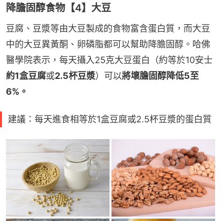
降膽固醇食物【4】大豆
豆腐、豆漿等由大豆製成的食物富含蛋白質，而大豆
中的大豆異黃酮、卵磷脂都可以幫助降膽固醇。哈佛
醫學院表示，每天攝入25克大豆蛋白（約等於10安士
約1盒豆腐
或
2.5杯豆漿
）可以
將壞膽固醇降低5至
6%。
建議：每天進食相等於1盒豆腐或2.5杯豆漿的蛋白質