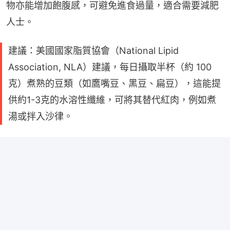
物亦能增加飽腹感，可避免進食過量，適合需要減肥
人士。
建議：美國國家脂質協會（National Lipid
Association, NLA）建議，每日攝取半杯（約 100
克）煮熟的豆類（如鷹嘴豆、黑豆、扁豆），這能提
供約1-3克的水溶性纖維，可將其替代紅肉，例如煮
湯或拌入沙律。