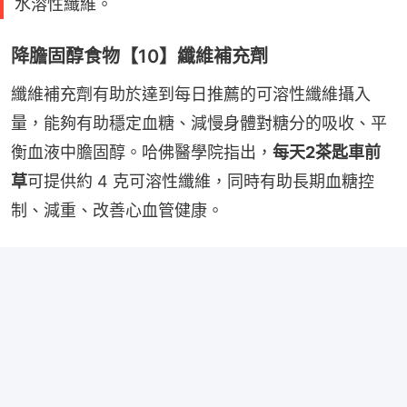
水溶性纖維。
降膽固醇食物【10】纖維補充劑
纖維補充劑有助於達到每日推薦的可溶性纖維攝入
量，能夠有助穩定血糖、減慢身體對糖分的吸收、平
衡血液中膽固醇。哈佛醫學院指出，
每天2茶匙車前
草
可提供約 4 克可溶性纖維，同時有助長期血糖控
制、減重、改善心血管健康。