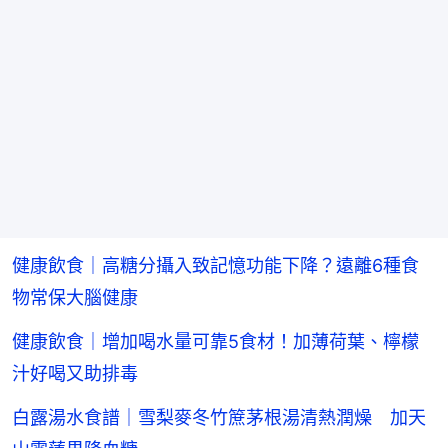
健康飲食｜高糖分攝入致記憶功能下降？遠離6種食
物常保大腦健康
健康飲食｜增加喝水量可靠5食材！加薄荷葉、檸檬
汁好喝又助排毒
白露湯水食譜｜雪梨麥冬竹䉀茅根湯清熱潤燥 加天