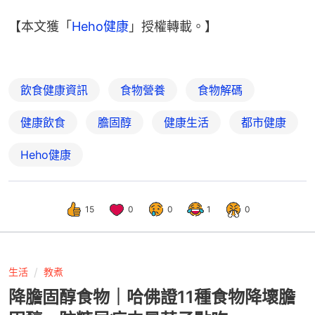
【本文獲「
Heho健康
」授權轉載。】
飲食健康資訊
食物營養
食物解碼
健康飲食
膽固醇
健康生活
都市健康
Heho健康
15
0
0
1
0
生活
教煮
降膽固醇食物｜哈佛證11種食物降壞膽