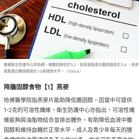
根據衛生防護中心的指標，總膽固醇低於5.2、低密度脂蛋白膽固醇低於3.4 、高密
度脂蛋白膽固醇高於1.0為理想水平。（iStock）
降膽固醇食物【1】燕麥
哈佛醫學院指燕麥片能助降低膽固醇，因當中可提供
1-2克的可溶性纖維。衛生防護中心亦指出，可溶性纖
維能夠與油脂物結合並排出體外，有助降低血液中膽
固醇和維持血糖於正常水平。成人及青少年每天的膳