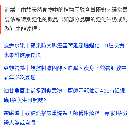
建議：由於天然食物中的植物固醇含量極微，通常需
要依賴特別強化的飲品（如部分品牌的強化牛奶或乳
酪）才能達標。
長壽水果｜蘋果防大腸癌藍莓延緩腦退化 9種長壽
水果附健康食法
豆類營養｜想控制膽固醇、血壓、瘦身？營養師教中
老年必吃豆類
油甘魚寄生蟲多到似意粉！廚師示範抽走40cm紅線
蟲1招魚生可照吃?
電磁爐｜疑被誤擊嚴重爆裂！師傅咁解釋...專家1招分
辨人為或自爆