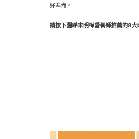
好準備。
請按下圖睇宋明樺營養師推薦的8大