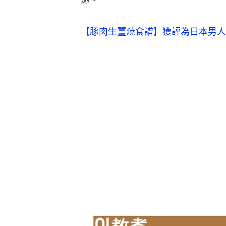
【豚肉生薑燒食譜】獲評為日本男人