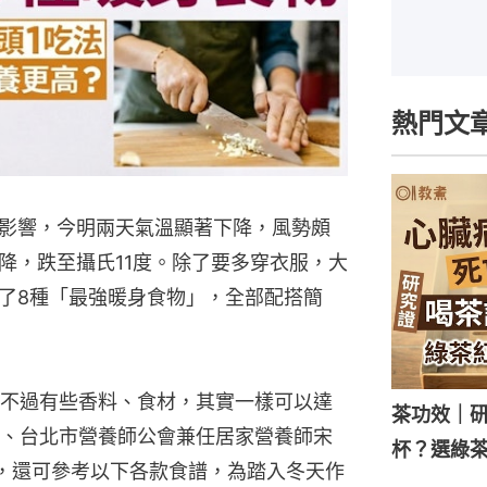
熱門文
影響，今明兩天氣溫顯著下降，風勢頗
降，跌至攝氏11度。除了要多穿衣服，大
了8種「最強暖身食物」，全部配搭簡
不過有些香料、食材，其實一樣可以達
茶功效｜
、台北市營養師公會兼任居家營養師宋
杯？選綠
，還可參考以下各款食譜，為踏入冬天作