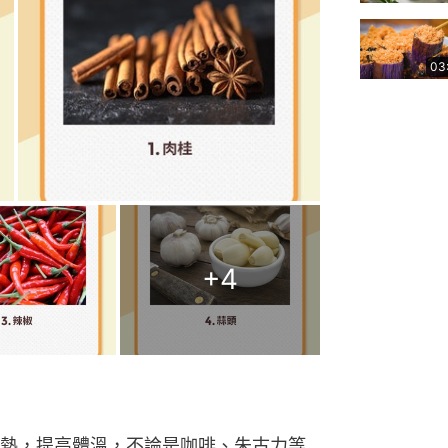
03
+
4
熱，提高體溫，不論是咖啡、朱古力等