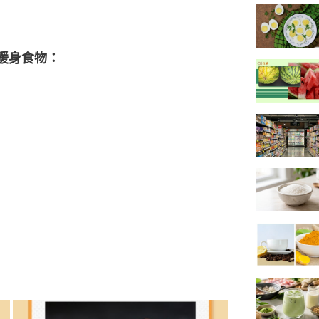
暖身食物：