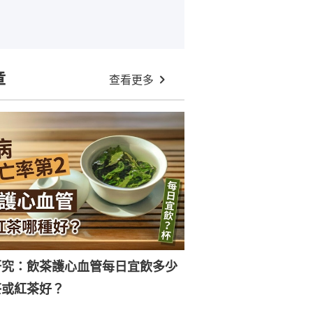
章
查看更多
研究：飲茶護心血管每日宜飲多少
茶或紅茶好？