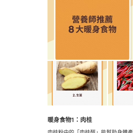
暖身食物1：肉桂
肉桂粉中的「肉桂醛」能幫助身體產