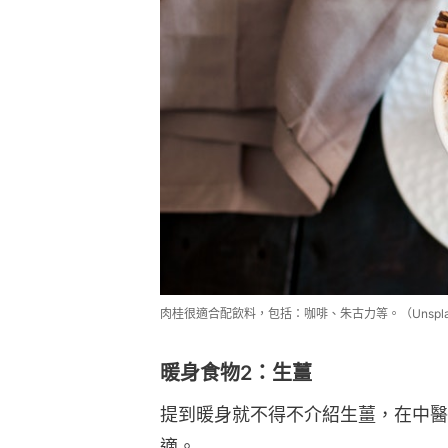
肉桂很適合配飲料，包括：咖啡、朱古力等。（Unspla
暖身食物2：生薑
提到暖身就不得不介紹生薑，在中醫
適。