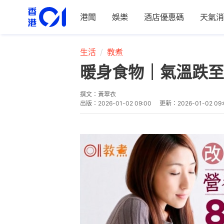
港聞
娛樂
酒店優惠碼
天氣消
生活
教煮
暖身食物｜氣溫跌至
撰文：
黃翠衣
出版：
2026-01-02 09:00
更新：
2026-01-02 09