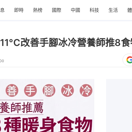
息
即時
熱榜
國際
中國
科技
生活
體
11°C改善手腳冰冷營養師推8食
:00