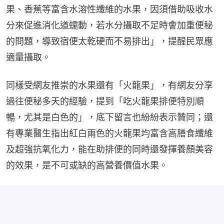
果、香蕉等富含水溶性纖維的水果，因須借助吸收水
分來促進消化道蠕動，若水分攝取不足時會加重便秘
的問題，導致宿便太乾硬而不易排出」，提醒民眾應
適量攝取。
同樣受網友推崇的水果還有「火龍果」，有網友分享
過往便秘多天的經驗，提到「吃火龍果排便特別順
暢，尤其是白色的」，底下留言也紛紛表示贊同；還
有專業醫生指出紅白兩色的火龍果均富含高膳食纖維
及超強抗氧化力，能在助排便的同時還發揮養顏美容
的效果，是不可或缺的高營養價值水果。