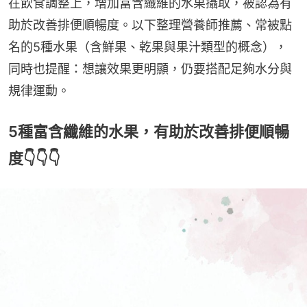
在飲食調整上，增加富含纖維的水果攝取，被認為有
助於改善排便順暢度。以下整理營養師推薦、常被點
名的5種水果（含鮮果、乾果與果汁類型的概念），
同時也提醒：想讓效果更明顯，仍要搭配足夠水分與
規律運動。
5種富含纖維的水果，有助於改善排便順暢
度👇👇👇