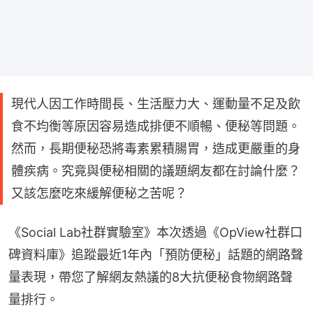
現代人因工作時間長、生活壓力大、運動量不足及飲
食不均衡等原因容易造成排便不順暢、便秘等問題。
然而，長期便秘恐將毒素累積腸胃，造成更嚴重的身
體疾病。究竟與便秘相關的議題網友都在討論什麼？
又該怎麼吃來緩解便秘之苦呢？
《Social Lab社群實驗室》本次透過《OpView社群口
碑資料庫》追蹤最近1年內「預防便秘」話題的網路聲
量表現，帶您了解網友熱議的8大抗便秘食物網路聲
量排行。