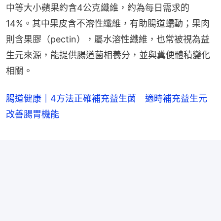
中等大小蘋果約含4公克纖維，約為每日需求的
14%。其中果皮含不溶性纖維，有助腸道蠕動；果肉
則含果膠（pectin），屬水溶性纖維，也常被視為益
生元來源，能提供腸道菌相養分，並與糞便體積變化
相關。
腸道健康｜4方法正確補充益生菌 適時補充益生元
改善腸胃機能