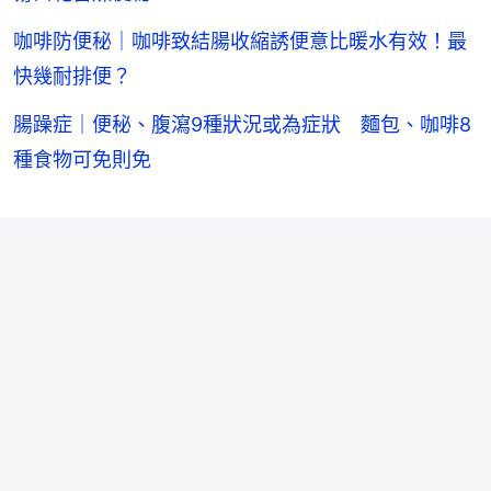
咖啡防便秘｜咖啡致結腸收縮誘便意比暖水有效！最
快幾耐排便？
腸躁症｜便秘、腹瀉9種狀況或為症狀 麵包、咖啡8
種食物可免則免