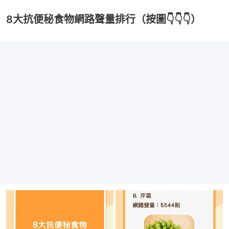
8大抗便秘食物網路聲量排行（按圖👇👇👇）