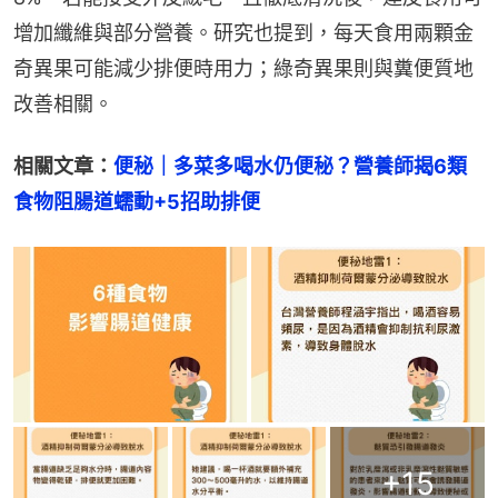
增加纖維與部分營養。研究也提到，每天食用兩顆金
奇異果可能減少排便時用力；綠奇異果則與糞便質地
改善相關。
相關文章：
便秘｜多菜多喝水仍便秘？營養師揭6類
食物阻腸道蠕動+5招助排便
+
15