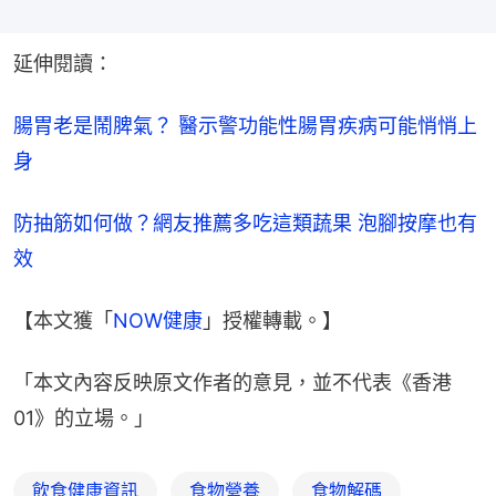
延伸閱讀：
腸胃老是鬧脾氣？ 醫示警功能性腸胃疾病可能悄悄上
身
防抽筋如何做？網友推薦多吃這類蔬果 泡腳按摩也有
效
【本文獲「
NOW健康
」授權轉載。】
「本文內容反映原文作者的意見，並不代表《香港
01》的立場。」
飲食健康資訊
食物營養
食物解碼