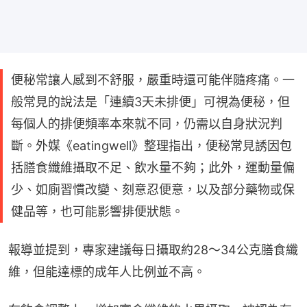
便秘常讓人感到不舒服，嚴重時還可能伴隨疼痛。一
般常見的說法是「連續3天未排便」可視為便秘，但
每個人的排便頻率本來就不同，仍需以自身狀況判
斷。外媒《eatingwell》整理指出，便秘常見誘因包
括膳食纖維攝取不足、飲水量不夠；此外，運動量偏
少、如廁習慣改變、刻意忍便意，以及部分藥物或保
健品等，也可能影響排便狀態。
報導並提到，專家建議每日攝取約28～34公克膳食纖
維，但能達標的成年人比例並不高。