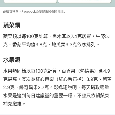
高纖食物圖（Facebook@愛健康營養師 珊珊）
蔬菜類
蔬菜類以每100克計算，黑木耳以7.4克居冠，牛蒡5.1
克、香菇平均值3.8克、地瓜葉3.3克依序排列。
水果類
水果類同樣以每100克計算，百香果（熱情果）含4.9
克最高，其次為紅心芭樂（紅心番石榴）3.9克、芭蕉
2.9克、綠奇異果2.7克。彭逸珊說明，每天攝取適量
水果是達到每日建議量的重要一環，不應只依賴蔬菜
補充纖維。