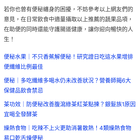
若你也曾有便秘纏身的困擾，不妨參考以上網友們的
意見，在日常飲食中適量攝取以上推薦的蔬果品項，
在助便的同時還能守護腸道健康，讓你迎向暢快的人
生！
便秘水果｜不只香蕉解便秘！研究證日吃這水果增排
便纖維比例最佳
便秘｜多吃纖維多喝水仍未改善狀況？營養師揭6大
保健品飲食禁忌
茶功效｜防便秘改善腹瀉綠茶紅茶點揀？銀髮族1原因
宜喝全發酵茶
燥熱食物｜吃辣不上火更助消暑散熱！4類燥熱食物
易口乾舌燥便秘