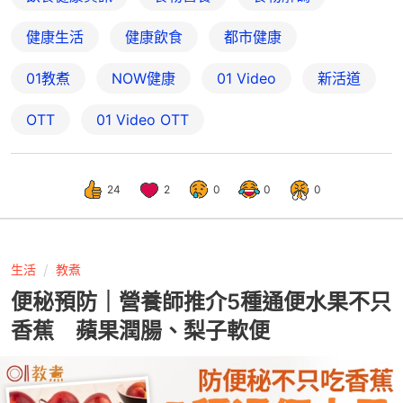
健康生活
健康飲食
都市健康
01教煮
NOW健康
01 Video
新活道
OTT
01‌ ‌Video‌ ‌OTT
24
2
0
0
0
生活
教煮
便秘預防｜營養師推介5種通便水果不只
香蕉 蘋果潤腸、梨子軟便