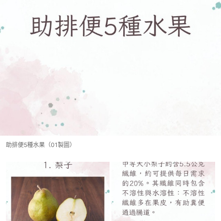
助排便5種水果（01製圖）