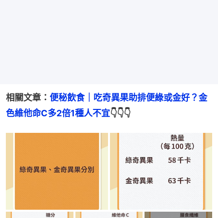
相關文章：
便秘飲食｜吃奇異果助排便綠或金好？金
色維他命C多2倍1種人不宜
👇👇👇