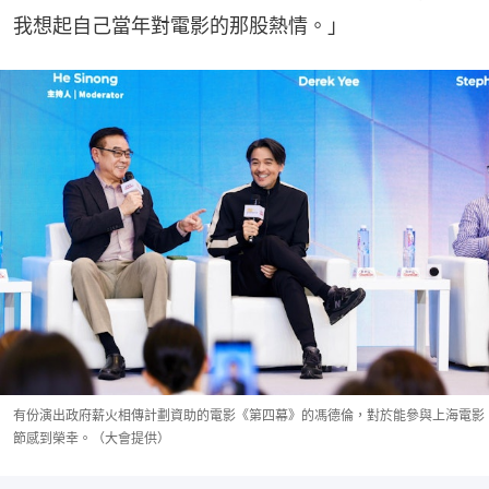
我想起自己當年對電影的那股熱情。」
有份演出政府薪火相傳計劃資助的電影《第四幕》的馮德倫，對於能參與上海電影
節感到榮幸。（大會提供）