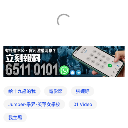
給十九歲的我
電影節
張婉婷
Jumper-學界-英華女學校
01 Video
我主場