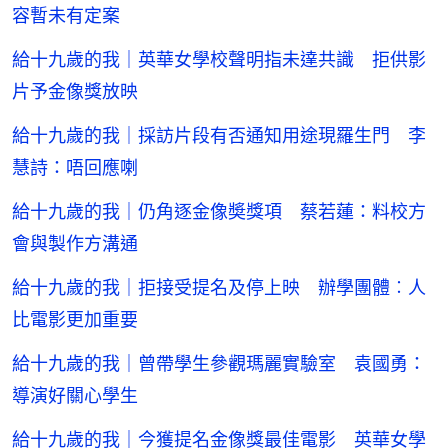
容暫未有定案
給十九歲的我｜英華女學校聲明指未達共識 拒供影
片予金像獎放映
給十九歲的我｜採訪片段有否通知用途現羅生門 李
慧詩：唔回應喇
給十九歲的我｜仍角逐金像奬獎項 蔡若蓮：料校方
會與製作方溝通
給十九歲的我｜拒接受提名及停上映 辦學團體︰人
比電影更加重要
給十九歲的我｜曾帶學生參觀瑪麗實驗室 袁國勇：
導演好關心學生
給十九歲的我｜今獲提名金像獎最佳電影 英華女學