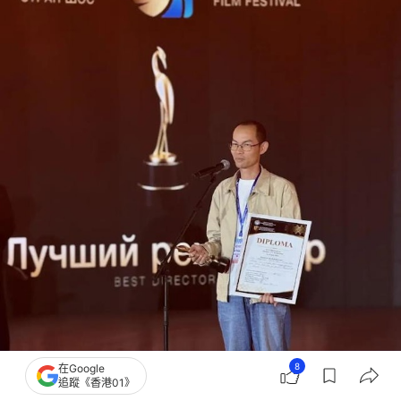
8
在Google
追蹤《香港01》