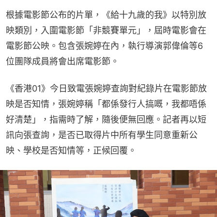
根據電影節公布的片單，《給十九歲的我》以特別放
映類別，入圍電影節「非競賽單元」，屆時電影會在
電影節公映。包含張婉婷在內，執行導演郭偉倫等6
位團隊成員將會出席電影節。
《香港01》今日致電張婉婷查詢對紀錄片在電影節放
映是否知情，張婉婷稱「都係發行人搞嘅，我都唔係
好清楚」，指需時了解，隨後便無回應。記者再以短
訊向張查詢，是否已取得片中所有學生同意重新公
映、學校是否知情等，正候回覆。