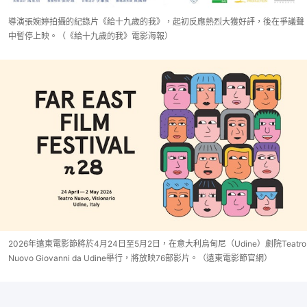
導演張婉婷拍攝的紀錄片《給十九歲的我》，起初反應熱烈大獲好評，後在爭議聲
中暫停上映。（《給十九歲的我》電影海報）
2026年遠東電影節將於4月24日至5月2日，在意大利烏甸尼（Udine）劇院Teatro
Nuovo Giovanni da Udine舉行，將放映76部影片。（遠東電影節官網）