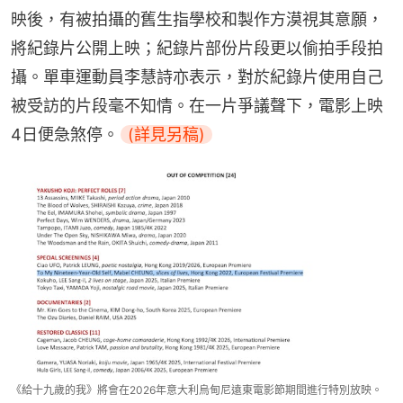
映後，有被拍攝的舊生指學校和製作方漠視其意願，
將紀錄片公開上映；紀錄片部份片段更以偷拍手段拍
攝。單車運動員李慧詩亦表示，對於紀錄片使用自己
被受訪的片段毫不知情。在一片爭議聲下，電影上映
4日便急煞停。
(詳見另稿)
《給十九歲的我》將會在2026年意大利烏甸尼遠東電影節期間進行特別放映。