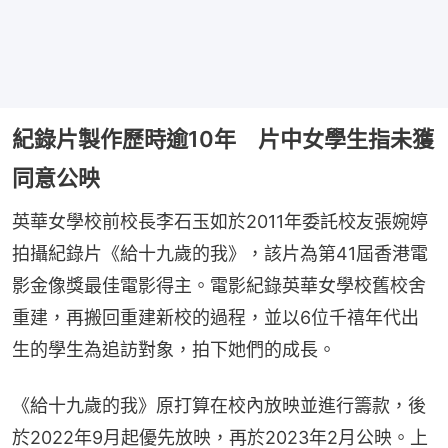
紀錄片製作歷時逾10年 片中女學生指未獲
同意公映
英華女學校前校長李石玉如於2011年委託校友張婉婷
拍攝紀錄片《給十九歲的我》，該片為第41屆香港電
影金像獎最佳電影得主。電影紀錄英華女學校舊校舍
重建，再搬回重建新校的過程，並以6位千禧年代出
生的學生為追訪對象，拍下她們的成長。
《給十九歲的我》原打算在校內放映並進行籌款，後
於2022年9月起優先放映，再於2023年2月公映。上