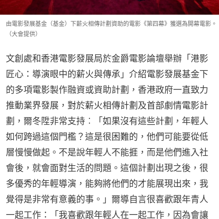
由電影發展基金（基金）下薪火相傳計劃資助的電影《第四幕》獲選為開幕電影。
（大會提供）
文創處和香港電影發展局於金爵電影論壇舉辦「港影
匠心：導演眼中的薪火與傳承」介紹電影發展基金下
的多項電影製作融資或資助計劃，香港政府一直致力
推動業界發展，對於薪火相傳計劃及首部劇情電影計
劃，爾冬陞非常支持︰「如果沒有這些計劃，年輕人
如何跨過這個門檻？這是很困難的，他們可能要從低
層慢慢做起。不是說年輕人不能捱，而是他們進入社
會後，就會面對生活的問題。這個計劃出現之後，很
多優秀的年輕導演，能夠將他們的才能展現出來，我
覺得是非常有意義的事。」爾導自言很喜歡跟年青人
一起工作：「我喜歡跟年輕人在一起工作，因為會讓