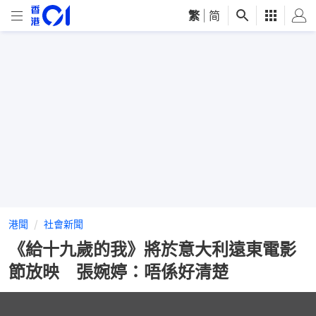
繁
|
简
港聞
社會新聞
《給十九歲的我》將於意大利遠東電影
節放映 張婉婷：唔係好清楚