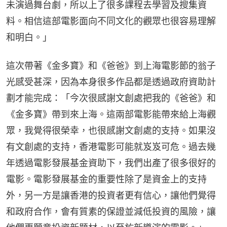
未演過舞台劇，所以上了很多課程去學習及搜集資
料。相信這部電影面向不同文化的觀眾也很容易理解
和明白。」
這次帶著《金多寶》和《爸爸》到上海電影節的翁子
光感受甚深，因為本身很多作品都是透過政府資助計
劃才能完成：「今次很感謝文創處把我的《爸爸》和
《金多寶》帶到來上海。這兩部電影能帶來給上海觀
眾，我覺得很榮幸，也很感謝文創處的支持。如果沒
有文創處的支持，香港電影可能就岌岌可危。過去幾
年透過電影發展基金資助下，我們出產了很多很好的
電影。電影發展基金的重要性除了是資金上的支持
外，另一方是讓香港的投資者更有信心，讓他們覺得
和政府合作，會有質素的保證並減低投資的風險，讓