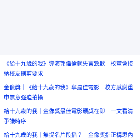
《給十九歲的我》導演郭偉倫就失言致歉 校董會接
納校友刪剪要求
金像獎｜《給十九歲的我》奪最佳電影 校方感謝重
申無意強迫拍攝
給十九歲的我｜金像獎最佳電影頒獎在即 一文看清
爭議時序
給十九歲的我｜無提名片段播？ 金像獎指正構思內