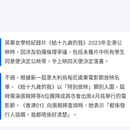
英華女學校紀錄片《給十九歲的我》2023年全港公
映時，因涉及拍攝倫理爭議，包括未獲片中所有學生
同意便決定公映等，令上映四天便決定落畫。
不過，根據新一屆意大利烏甸尼遠東電影節放映名
單，《給十九歲的我》以「特別放映」類別入圍，屆
時導演張婉婷等6位團隊成員亦會出席4月底舉行的電
影節。《香港01》向張婉婷查詢時，她表示「都係發
行人搞嘅，我都唔係好清楚」。