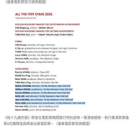
（遠東電影節官方網頁截圖）
《給十九歲的我》將會在電影節期間進行特別放映，導演張婉婷、執行導演郭偉倫
等6位團隊成員將會出席電影節。（遠東電影節官網截圖）