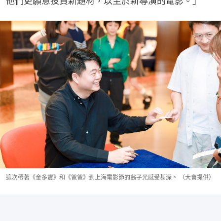
他們更願意投資新題材，以至於新導演的電影。」
這次帶著《金多寶》和《爸爸》到上海電影節的翁子光感受甚深。 （大會提供）