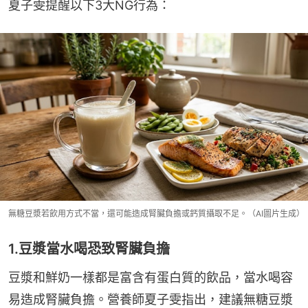
夏子雯提醒以下3大NG行為：
無糖豆漿若飲用方式不當，還可能造成腎臟負擔或鈣質攝取不足。（AI圖片生成）
1.豆漿當水喝恐致腎臟負擔
豆漿和鮮奶一樣都是富含有蛋白質的飲品，當水喝容
易造成腎臟負擔。營養師夏子雯指出，建議無糖豆漿