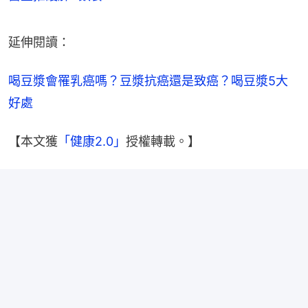
延伸閱讀：
喝豆漿會罹乳癌嗎？豆漿抗癌還是致癌？喝豆漿5大
好處
【本文獲
「健康2.0」
授權轉載。】