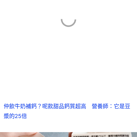
仲飲牛奶補鈣？呢款甜品鈣質超高 營養師：它是豆
漿的25倍