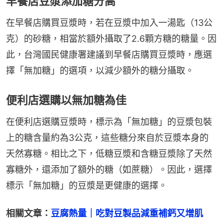
早餐店豆漿添加糖分高
在早餐店購買豆漿時，若在豆漿中加入一湯匙（13公
克）的砂糖，相當於額外攝取了2.6顆方糖的糖量。因
此，台灣國民健康署建議到早餐店購買豆漿時，應選
擇「無加糖」的選項，以減少額外的糖分攝取。
便利店選購以無加糖為佳
在便利店選購豆漿時，標示為「無加糖」的豆漿包裝
上的糖含量約為3公克，這些糖分來自於豆漿本身的
天然寡糖。相比之下，低糖豆漿和含糖豆漿除了天然
寡糖外，還添加了額外的糖（如蔗糖）。因此，選擇
標示「無加糖」的豆漿是更健康的選擇。
相關文章：
豆腐熱量｜吃對豆製品減重補鈣又增肌　