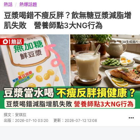
熱話
熱爆話題
豆漿喝錯不瘦反胖？飲無糖豆漿減脂增
肌失敗 營養師點3大NG行為
撰文：
安琪拉
出版：
2026-07-10 03:20
更新：
2026-07-12 12:08