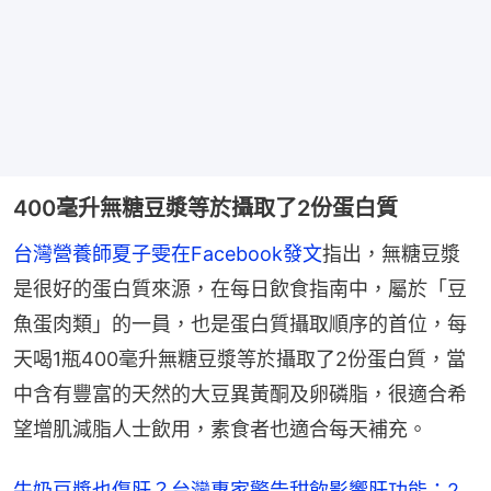
400毫升無糖豆漿等於攝取了2份蛋白質
台灣營養師夏子雯在Facebook發文
指出，無糖豆漿
是很好的蛋白質來源，在每日飲食指南中，屬於「豆
魚蛋肉類」的一員，也是蛋白質攝取順序的首位，每
天喝1瓶400毫升無糖豆漿等於攝取了2份蛋白質，當
中含有豐富的天然的大豆異黃酮及卵磷脂，很適合希
望增肌減脂人士飲用，素食者也適合每天補充。
牛奶豆漿也傷肝？台灣專家警告甜飲影響肝功能：2