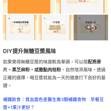
+
5
DIY提升無糖豆漿風味
如果覺得無糖豆漿的味道較為單調，可以搭
配燕麥
片、黑芝麻粉，或撒點肉桂粉
，自然增添風味。透過
正確的選擇，喝豆漿就能為一天的健康打下良好的基
礎。
補鐵飲食｜貧血面色差醫生推3類補鐵食物 早餐豆
漿+1果汁更好？