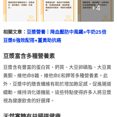
+
4
相關文章：
豆漿營養｜降血壓防中風鐵=牛奶25倍　
豆漿6強效配搭+薑黃助抗癌
豆漿富含多種營養素
豆漿含有豐富的蛋白質、鈣質、大豆卵磷脂、大豆異
黃酮、維他命B雜、維他命E和鉀等多種營養素。此
外，豆漿中的膳食纖維有助於增加飽足感，促進腸道
蠕動，維持消化道機能。這些特點使得許多人將豆漿
視為健康飲食的好選擇。
天然寡糖有益腸道健康