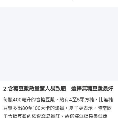
2.含糖豆漿熱量驚人易致肥 選擇無糖豆漿最好
每瓶400毫升的含糖豆漿，約有4至5顆方糖，比無糖
豆漿多出80至100大卡的熱量，夏子雯表示，時常飲
用含糖豆漿的確實容易變胖，故選擇無糖是最健康