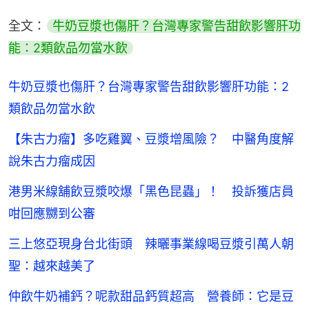
全文：
牛奶豆漿也傷肝？台灣專家警告甜飲影響肝功
能：2類飲品勿當水飲
牛奶豆漿也傷肝？台灣專家警告甜飲影響肝功能：2
類飲品勿當水飲
【朱古力瘤】多吃雞翼、豆漿增風險？ 中醫角度解
說朱古力瘤成因
港男米線舖飲豆漿咬爆「黑色昆蟲」！ 投訴獲店員
咁回應嬲到公審
三上悠亞現身台北街頭 辣曬事業線喝豆漿引萬人朝
聖：越來越美了
仲飲牛奶補鈣？呢款甜品鈣質超高 營養師：它是豆