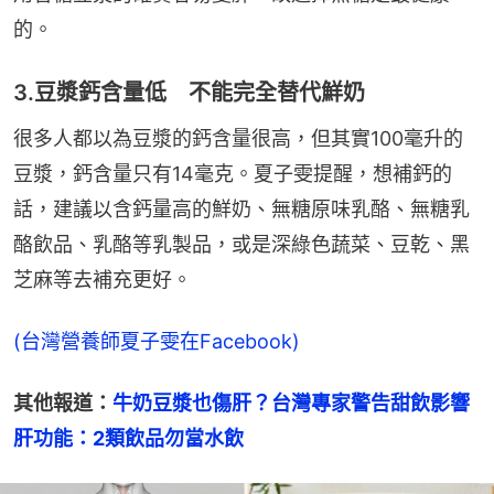
的。
3.豆漿鈣含量低 不能完全替代鮮奶
很多人都以為豆漿的鈣含量很高，但其實100毫升的
豆漿，鈣含量只有14毫克。夏子雯提醒，想補鈣的
話，建議以含鈣量高的鮮奶、無糖原味乳酪、無糖乳
酪飲品、乳酪等乳製品，或是深綠色蔬菜、豆乾、黑
芝麻等去補充更好。
(台灣營養師夏子雯在Facebook)
其他報道：
牛奶豆漿也傷肝？台灣專家警告甜飲影響
肝功能：2類飲品勿當水飲