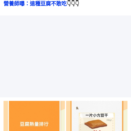
營養師曝：這種豆腐不敢吃
👇👇👇