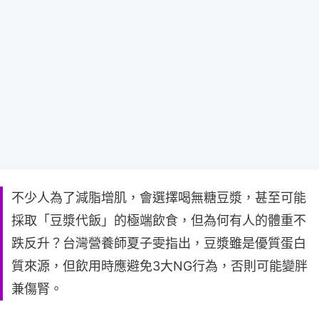
不少人為了減脂增肌，會選擇喝無糖豆漿，甚至可能
採取「豆漿代飯」的極端飲食，但為何有人的體重不
跌反升？台灣營養師夏子雯指出，豆漿雖是優質蛋白
質來源，但飲用時應避免3大NG行為，否則可能變胖
兼傷腎。