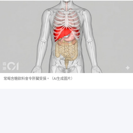
常喝含糖飲料會令肝臟受損。（AI生成圖片）