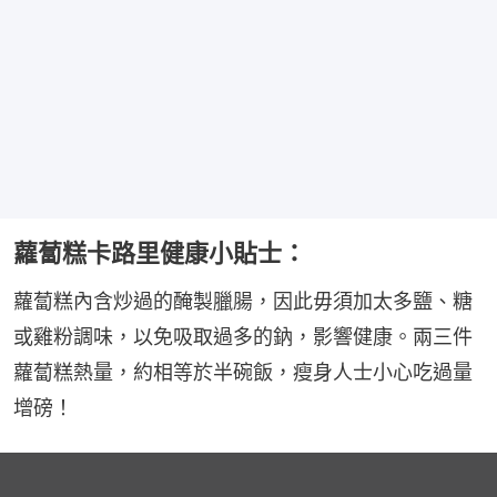
蘿蔔糕卡路里健康小貼士：
蘿蔔糕內含炒過的醃製臘腸，因此毋須加太多鹽、糖
或雞粉調味，以免吸取過多的鈉，影響健康。兩三件
蘿蔔糕熱量，約相等於半碗飯，瘦身人士小心吃過量
增磅！