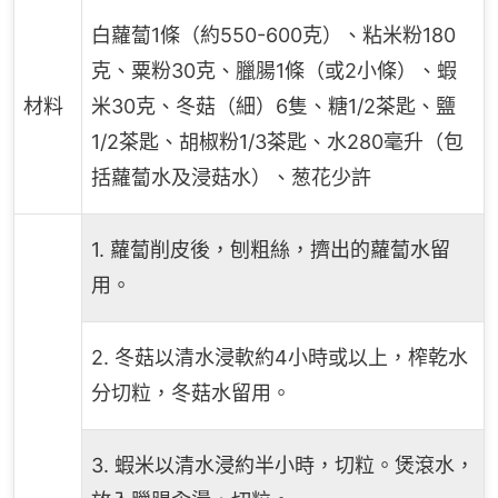
白蘿蔔1條（約550-600克）、粘米粉180
克、粟粉30克、臘腸1條（或2小條）、蝦
材料
米30克、冬菇（細）6隻、糖1/2茶匙、鹽
1/2茶匙、胡椒粉1/3茶匙、水280毫升（包
括蘿蔔水及浸菇水）、葱花少許
1. 蘿蔔削皮後，刨粗絲，擠出的蘿蔔水留
用。
2. 冬菇以清水浸軟約4小時或以上，榨乾水
分切粒，冬菇水留用。
3. 蝦米以清水浸約半小時，切粒。煲滾水，