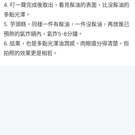
4. 叮一聲完成後取出，看見髹油的表面，比沒髹油的
多點光澤。
5. 芋頭糕，同樣一件有髹油，一件沒髹油，再放進已
預熱的氣炸鍋內，氣炸5-8分鐘。
6. 結果，也是多點光澤油潤感。肉眼還分得清楚，但
拍照的效果更是相若。