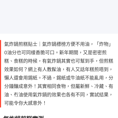
氣炸鍋煎糕貼士｜氣炸鍋標榜方便不用油，「炸物」
0油分也可同樣香脆可口。新年期間，又是密密煎
糕、食糕的時候，有氣炸鍋其實也可幫到手，但煎糕
效果如何？網上有人教髹油，有人又話年糕煎唔到，
懶人還會用錫紙。不過，錫紙或牛油紙不能亂用，分
分鐘釀成意外！其實相同食物，但屬新鮮、冷藏、有
油、冇油使用氣炸鍋的效果也各有不同，實試結果，
可能令你大感意外！