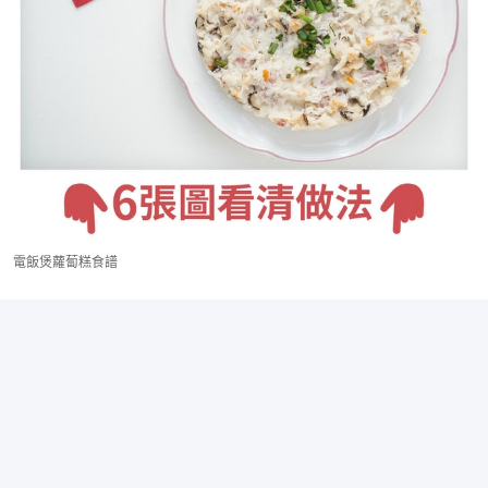
電飯煲蘿蔔糕食譜