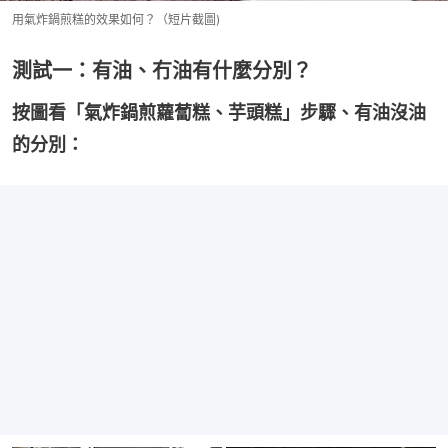
用氣炸鍋煎糕的效果如何？（短片截圖)
測試一：有油、冇油有什麼分別？
按圖看「氣炸鍋煎蘿蔔糕、芋頭糕」步驟、有油沒油
的分別：