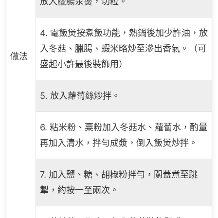
放入臘腸汆燙，切粒。
4. 電飯煲按煮飯功能，熱鍋後加少許油，放
入冬菇、臘腸、蝦米略炒至滲出香氣。（可
做法
盛起小許最後裝飾用）
5. 放入蘿蔔絲炒拌。
6. 粘米粉、粟粉加入冬菇水、蘿蔔水，酌量
再加入清水，拌勻成漿，倒入飯煲炒拌。
7. 加入鹽、糖、胡椒粉拌勻，關蓋煮至跳
掣，約按一至兩次。