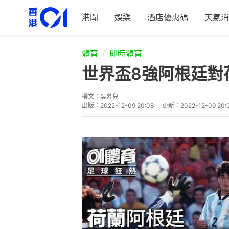
港聞
娛樂
酒店優惠碼
天氣消
體育
即時體育
世界盃8強阿根廷對
撰文：
吳慕兒
出版：
2022-12-09 20:08
更新：
2022-12-09 20: