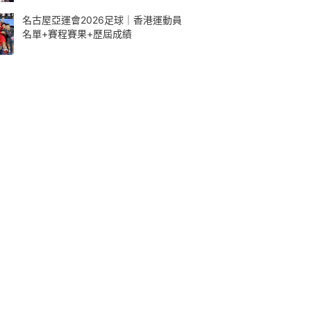
名古屋亞運會2026足球｜香港運動員
名單+賽程賽果+歷屆成績