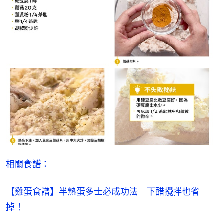
相關食譜：
【雞蛋食譜】半熟蛋多士必成功法　下醋攪拌也省
掉！