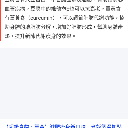
血管疾病。豆腐中的維他命E也可以抗衰老。薑黃含
有薑黃素（curcumin），可以調節脂肪代謝功能，協
助身體的壞脂肪分解，增加好脂肪形成，幫助身體產
熱，提升新陳代謝瘦身的效果。
【超級食物．薑黃】減肥瘦身新口味 煮飯煲湯加點