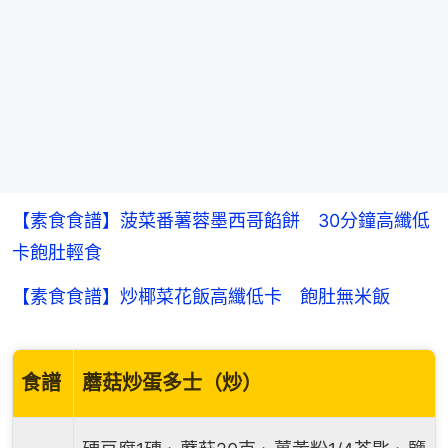
【素食食譜】菠菜番薯蓉墨西哥餡餅 30分鐘高纖低
卡飽肚輕食
【素食食譜】炒椰菜花飯高纖低卡 飽肚無米飯
食譜
蘑菇炒蛋多士（炒）