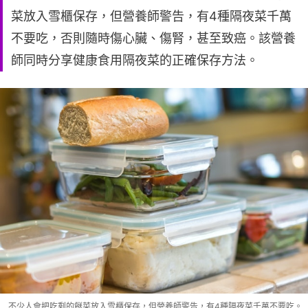
菜放入雪櫃保存，但營養師警告，有4種隔夜菜千萬
不要吃，否則隨時傷心臟、傷腎，甚至致癌。該營養
師同時分享健康食用隔夜菜的正確保存方法。
不少人會把吃剩的餸菜放入雪櫃保存，但營養師警告，有4種隔夜菜千萬不要吃。