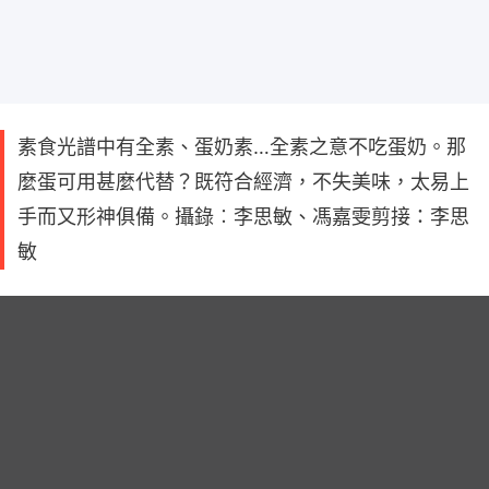
素食光譜中有全素、蛋奶素…全素之意不吃蛋奶。那
麼蛋可用甚麼代替？既符合經濟，不失美味，太易上
手而又形神俱備。攝錄︰李思敏、馮嘉雯剪接：李思
敏