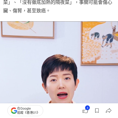
菜」、「沒有徹底加熱的隔夜菜」，事關可能會傷心
臟、傷腎，甚至致癌。
4
在Google
追蹤《香港01》