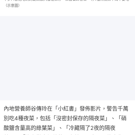
（示意圖）
內地營養師谷傳玲在「小紅書」發佈影片，警告千萬
別吃4種夜菜，包括「沒密封保存的隔夜菜」、「硝
酸鹽含量高的綠葉菜」、「冷藏隔了2夜的隔夜