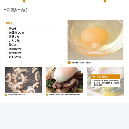
半熟蛋多士食譜