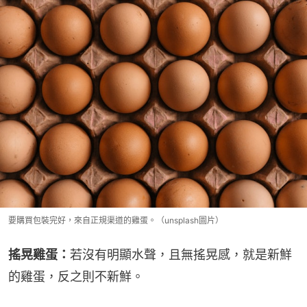
要購買包裝完好，來自正規渠道的雞蛋。（unsplash圖片）
搖晃雞蛋：
若沒有明顯水聲，且無搖晃感，就是新鮮
的雞蛋，反之則不新鮮。