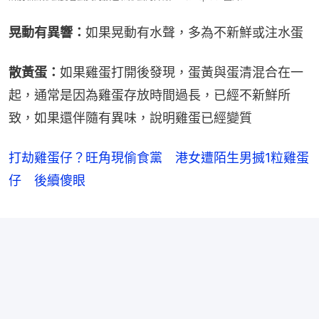
晃動有異響：
如果晃動有水聲，多為不新鮮或注水蛋
散黃蛋：
如果雞蛋打開後發現，蛋黃與蛋清混合在一
起，通常是因為雞蛋存放時間過長，已經不新鮮所
致，如果還伴隨有異味，說明雞蛋已經變質
打劫雞蛋仔？旺角現偷食黨 港女遭陌生男搣1粒雞蛋
仔 後續傻眼