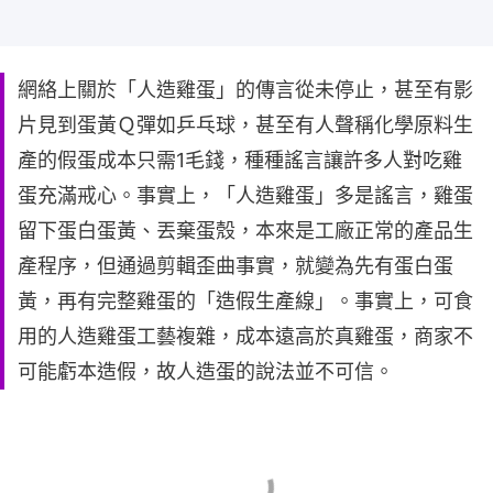
網絡上關於「人造雞蛋」的傳言從未停止，甚至有影
片見到蛋黃Ｑ彈如乒乓球，甚至有人聲稱化學原料生
產的假蛋成本只需1毛錢，種種謠言讓許多人對吃雞
蛋充滿戒心。事實上，「人造雞蛋」多是謠言，雞蛋
留下蛋白蛋黃、丟棄蛋殼，本來是工廠正常的產品生
產程序，但通過剪輯歪曲事實，就變為先有蛋白蛋
黃，再有完整雞蛋的「造假生產線」。事實上，可食
用的人造雞蛋工藝複雜，成本遠高於真雞蛋，商家不
可能虧本造假，故人造蛋的說法並不可信。