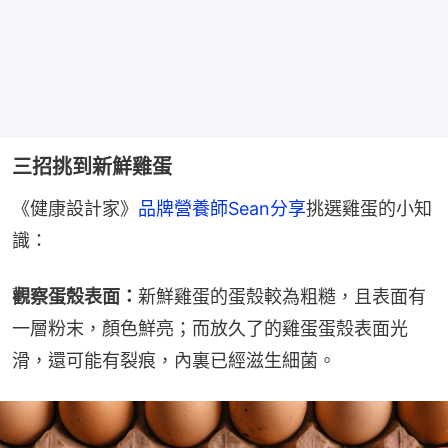
三招挑到新鮮雞蛋
《健康設計家》
品牌營養師Sean分享
挑選雞蛋的小知
識：
觀察蛋殼表面：
新鮮雞蛋的蛋殼較為粗糙，且表面有
一層粉末，顏色鮮亮；而放久了的雞蛋蛋殼表面光
滑，還可能有裂痕，內裏已經滋生細菌。