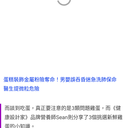
蛋糕裝飾金屬粉險奪命！男嬰誤吞昏迷急洗肺保命
醫生提微粒危險
而談到吃蛋，真正要注意的是3類問題雞蛋，而《健
康設計家》品牌營養師Sean則分享了3個挑選新鮮雞
蛋的小知識。