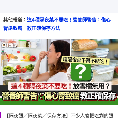
其他報道：
這4種隔夜菜不要吃！營養師警告：傷心
腎還致癌　教正確保存方法
【隔夜餸／隔夜菜／保存方法】不少人會把吃剩的餸