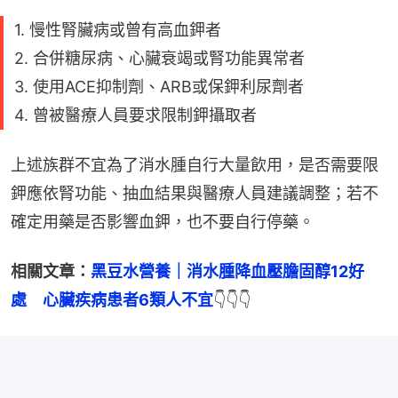
1. 慢性腎臟病或曾有高血鉀者
2. 合併糖尿病、心臟衰竭或腎功能異常者
3. 使用ACE抑制劑、ARB或保鉀利尿劑者
4. 曾被醫療人員要求限制鉀攝取者
上述族群不宜為了消水腫自行大量飲用，是否需要限
鉀應依腎功能、抽血結果與醫療人員建議調整；若不
確定用藥是否影響血鉀，也不要自行停藥。
相關文章：
黑豆水營養｜消水腫降血壓膽固醇12好
處　心臟疾病患者6類人不宜
👇👇👇