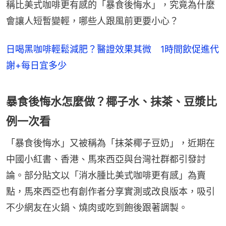
稱比美式咖啡更有感的「暴食後悔水」，究竟為什麼
會讓人短暫變輕，哪些人跟風前更要小心？
日喝黑咖啡輕鬆減肥？醫證效果其微 1時間飲促進代
謝+每日宜多少
暴食後悔水怎麼做？椰子水、抹茶、豆漿比
例一次看
「暴食後悔水」又被稱為「抹茶椰子豆奶」，近期在
中國小紅書、香港、馬來西亞與台灣社群都引發討
論。部分貼文以「消水腫比美式咖啡更有感」為賣
點，馬來西亞也有創作者分享實測或改良版本，吸引
不少網友在火鍋、燒肉或吃到飽後跟著調製。