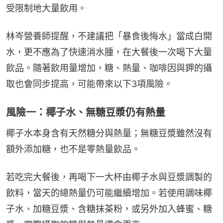
受限制地大量飲用。
林岑營養師提醒，不建議把「暴食後悔水」當成白開
水，更不應為了快速消水腫，在大餐後一次喝下大量
飲品。隨著飲用量增加，糖、熱量、咖啡因與鉀的攝
取也會同步提高，可能帶來以下3項風險。
風險一：椰子水、無糖豆漿仍有熱量
椰子水本身含有天然糖分與熱量；無糖豆漿雖然沒有
額外添加糖，也不是零熱量飲品。
若吃完大餐後，再喝下一大杯由椰子水與豆漿調製的
飲料，當天的總熱量仍可能繼續增加。若使用調味椰
子水、加糖豆漿、含糖抹茶粉，或另外加入蜂蜜、糖