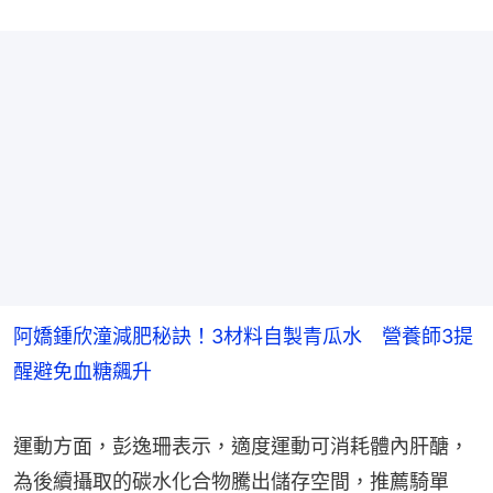
阿嬌鍾欣潼減肥秘訣！3材料自製青瓜水 營養師3提
醒避免血糖飆升
運動方面，彭逸珊表示，適度運動可消耗體內肝醣，
為後續攝取的碳水化合物騰出儲存空間，推薦騎單