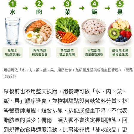
用餐可依「水、肉、菜、飯、果」順序進食，兼顧飽足感與餐後血糖管理。（網路
溫度計）
聚餐前也不用整天挨餓，用餐時可依「水、肉、菜、
飯、果」順序進食，並控制甜點與含糖飲料分量。林
岑營養師提醒，短暫排尿、排便或體重下降，不代表
脂肪真的減少；偶爾一頓大餐不會決定長期體態，回
到規律飲食與適度活動，比事後尋找「補救飲品」更