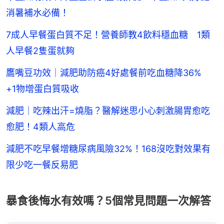
消暑補水必備！
7成人早餐蛋白質不足！營養師教4飲料穩血糖 1類
人早餐2隻蛋就夠
鷹嘴豆功效｜減肥助防癌4好處餐前吃血糖降36%
+1物增蛋白質吸收
減肥｜吃辣出汗=燒脂？醫解迷思小心刺激腸胃愈吃
愈肥！4類人高危
減肥不吃早餐增糖尿病風險32%！168沒吃對效果有
限少吃一餐反易肥
暴食後悔水有效嗎？5個常見問題一次解答