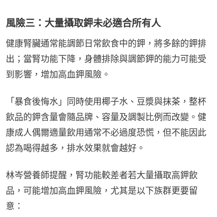
風險三：大量攝取鉀未必適合所有人
健康腎臟通常能調節日常飲食中的鉀，將多餘的鉀排
出；當腎功能下降，身體排除與調節鉀的能力可能受
到影響，增加高血鉀風險。
「暴食後悔水」同時使用椰子水、豆漿與抹茶，整杯
飲品的鉀含量會隨品牌、容量及調製比例而改變。健
康成人偶爾適量飲用通常不必過度恐慌，但不能因此
認為喝得越多，排水效果就會越好。
林岑營養師提醒，腎功能較差者若大量攝取高鉀飲
品，可能增加高血鉀風險，尤其是以下族群更要留
意：