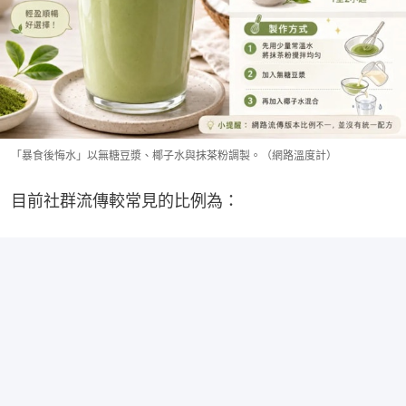
「暴食後悔水」以無糖豆漿、椰子水與抹茶粉調製。（網路溫度計）
目前社群流傳較常見的比例為：