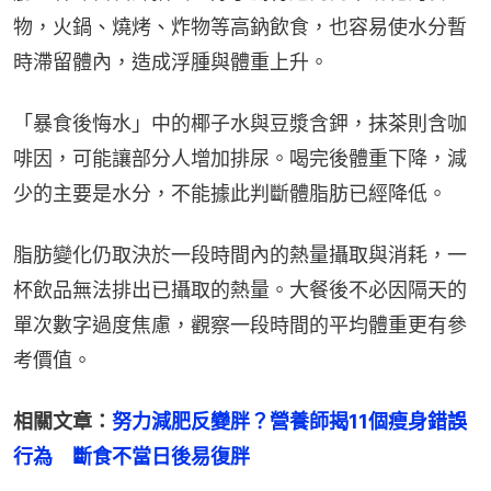
物，火鍋、燒烤、炸物等高鈉飲食，也容易使水分暫
時滯留體內，造成浮腫與體重上升。
「暴食後悔水」中的椰子水與豆漿含鉀，抹茶則含咖
啡因，可能讓部分人增加排尿。喝完後體重下降，減
少的主要是水分，不能據此判斷體脂肪已經降低。
脂肪變化仍取決於一段時間內的熱量攝取與消耗，一
杯飲品無法排出已攝取的熱量。大餐後不必因隔天的
單次數字過度焦慮，觀察一段時間的平均體重更有參
考價值。
相關文章：
努力減肥反變胖？營養師揭11個瘦身錯誤
行為　斷食不當日後易復胖