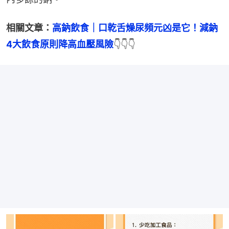
相關文章：
高鈉飲食｜口乾舌燥尿頻元凶是它！減鈉
4大飲食原則降高血壓風險
👇👇👇