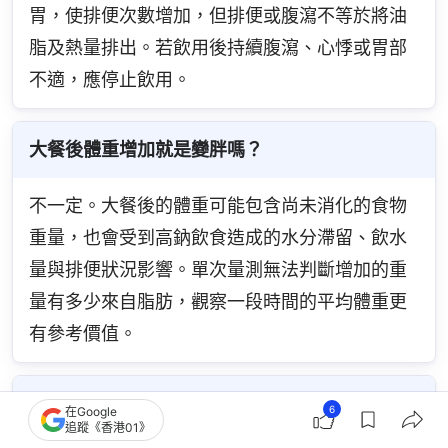
胃，使排便次數增加，但排便或腹瀉不等於將油
脂及熱量排出。若飲用後持續腹瀉、心悸或胃部
不適，應停止飲用。
大餐後體重增加就是變胖嗎？
不一定。大餐後的體重可能包含尚未消化的食物
重量，也會受到高鈉飲食造成的水分滯留、飲水
量與排便狀況影響。單次量測無法判斷增加的重
量有多少來自脂肪，觀察一段時間的平均體重更
有參考價值。
暴食後悔水什麼時候喝比較好？
6
在Google
追蹤《香港01》