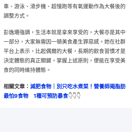
車、游泳、滑步機、超慢跑等有氧運動作為大餐後的
調整方式。
彭逸珊強調，生活本就是拿來享受的，大餐亦是其中
一部分，大家無需因一頓美食產生罪惡感。她在社群
平台上表示，比起偶爾的大餐，長期的飲食習慣才是
決定體態的真正關鍵，掌握上述原則，便能在享受美
食的同時維持體態。
相關文章：
減肥食物｜別只吃水煮菜！營養師揭脂肪
最怕9食物　1種可預防暴食
👇👇👇