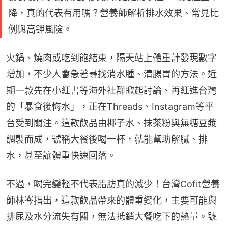
降，真的代表有用嗎？營養師解析排水效果、常見比
例與高鉀風險。
火鍋、燒肉或吃到飽結束，隔天站上體重計發現數字
增加，不少人會急著尋找消水腫、清腸胃的方法。近
期一款先在小紅書等海外社群掀起討論、再紅進台灣
的「暴食後悔水」，正在Threads、Instagram等平
台受到關注。這款飲品由椰子水、抹茶粉與無糖豆漿
調製而成，號稱大餐後喝一杯，就能幫助解膩、排
水，甚至讓體重快速回落。
不過，喝完變輕不代表脂肪真的減少！台灣Cofit營養
師林岑指出，這款飲品帶來的體重變化，主要可能與
排尿及水分流失有關，無法抵銷大餐吃下的熱量。號