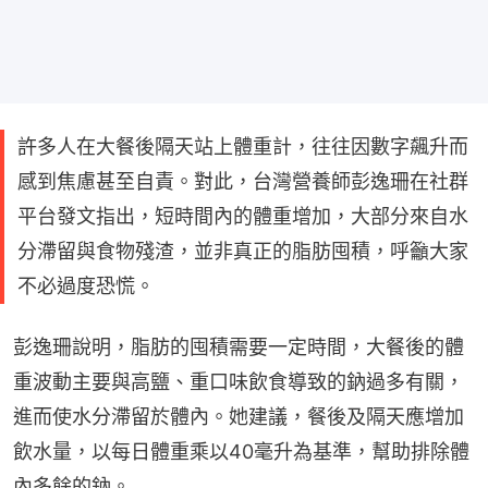
許多人在大餐後隔天站上體重計，往往因數字飆升而
感到焦慮甚至自責。對此，台灣營養師彭逸珊在社群
平台發文指出，短時間內的體重增加，大部分來自水
分滯留與食物殘渣，並非真正的脂肪囤積，呼籲大家
不必過度恐慌。
彭逸珊說明，脂肪的囤積需要一定時間，大餐後的體
重波動主要與高鹽、重口味飲食導致的鈉過多有關，
進而使水分滯留於體內。她建議，餐後及隔天應增加
飲水量，以每日體重乘以40毫升為基準，幫助排除體
內多餘的鈉。