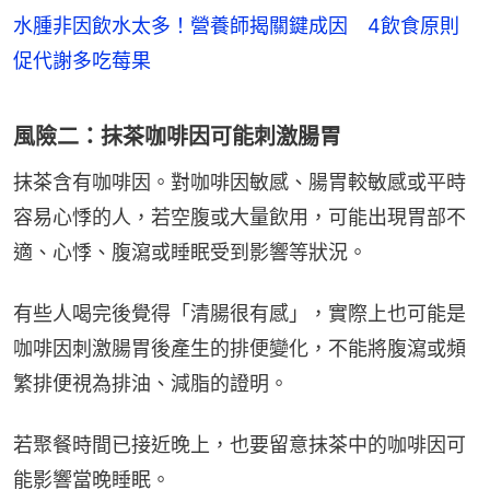
水腫非因飲水太多！營養師揭關鍵成因 4飲食原則
促代謝多吃莓果
風險二：抹茶咖啡因可能刺激腸胃
抹茶含有咖啡因。對咖啡因敏感、腸胃較敏感或平時
容易心悸的人，若空腹或大量飲用，可能出現胃部不
適、心悸、腹瀉或睡眠受到影響等狀況。
有些人喝完後覺得「清腸很有感」，實際上也可能是
咖啡因刺激腸胃後產生的排便變化，不能將腹瀉或頻
繁排便視為排油、減脂的證明。
若聚餐時間已接近晚上，也要留意抹茶中的咖啡因可
能影響當晚睡眠。