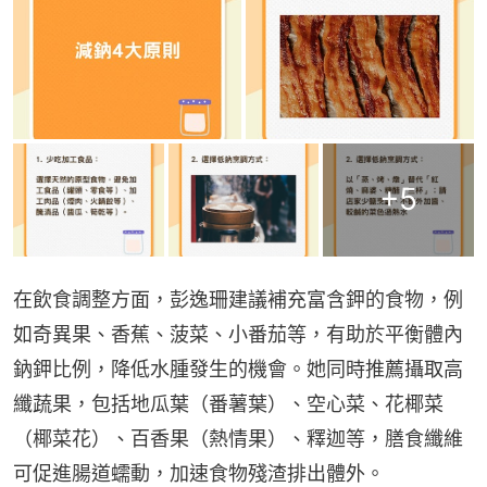
+
5
在飲食調整方面，彭逸珊建議補充富含鉀的食物，例
如奇異果、香蕉、菠菜、小番茄等，有助於平衡體內
鈉鉀比例，降低水腫發生的機會。她同時推薦攝取高
纖蔬果，包括地瓜葉（番薯葉）、空心菜、花椰菜
（椰菜花）、百香果（熱情果）、釋迦等，膳食纖維
可促進腸道蠕動，加速食物殘渣排出體外。