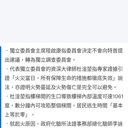
．獨立委員會主席陸啟康指委員會決定不會向特首提
出建議，轉為獨立調查委員會。
．代表獨立委員會的資深大律師杜淦堃指專家證據引
證「火災當日，所有保障生命的措施都徹底失效」說
法，亦證明火勢蔓延及火勢傷亡是完全可以避免。
．杜淦堃指樓梯間的生口導致樓梯內部溫度可達1061
度，數分鐘內可攻陷整個梯間，居民逃生時間「基本
上等於零」。
．就起火原因，政府化驗所法證事務部總化驗師李詠