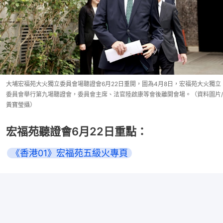
大埔宏福苑大火獨立委員會場聽證會6月22日重開，圖為4月8日，宏福苑大火獨立
委員會舉行第九場聽證會，委員會主席、法官陸啟康等會後離開會場。（資料圖片/
黃寶瑩攝）
宏福苑聽證會6月22日重點：
《香港01》宏福苑五級火專頁