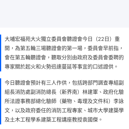
大埔宏福苑大火獨立委員會聽證會今日（22日）重
開，為第五輪三場聽證會的第一場，委員會早前指，
會在第五輪聽證會，聽取分別由政府及委員會委聘的
專家關於起火和火勢迅速蔓延等事宜的口述證供。
今日聽證會預計有三人作供，包括跨部門調查專組副
組長消防處副消防總長（新界南）林建軍、政府化驗
所法證事務部總化驗師（藥物、毒理及文件科）李詠
文，以及政府委任的消防工程專家、城市大學建築學
及土木工程學系建築工程講座教授袁國傑。