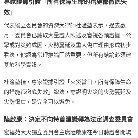
專家證據引證「所有保障生命的措施都徹底失
效」
代表獨立委員會的資深大律師杜淦堃表示，過去數
月，委員會已聽取大量證人陳述及審視各類證據，公
眾或對災難成因、火勢蔓延及重大傷亡理由形成初步
看法，他認為常理推論固然重要，但所有結論必須建
基於科學實證。
杜淦堃指，專家證據引證「火災當日，所有保障生命
的措施都徹底失效」說法，亦證明火災的火勢蔓延及
火勢傷亡，是完全可以避免。
陸啟康：決定不向特首建議轉為法定調查委員會
宏福苑大火獨立委員會主席陸啟康在今日聽證會開場