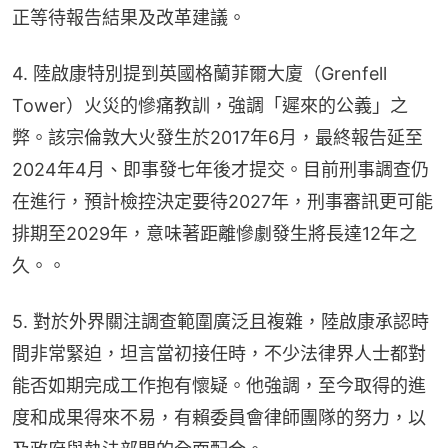
正等待報告結果及改革建議。
4. 陸啟康特別提到英國格蘭菲爾大廈（Grenfell 
Tower）火災的慘痛教訓，強調「遲來的公義」之
弊。該宗倫敦大火發生於2017年6月，最終報告延至
2024年4月、即事發七年後才提交。目前刑事調查仍
在進行，預計檢控決定要待2027年，刑事審訊更可能
排期至2029年，意味著距離慘劇發生將長達12年之
久。。
5. 對於外界關注調查範圍廣泛且複雜，陸啟康承認時
間非常緊迫，坦言當初接任時，不少法律界人士都對
能否如期完成工作抱有懷疑。他強調，至今取得的進
度和成果得來不易，有賴委員會律師團隊的努力，以