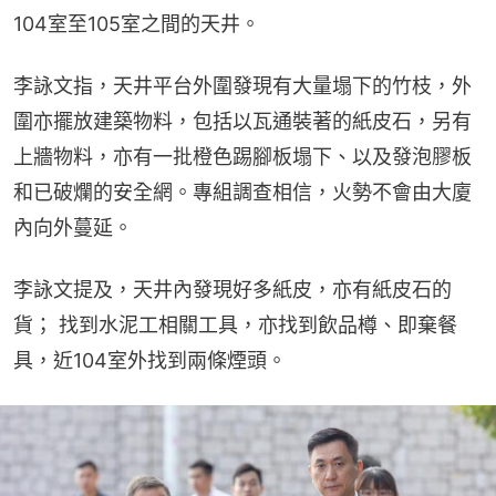
104室至105室之間的天井。
李詠文指，天井平台外圍發現有大量塌下的竹枝，外
圍亦擺放建築物料，包括以瓦通裝著的紙皮石，另有
上牆物料，亦有一批橙色踢腳板塌下、以及發泡膠板
和已破爛的安全網。專組調查相信，火勢不會由大廈
內向外蔓延。
李詠文提及，天井內發現好多紙皮，亦有紙皮石的
貨； 找到水泥工相關工具，亦找到飲品樽、即棄餐
具，近104室外找到兩條煙頭。