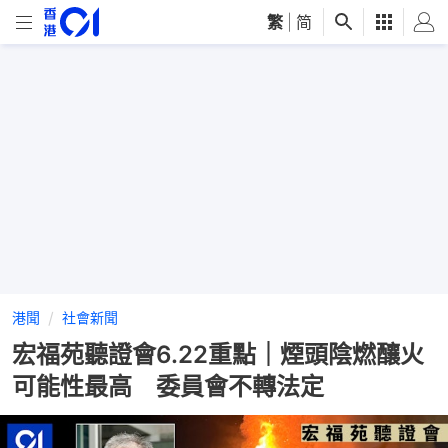
繁
|
简
港聞
社會新聞
宏福苑聽證會6.22重點｜煙頭陰燃釀火
可能性最高 委員會不轉法定