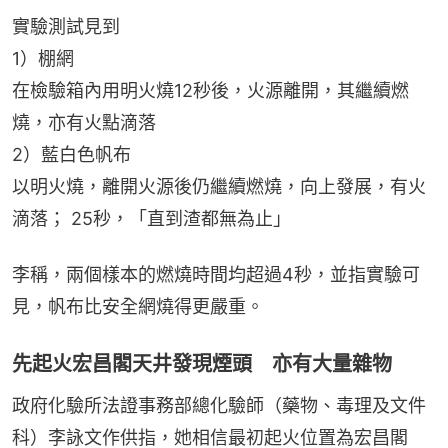
實驗測試見到
1）棚網
在檢驗箱內用明火燒12秒後，火源離開，其繼續燃
燒，亦有火點滴落
2）藍白色帆布
以明火燒，離開火源後仍繼續燃燒，向上發展，有火
滴落； 25秒，「直到渣都無為止」
李稱，兩個樣本的燃燒時間均超過4秒，並指實驗可
見，帆布比安全網燒得更嚴重。
先起火宏昌閣天井發現煙頭 亦有大量雜物
政府化驗所法證事務部總化驗師（藥物、毒理及文件
科）李詠文作供指，她相信最初起火位置為宏昌閣