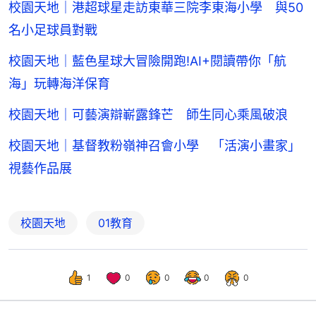
校園天地｜港超球星走訪東華三院李東海小學 與50
名小足球員對戰
校園天地｜藍色星球大冒險開跑!AI+閱讀帶你「航
海」玩轉海洋保育
校園天地｜可藝演辯嶄露鋒芒 師生同心乘風破浪
校園天地｜基督教粉嶺神召會小學 「活演小畫家」
視藝作品展
校園天地
01教育
1
0
0
0
0