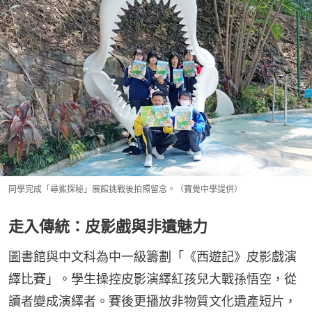
同學完成「尋鯊探秘」展館挑戰後拍照留念。（寶覺中學提供）
走入傳統：皮影戲與非遺魅力
圖書館與中文科為中一級籌劃「《西遊記》皮影戲演
繹比賽」。學生操控皮影演繹紅孩兒大戰孫悟空，從
讀者變成演繹者。賽後更播放非物質文化遺產短片，