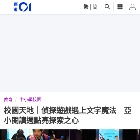
繁
|
简
教育
中小學校園
校園天地｜偵探遊戲遇上文字魔法 亞
小閱讀週點亮探索之心