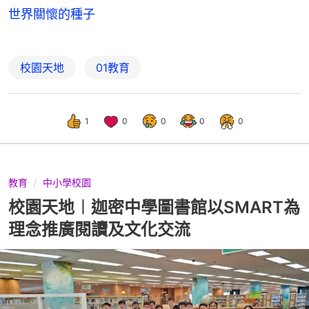
世界關懷的種子
校園天地
01教育
1
0
0
0
0
教育
中小學校園
校園天地︱迦密中學圖書館以SMART為
理念推廣閱讀及文化交流