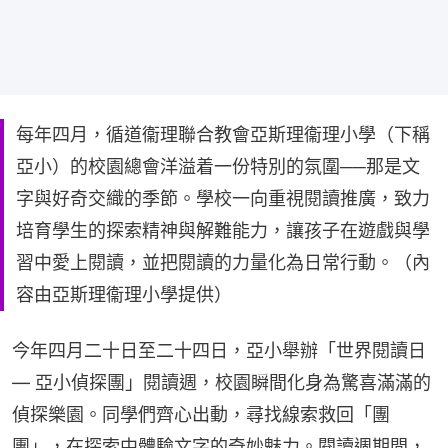
每年四月，循道衞理聯合教會亞斯理衞理小學（下稱
亞小）的校園總會洋溢着一份特別的氛圍──那是文
字與好奇交織的季節。學校一向重視閱讀推廣，致力
培育學生的探索精神與解難能力，讓孩子在遊戲與學
習中愛上閱讀，並把閱讀的力量化為日常行動。（內
容由亞斯理衞理小學提供）
今年四月二十日至二十四日，亞小舉辦「世界閱讀日 
— 亞小偵探團」閱讀週，校園瞬間化身為驚喜滿滿的
偵探樂園。同學們齊心出動，尋找線索救回「團
團」，在探索中體驗文字的奇妙魅力。閱讀週期間，