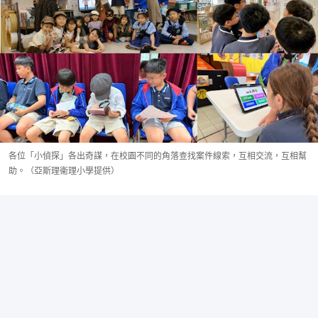
各位「小偵探」各出奇謀，在校園不同的角落查找案件線索，互相交流，互相幫
助。（亞斯理衞理小學提供）