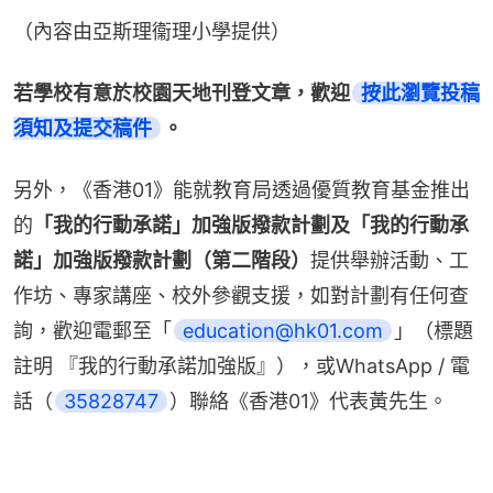
（內容由亞斯理衞理小學提供）
若學校有意於校園天地刊登文章，歡迎
按此瀏覽投稿
須知及提交稿件
。
另外，《香港01》能就教育局透過優質教育基金推出
的
「我的行動承諾」加強版撥款計劃及「我的行動承
諾」加強版撥款計劃（第二階段）
提供舉辦活動、工
作坊、專家講座、校外參觀支援，如對計劃有任何查
詢，歡迎電郵至「
education@hk01.com
」（標題
註明 『我的行動承諾加強版』），或WhatsApp / 電
話（
35828747
）聯絡《香港01》代表黃先生。