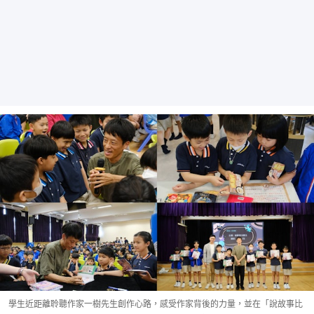
學生近距離聆聽作家一樹先生創作心路，感受作家背後的力量，並在「說故事比