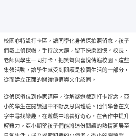
校園亦特設打卡區，讓同學化身偵探拍照留念。孩子
們戴上偵探帽，手持放大鏡，留下快樂回憶。校長、
老師與學生一同打卡，把笑聲與喜悅傳遍校園。這些
集體活動，讓學生感受到閱讀是校園生活的一部分，
從而建立正面的閱讀價值與文化認同。
從偵探攤位到作家講座，從解謎遊戲到打卡留念，亞
小的學生在閱讀週中不斷反思與體驗。他們學會在文
字中尋找樂趣，在遊戲中培養好奇心，在合作中提升
解難力。亞小期望孩子們能將這份閱讀的熱情延展至
日常生活，成為探索知識的小使者。微小的閱讀習