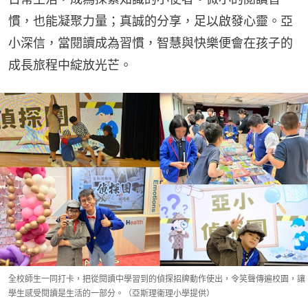
慣，也能凝聚力量；真誠的分享，足以啟發心靈。亞
小深信，當閱讀成為習慣，智慧與快樂便會在孩子的
成長旅程中綻放光芒。
全校師生一同打卡，把從閱讀中學習到的偵探招牌動作使出，令笑聲傳遍校園，讓
學生感受閱讀是生活的一部分。（亞斯理衞理小學提供）