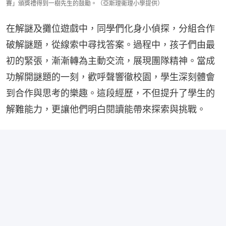
賽」頒獎禮得到一樹先生的鼓勵。（亞斯理衞理小學提供）
在解謎及攤位遊戲中，同學們化身小偵探，分組合作
破解謎題，從線索中尋找答案。過程中，孩子們由最
初的緊張，漸漸轉為主動交流，展現團隊精神。當成
功解開謎題的一刻，歡呼聲響徹校園，學生深刻體會
到合作與思考的樂趣。這段經歷，不但提升了學生的
解難能力，更讓他們明白閱讀能帶來探索與挑戰。