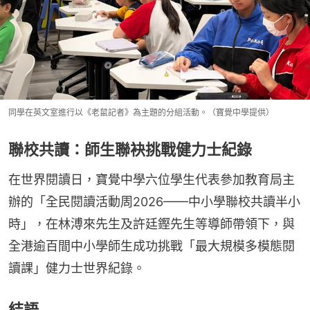
同學在英文室進行以《老鼠記者》為主題的分組活動。（寶覺中學提供）
聯校共讀：師生聯袂挑戰健力士紀錄
在世界閱讀日，寶覺中學六位學生代表參加教育局主
辦的「全民閱讀活動周2026——中小學聯校共讀半小
時」，在林溥來先生及許廷鏗先生等導師帶領下，與
全港逾百間中小學師生成功挑戰「最大規模多模態閱
讀課」健力士世界紀錄。
結語