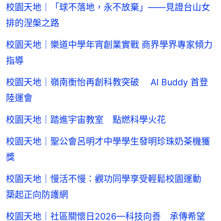
校園天地｜「球不落地，永不放棄」——見證台山女
排的涅槃之路
校園天地｜樂道中學年宵創業實戰 商界學界專家傾力
指導
校園天地｜嶺南衡怡再創科教突破 AI Buddy 首登
陸運會
校園天地｜踏進宇宙教室 點燃科學火花
校園天地｜聖公會呂明才中學學生發明珍珠奶茶機獲
獎
校園天地｜慢活不慢：觀功同學享受輕鬆校園運動
築起正向防護網
校園天地｜社區關懷日2026—科技向善 承傳希望