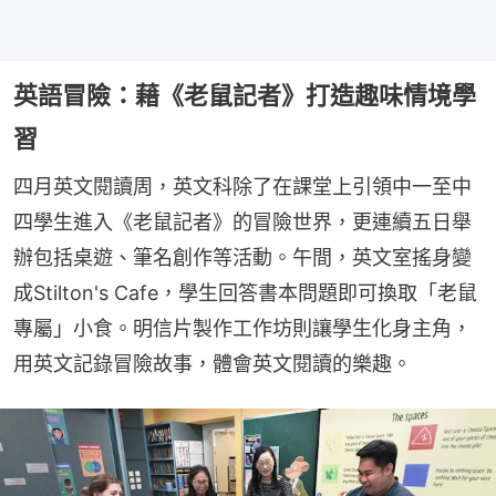
英語冒險：藉《老鼠記者》打造趣味情境學
習
四月英文閱讀周，英文科除了在課堂上引領中一至中
四學生進入《老鼠記者》的冒險世界，更連續五日舉
辦包括桌遊、筆名創作等活動。午間，英文室搖身變
成Stilton's Cafe，學生回答書本問題即可換取「老鼠
專屬」小食。明信片製作工作坊則讓學生化身主角，
用英文記錄冒險故事，體會英文閱讀的樂趣。