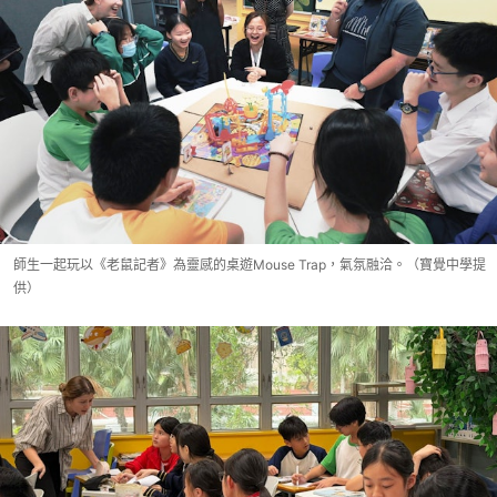
師生一起玩以《老鼠記者》為靈感的桌遊Mouse Trap，氣氛融洽。（寶覺中學提
供）