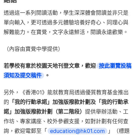
透過這一系列閱讀活動，學生深深體會閱讀並非只是
單向輸入，更可透過多元體驗培養好奇心、同理心與
解難能力。在寶覺，文字永遠鮮活，閱讀永遠歡樂。
（內容由寶覺中學提供）
若學校有意於校園天地刊登文章，歡迎
按此瀏覽投稿
須知及提交稿件
。
另外，《香港01》能就教育局透過優質教育基金推出
的
「我的行動承諾」加強版撥款計劃及「我的行動承
諾」加強版撥款計劃（第二階段）
提供舉辦活動、工
作坊、專家講座、校外參觀支援，如對計劃有任何查
詢，歡迎電郵至「
education@hk01.com
」（標題