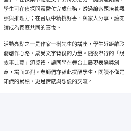
學生可在偵探閱讀攤位完成任務，透過線索題培養觀
察與推理力；在書展中精挑好書，與家人分享，讓閱
讀成為家庭共同的喜悅。
活動亮點之一是作家一樹先生的講座，學生近距離聆
聽創作心路，感受文字背後的力量。隨後舉行的「說
故事比賽」頒獎禮，讓同學在舞台上展現表達與創
意，場面熱烈。老師們亦藉此提醒學生，閱讀不僅是
知識的累積，更是情感與想像的交流。